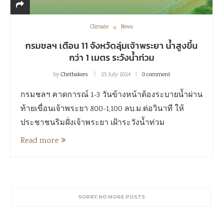
Climate
News
กรมชลฯ เตือน 11 จังหวัดลุ่มเจ้าพระยา น้ำสูงขึ้น
กว่า 1 เมตร ระวังน้ำท่วม
by
Chetbakers
25 July 2024
0 comment
กรมชลฯ คาดการณ์ 1-3 วันข้างหน้าต้องระบายน้ำผ่าน
ท้ายเขื่อนเจ้าพระยา 800-1,100 ลบ.ม.ต่อวินาที ให้
ประชาชนริมฝั่งเจ้าพระยา เฝ้าระวังน้ำท่วม
Read more
SORRY, NO MORE POSTS