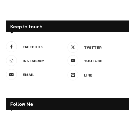
Keep in touch
FACEBOOK
TWITTER
INSTAGRAM
YOUTUBE
EMAIL
LINE
Follow Me