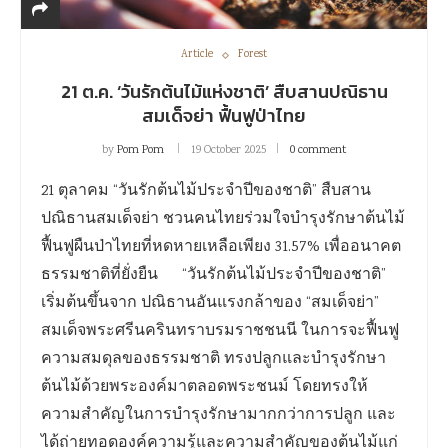
Article
Forest
21 ต.ค. ‘วันรักต้นไม้แห่งชาติ’ สืบสานปณิธาน
สมเด็จย่า ฟื้นฟูป่าไทย
by
Pom Pom
19 October 2025
0 comment
21 ตุลาคม “วันรักต้นไม้ประจำปีของชาติ” สืบสาน
ปณิธานสมเด็จย่า ชวนคนไทยร่วมใจบำรุงรักษาต้นไม้
ฟื้นฟูผืนป่าไทยที่หดหายเหลือเพียง 31.57% เพื่ออนาคต
ธรรมชาติที่ยั่งยืน “วันรักต้นไม้ประจำปีของชาติ”
เริ่มต้นขึ้นจาก ปณิธานอันแรงกล้าของ “สมเด็จย่า”
สมเด็จพระศรีนครินทราบรมราชชนนี ในการจะฟื้นฟู
ความสมดุลของธรรมชาติ ทรงปลูกและบำรุงรักษา
ต้นไม้ด้วยพระองค์มาตลอดพระชนม์ โดยทรงให้
ความสำคัญในการบำรุงรักษามากกว่าการปลูก และ
ได้ถ่ายทอดองค์ความรู้และความสำคัญของต้นไม้แก่