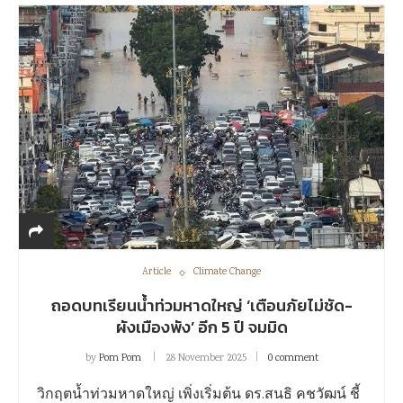
Article
Climate Change
ถอดบทเรียนน้ำท่วมหาดใหญ่ ‘เตือนภัยไม่ชัด-
ผังเมืองพัง’ อีก 5 ปี จมมิด
by
Pom Pom
28 November 2025
0 comment
วิกฤตน้ำท่วมหาดใหญ่ เพิ่งเริ่มต้น ดร.สนธิ คชวัฒน์ ชี้