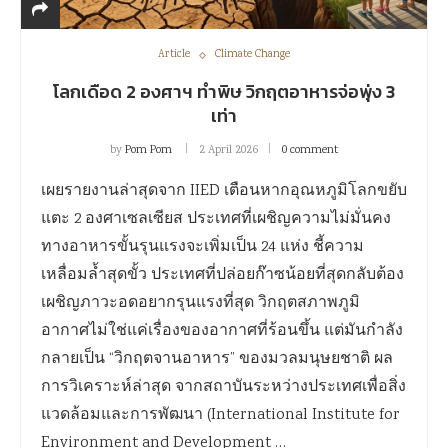
Article
Climate Change
โลกเดือด 2 องศาฯ ทำพิษ วิกฤตอาหารจ่อพุ่ง 3
เท่า
by
Pom Pom
2 April 2026
0 comment
เผยรายงานล่าสุดจาก IIED เตือนหากอุณหภูมิโลกขยับ
แตะ 2 องศาเซลเซียส ประเทศที่เผชิญความไม่มั่นคง
ทางอาหารขั้นรุนแรงจะเพิ่มเป็น 24 แห่ง ชี้ความ
เหลื่อมล้ำสุดขั้ว ประเทศที่ปล่อยก๊าซน้อยที่สุดกลับต้อง
เผชิญภาวะอดอยากรุนแรงที่สุด วิกฤตสภาพภูมิ
อากาศไม่ใช่แค่เรื่องของอากาศที่ร้อนขึ้น แต่มันกำลัง
กลายเป็น “วิกฤตจานอาหาร” ของมวลมนุษยชาติ ผล
การวิเคราะห์ล่าสุด จากสถาบันระหว่างประเทศเพื่อสิ่ง
แวดล้อมและการพัฒนา (International Institute for
Environment and Development …