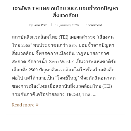
เจาะโพล TEI เผย คนไทย 88% บอบช้ำจากปัญหา
สิ่งแวดล้อม
by
Pom Pom
19 January 2026
0 comment
สถาบันสิ่งแวดล้อมไทย (TEI) เผยผลสำรวจ “เสียงคน
ไทย 2568” พบประชาชนกว่า 88% บอบช้ำจากปัญหา
สิ่งแวดล้อม จี้พรรคการเมืองดัน “กฎหมายอากาศ
สะอาด-จัดการน้ำ-Zero Waste” เป็นวาระแห่งชาติรับ
เลือกตั้ง 2569 ปัญหาสิ่งแวดล้อมไม่ใช่เรื่องไกลตัวอีก
ต่อไป แต่ได้กลายเป็น “โจทย์ใหญ่” ที่จะตัดสินอนาคต
ของการเมืองไทย เมื่อสถาบันสิ่งแวดล้อมไทย (TEI)
ร่วมกับภาคีเครือข่ายอย่าง TBCSD, Thai …
Read more