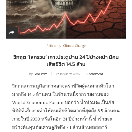
Article
Climate Change
วิกฤต ‘โลกรวน’ เคาะประตูบ้าน 24 ปีข้างหน้า มีคน
เสียชีวิต 14.5 ล้าน
by
Pom Pom
22 January 2026
0 comment
วิกฤตสภาพภูมิอากาศอาจคร่าชีวิตผู้คนมากทั่วโลก
มากถึง 14.5 ล้านคน ในจำนวนนี้จากรายงานของ
World Economic Forum บอกว่า น้ำท่วมจะเป็นภัย
พิบัติที่เสี่ยงจะทำให้คนเสียชีวิตมากที่สุดถึง 8.5 ล้านคน
ภายในปี 2050 หรือในอีก 24 ปีข้างหน้านี้ ซ้ำร้ายจะ
สร้างต้นทุนต่อเศรษฐกิจถึง 7.1 ล้านล้านดอลลาร์