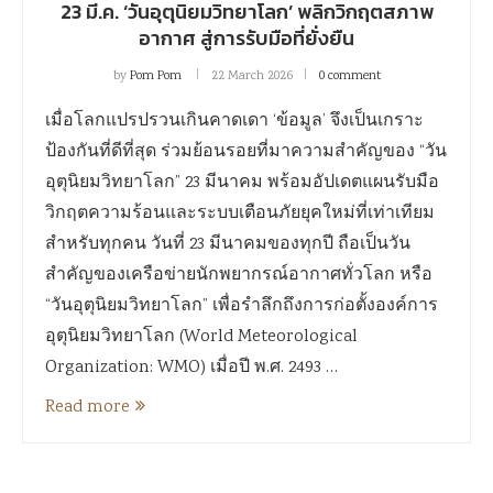
23 มี.ค. ‘วันอุตุนิยมวิทยาโลก’ พลิกวิกฤตสภาพ
อากาศ สู่การรับมือที่ยั่งยืน
by
Pom Pom
22 March 2026
0 comment
เมื่อโลกแปรปรวนเกินคาดเดา ‘ข้อมูล’ จึงเป็นเกราะ
ป้องกันที่ดีที่สุด ร่วมย้อนรอยที่มาความสำคัญของ “วัน
อุตุนิยมวิทยาโลก” 23 มีนาคม พร้อมอัปเดตแผนรับมือ
วิกฤตความร้อนและระบบเตือนภัยยุคใหม่ที่เท่าเทียม
สำหรับทุกคน วันที่ 23 มีนาคมของทุกปี ถือเป็นวัน
สำคัญของเครือข่ายนักพยากรณ์อากาศทั่วโลก หรือ
“วันอุตุนิยมวิทยาโลก” เพื่อรำลึกถึงการก่อตั้งองค์การ
อุตุนิยมวิทยาโลก (World Meteorological
Organization: WMO) เมื่อปี พ.ศ. 2493 …
Read more