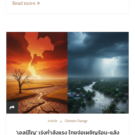
Read more
Article
Climate Change
‘เอลนีโญ’ เร่งกำลังแรง ไทยจ่อเผชิญร้อน-แล้ง