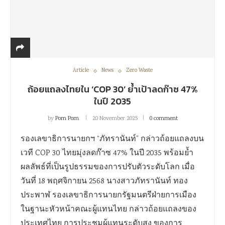
Article
News
Zero Waste
ถ้อยแถลงไทยใน ‘COP 30’ ย้ำเป้าลดก๊าซ 47%
ในปี 2035
by
Pom Pom
20 November 2025
0 comment
รองเลขาธิการนายกฯ “ภัทรานันท์” กล่าวถ้อยแถลงบน
เวที COP 30 ไทยมุ่งลดก๊าซ 47% ในปี 2035 พร้อมย้ำ
ผลลัพธ์ที่เป็นรูปธรรมของการปรับตัวระดับโลก เมื่อ
วันที่ 18 พฤศจิกายน 2568 นางสาวภัทรานันท์ ทอง
ประพาฬ รองเลขาธิการนายกรัฐมนตรีฝ่ายการเมือง
ในฐานะหัวหน้าคณะผู้แทนไทย กล่าวถ้อยแถลงของ
ประเทศไทย การประชุมผู้แทนระดับสูง ของการ