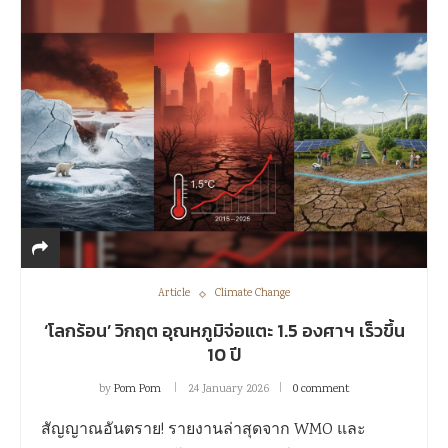
Article
Climate Change
‘โลกร้อน’ วิกฤต อุณหภูมิจ่อแตะ 1.5 องศาฯ เร็วขึ้น
10 ปี
by
Pom Pom
24 January 2026
0 comment
สัญญาณอันตราย! รายงานล่าสุดจาก WMO และ