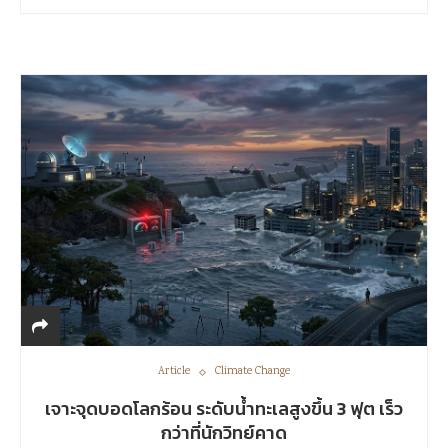
Article
Climate Change
เจาะจุดบอดโลกร้อน ระดับน้ำทะเลสูงขึ้น 3 ฟุต เร็ว
กว่าที่นักวิทย์คาด