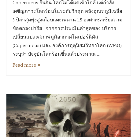
Copernicus ยืนยัน โลกไม่ได้แค่เข้าใกล้ แต่กำลัง
เผชิญภาวะโลกร้อนในระดับวิกฤต หลังอุณหภูมิเฉลี่ย
3 ปีล่าสุดพุ่งสูงเกือบแตะเพดาน 1.5 องศาเซลเซียสตาม
ข้อตกลงปารีส จากการประเมินล่าสุดของ บริการ
เปลี่ยนแปลงสภาพภูมิอากาศโคเปอร์นิคัส
(Copernicus) และ องค์การอุตุนิยมวิทยาโลก (WMO)
ระบุว่า ปัจจุบันโลกร้อนขึ้นแล้วประมาณ …
Read more