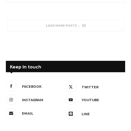
LOAD MORE POSTS
Keep in touch
FACEBOOK
TWITTER
INSTAGRAM
YOUTUBE
EMAIL
LINE