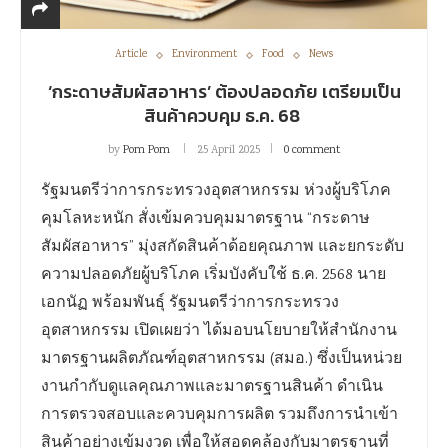
Article
Environment
Food
News
‘กระดาษสัมผัสอาหาร’ ต้องปลอดภัย เตรียมเป็น
สินค้าควบคุม ธ.ค. 68
by
Pom Pom
25 April 2025
0 comment
รัฐมนตรีว่าการกระทรวงอุตสาหกรรม ห่วงผู้บริโภค
คุมโลหะหนัก สั่งเข้มควบคุมมาตรฐาน “กระดาษ
สัมผัสอาหาร” มุ่งสกัดสินค้าด้อยคุณภาพ และยกระดับ
ความปลอดภัยผู้บริโภค เริ่มบังคับใช้ ธ.ค. 2568 นาย
เอกนัฏ พร้อมพันธุ์ รัฐมนตรีว่าการกระทรวง
อุตสาหกรรม เปิดเผยว่า ได้มอบนโยบายให้สำนักงาน
มาตรฐานผลิตภัณฑ์อุตสาหกรรม (สมอ.) ซึ่งเป็นหน่วย
งานกำกับดูแลคุณภาพและมาตรฐานสินค้า ดำเนิน
การตรวจสอบและควบคุมการผลิต รวมถึงการนำเข้า
สินค้าอย่างเข้มงวด เพื่อให้สอดคล้องกับมาตรฐานที่