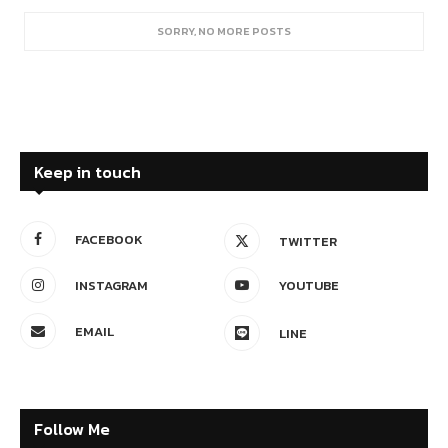
SORRY, NO MORE POSTS
Keep in touch
FACEBOOK
TWITTER
INSTAGRAM
YOUTUBE
EMAIL
LINE
Follow Me