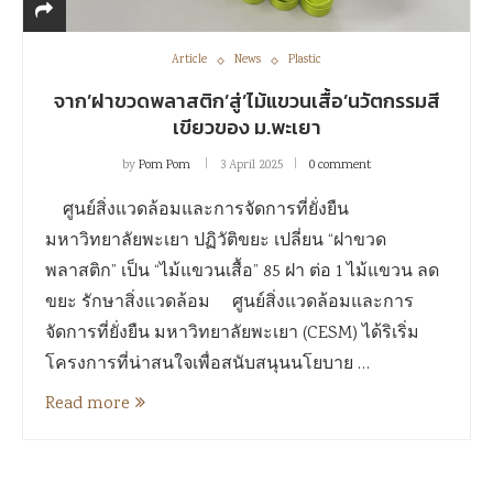
Article
News
Plastic
จาก’ฝาขวดพลาสติก’สู่’ไม้แขวนเสื้อ’นวัตกรรมสี
เขียวของ ม.พะเยา
by
Pom Pom
3 April 2025
0 comment
ศูนย์สิ่งแวดล้อมและการจัดการที่ยั่งยืน
มหาวิทยาลัยพะเยา ปฏิวัติขยะ เปลี่ยน “ฝาขวด
พลาสติก” เป็น “ไม้แขวนเสื้อ” 85 ฝา ต่อ 1 ไม้แขวน ลด
ขยะ รักษาสิ่งแวดล้อม ศูนย์สิ่งแวดล้อมและการ
จัดการที่ยั่งยืน มหาวิทยาลัยพะเยา (CESM) ได้ริเริ่ม
โครงการที่น่าสนใจเพื่อสนับสนุนนโยบาย …
Read more