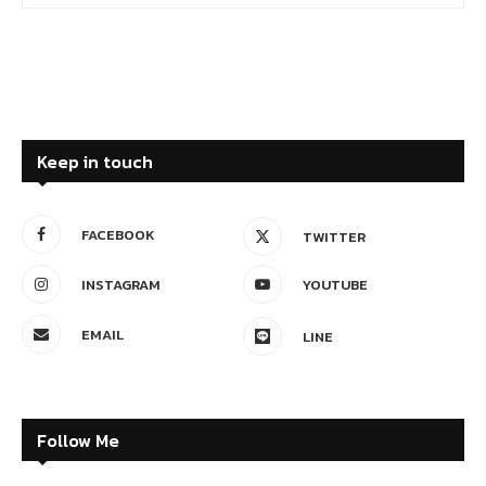
Keep in touch
FACEBOOK
TWITTER
INSTAGRAM
YOUTUBE
EMAIL
LINE
Follow Me