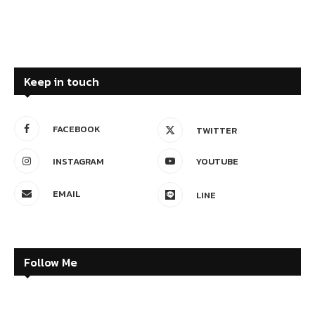
Keep in touch
FACEBOOK
TWITTER
INSTAGRAM
YOUTUBE
EMAIL
LINE
Follow Me