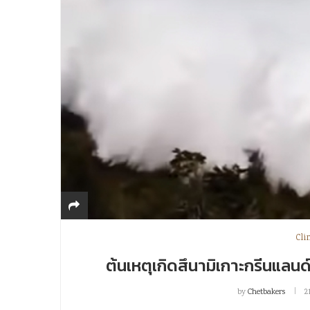
Cli
ต้นเหตุเกิดสึนามิเกาะกรีนแลน
by
Chetbakers
2