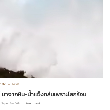
mate
News
ด์ มาจากหิน-น้ำแข็งถล่มเพราะโลกร้อน
1 September 2024
0 comment