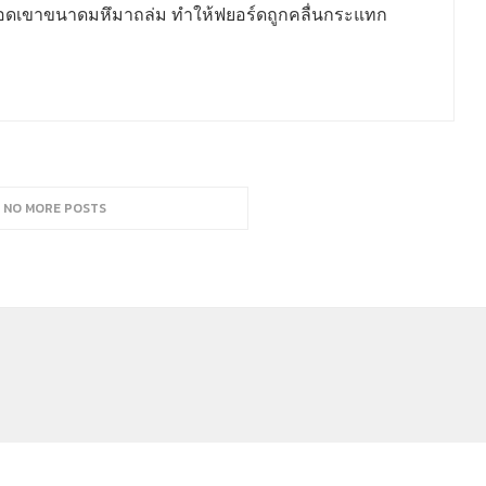
จากยอดเขาขนาดมหึมาถล่ม ทำให้ฟยอร์ดถูกคลื่นกระแทก
, NO MORE POSTS