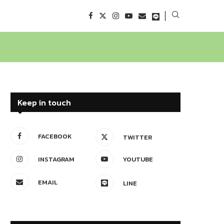
Keep in touch
FACEBOOK
TWITTER
INSTAGRAM
YOUTUBE
EMAIL
LINE