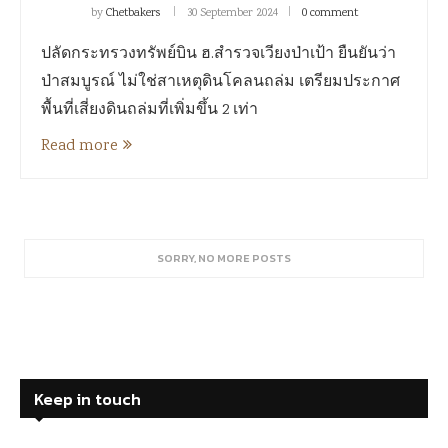
by
Chetbakers
30 September 2024
0 comment
ปลัดกระทรวงทรัพย์บิน ฮ.สำรวจเวียงป่าเป้า ยืนยันว่า
ป่าสมบูรณ์ ไม่ใช่สาเหตุดินโคลนถล่ม เตรียมประกาศ
พื้นที่เสี่ยงดินถล่มที่เพิ่มขึ้น 2 เท่า
Read more
SORRY, NO MORE POSTS
Keep in touch