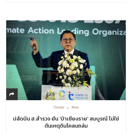
Climate
News
ปลัดบิน ฮ.สำรวจ ยัน ‘ป่าเชียงราย’ สมบูรณ์ ไม่ใช่
ต้นเหตุดินโคลนถล่ม