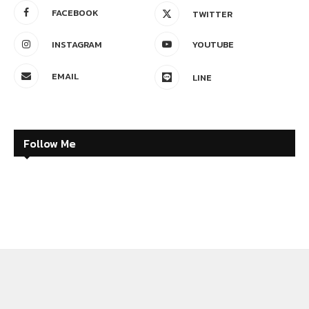
FACEBOOK
TWITTER
INSTAGRAM
YOUTUBE
EMAIL
LINE
Follow Me