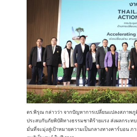
ดร.พิรุณ กล่าวว่า จากปัญหาการเปลี่ยนแปลงสภาพภ
ประสบกับภัยพิบัติทางธรรมชาติร้ายแรง ส่งผลกระท
มั่นที่จะมุ่งสู่เป้าหมายความเป็นกลางทางคาร์บอน 