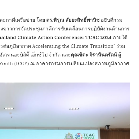
ดร.พิรุณ สัยยะสิทธิ์พานิช
ละภาคีเครือข่าย โดย
อธิบดีกรม
งข่าวการจัดประชุมภาคีการขับเคลื่อนการปฏิบัติงานด้านการ
ailand Climate Action Conference: TCAC 2024
ภายใต้
มิตรต่อภูมิอากาศ Accelerating the Climate Transition” ร่วม
คุณชิตะ จิรานันตรัตน์
ัสเทนอะบิลิตี้ เอ็กซ์โป จำกัด และ
ผู้
f Youth (LCOY) ณ อาคารกรมการเปลี่ยนแปลงสภาพภูมิอากาศ