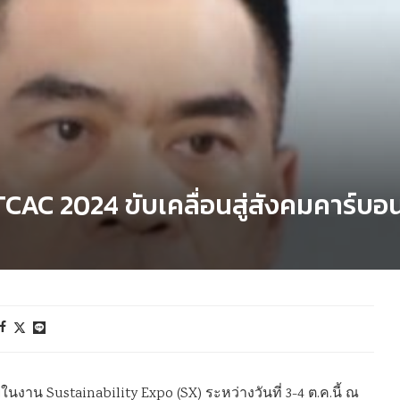
TCAC 2024 ขับเคลื่อนสู่สังคมคาร์บอ
นงาน Sustainability Expo (SX) ระหว่างวันที่ 3-4 ต.ค.นี้ ณ