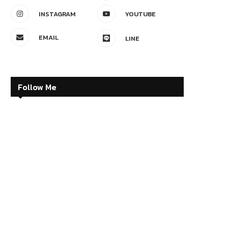
INSTAGRAM
YOUTUBE
EMAIL
LINE
Follow Me