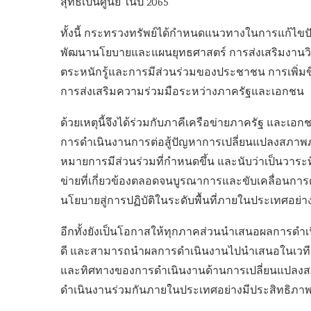
สุทธิเป็นศูนย์ ในปี 2065
ทั้งนี้ กระทรวงทรัพย์ได้กำหนดแนวทางในการแก้ไขป
พัฒนานโยบายและแผนยุทธศาสตร์ การส่งเสริมงานวิ
ตระหนักรู้และการมีส่วนร่วมของประชาชน การเพิ
การส่งเสริมความร่วมมือระหว่างภาครัฐและเอกชน
ด้วยเหตุนี้จึงได้ร่วมกับภาคีเครือข่ายภาครัฐ และเอก
การดำเนินงานการต่อสู้ปัญหาการเปลี่ยนแปลงสภาพภ
หมายการมีส่วนร่วมที่กำหนดขึ้น และนับว่าเป็นวาระท
ข่ายที่เกี่ยวข้องตลอดจนบูรณาการและขับเคลื่อนก
นโยบายสู่การปฏิบัติในระดับพื้นที่ภายในประเทศอย่า
อีกทั้งยังเป็นโอกาสให้ทุกภาคส่วนนำเสนอผลการดำเน
ดี และสามารถนำผลการดำเนินงานไปนำเสนอในเวทีร
และทิศทางของการดำเนินงานด้านการเปลี่ยนแปลงสภ
ดำเนินงานร่วมกันภายในประเทศอย่างมีประสิทธิภา