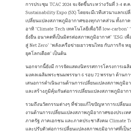
การประชุม TCAC 2024 จะจัดขึ้นระหว่างวันที่ 3-4 ต.ค
Sustainability Expo (SX) โดยจะมีเวทีเสวนาแลกเปลี
เปลี่ยนแปลงสภาพภูมิอากาศของทุกภาคส่วน ทั้งภ
อาทิ “Climate Tech เทคโนโลยีเพื่อวิถี low-carbon”
ยั่งยืน อนาคตที่เป็นมิตรต่อสภาพภูมิอากาศ” “ESG: เ
สู่ Net Zero” “พลังเครือข่ายเยาวชนไทย กับภารกิจ ห
ยุคโลกเดือด” เป็นต้น
นอกจากนี้ยังมี การจัดแสดงนิทรรศการโครงการเฉลิม
มงคลเฉลิมพระชนมพรรษา 6 รอบ 72 พรรษา ด้านการ
เสนอการดำเนินงานด้านการเปลี่ยนแปลงสภาพภูมิอาก
และสร้างภูมิคุ้มกันต่อการเปลี่ยนแปลงสภาพภูมิอาก
รวมถึงนวัตกรรมต่างๆ ที่ช่วยแก้ไขปัญหาการเปลี่ยน
งานด้านการเปลี่ยนแปลงสภาพภูมิอากาศของประเทศไท
ภาครัฐ ภาคเอกชน และภาคประชาสังคม Climate Te
และปรับตัวต่อการเปลี่ยนแปลงสภาพภูมิอากาศที่เป็น