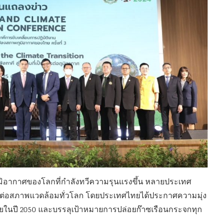
ูมิอากาศของโลกที่กำลังทวีความรุนแรงขึ้น หลายประเทศ
บต่อสภาพแวดล้อมทั่วโลก โดยประเทศไทยได้ประกาศความมุ่ง
ภายในปี 2050 และบรรลุเป้าหมายการปล่อยก๊าซเรือนกระจกทุก