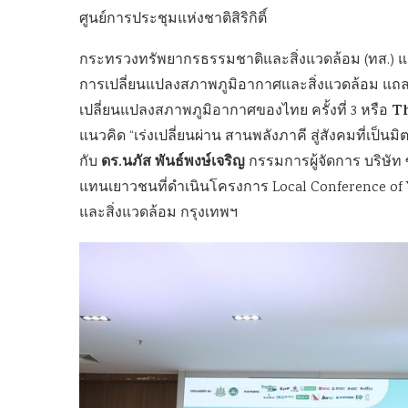
ศูนย์การประชุมแห่งชาติสิริกิติ์
กระทรวงทรัพยากรธรรมชาติและสิ่งแวดล้อม (ทส.) แ
การเปลี่ยนแปลงสภาพภูมิอากาศและสิ่งแวดล้อม แถล
Th
เปลี่ยนแปลงสภาพภูมิอากาศของไทย ครั้งที่ 3 หรือ
แนวคิด “เร่งเปลี่ยนผ่าน สานพลังภาคี สู่สังคมที่เป็น
ดร.นภัส พันธ์พงษ์เจริญ
กับ
กรรมการผู้จัดการ บริษัท ซ
แทนเยาวชนที่ดำเนินโครงการ Local Conference o
และสิ่งแวดล้อม กรุงเทพฯ