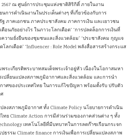
. 2567 ณ ศูนย์การประชุมแห่งชาติสิริกิติ์ ภายในงาน
่ยนการดำเนินงานในประเด็นต่างๆ ที่เกี่ยวข้องกับการ
าครัฐ ภาคเอกชน ภาคประชาสังคม ภาคการเงิน และเยาวชน
 “เตือนภัยอย่างไร ในภาวะโลกเดือด” “การปลดล็อกการเงินที่
พื่อความยั่งยืนของชุมชนและสิ่งแวดล้อม” “ประชาสังคม กุญแจ
ยุดโลกเดือด” “Influencer : Role Model พลังสื่อสารสร้างกระแส
พระเกียรติพระบาทสมเด็จพระเจ้าอยู่หัว เนื่องในโอกาสมหา
เปลี่ยนแปลงสภาพภูมิอากาศและสิ่งแวดล้อม และการนำ
าศของประเทศไทย ในการแก้ไขปัญหา พร้อมตั้งรับ ปรับตัว
าศ
แปลงสภาพภูมิอากาศ ทั้ง Climate Policy นโยบายการดำเนิน
ย Climate Action การมีส่วนร่วมของภาคส่วนต่าง ๆ ทั้ง
chnology เทคโนโลยีที่มีบทบาทในการลดก๊าซเรือนกระจก
รูปธรรม Climate finance การเงินเพื่อการเปลี่ยนแปลงสภาพ