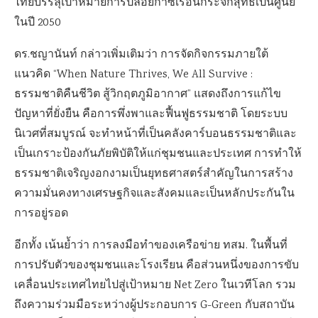
ไทยบรรลุเป้าหมายการปล่อยก๊าซเรือนกระจกสุทธิเป็นศูนย์
ในปี 2050
ดร.ชญานันท์ กล่าวเพิ่มเติมว่า การจัดกิจกรรมภายใต้
แนวคิด “When Nature Thrives, We All Survive :
ธรรมชาติคืนชีวิต สู้วิกฤตภูมิอากาศ” แสดงถึงการแก้ไข
ปัญหาที่ยั่งยืน คือการพึ่งพาและฟื้นฟูธรรมชาติ โดยระบบ
นิเวศที่สมบูรณ์ จะทำหน้าที่เป็นคลังคาร์บอนธรรมชาติและ
เป็นเกราะป้องกันภัยพิบัติให้แก่ชุมชนและประเทศ การทำให้
ธรรมชาติเจริญงอกงามเป็นยุทธศาสตร์สำคัญในการสร้าง
ความมั่นคงทางเศรษฐกิจและสังคมและเป็นหลักประกันใน
การอยู่รอด
อีกทั้ง เน้นย้ำว่า การลงมือทำของเครือข่าย ทสม. ในพื้นที่
การปรับตัวของชุมชนและโรงเรียน คือส่วนหนึ่งของการขับ
เคลื่อนประเทศไทยไปสู่เป้าหมาย Net Zero ในเวทีโลก รวม
ถึงความร่วมมือระหว่างผู้ประกอบการ G-Green กับสถาบัน