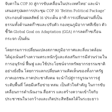
จับตาใน COP 30 สู่การขับเคลื่อนในประเทศไทย” และนำ
เสนอสรุปผลการประชุม COP 30 “Belém Political Package”
ประกอบด้วยผลลัพธ์ 16 ประเด็น อาทิ การเปลี่ยนผ่านที่เป็น
ธรรมทั้งด้านลดก๊าซและปรับตัว กองทุนภูมิอากาศสีเขียว ตัว
ชี้วัด Global Goal on Adaptation (GGA) การลดก๊าซเรือน
กระจก เป็นต้น
โดยกรมการเปลี่ยนแปลงสภาพภูมิอากาศและสิ่งแวดล้อม
ได้มุ่งเน้นสร้างความตระหนักรู้และส่งเสริมการมีส่วนร่วมใน
การอนุรักษ์ ฟื้นฟู และใช้ประโยชน์จากทรัพยากรธรรมชาติ
อย่างยั่งยืน โดยการแลกเปลี่ยนความคิดเห็นของทั้งภาครัฐ
ภาคเอกชน ภาคประชาสังคม จะนำไปสู่การบูรณาการสู่
ระดับพื้นที่ โดยมีเครือข่าย ทสม. เป็นหัวใจสำคัญ ในการขับ
เคลื่อนการดำเนินงาน สื่อสาร และสร้างความเข้าใจกับ
ประชาชนในวงกว้างและเกิดประสิทธิผลได้ในระยะยาว