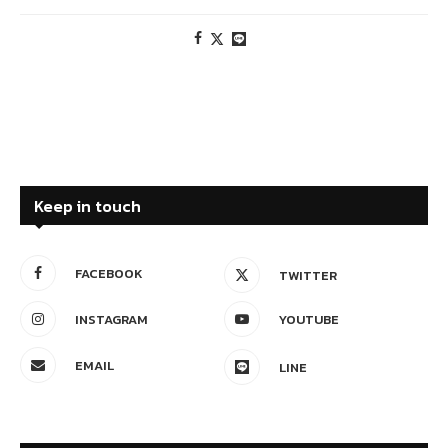
Keep in touch
FACEBOOK
TWITTER
INSTAGRAM
YOUTUBE
EMAIL
LINE