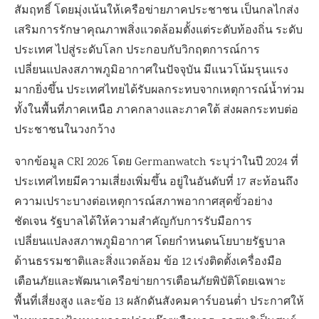
สัมฤทธิ์ โดยมุ่งเน้นให้เครือข่ายภาคประชาชน เป็นกลไกส่ง
เสริมการรักษาคุณภาพสิ่งแวดล้อมตั้งแต่ระดับท้องถิ่น ระดับ
ประเทศ ไปสู่ระดับโลก ประกอบกับวิกฤตการณ์การ
เปลี่ยนแปลงสภาพภูมิอากาศในปัจจุบัน มีแนวโน้มรุนแรง
มากยิ่งขึ้น ประเทศไทยได้รับผลกระทบจากเหตุการณ์น้ำท่วม
ทั้งในพื้นที่ภาคเหนือ ภาคกลางและภาคใต้ ส่งผลกระทบต่อ
ประชาชนในวงกว้าง
จากข้อมูล CRI 2026 โดย Germanwatch ระบุว่าในปี 2024 ที่
ประเทศไทยมีความเสี่ยงเพิ่มขึ้น อยู่ในอันดับที่ 17 สะท้อนถึง
ความเปราะบางต่อเหตุการณ์สภาพอากาศสุดขั้วอย่าง
ชัดเจน รัฐบาลได้ให้ความสำคัญกับการรับมือการ
เปลี่ยนแปลงสภาพภูมิอากาศ โดยกำหนดนโยบายรัฐบาล
ด้านธรรมชาติและสิ่งแวดล้อม ข้อ 12 เร่งติดตั้งเครื่องมือ
เตือนภัยและพัฒนาเครือข่ายการเตือนภัยพิบัติโดยเฉพาะ
พื้นที่เสี่ยงสูง และข้อ 13 ผลักดันสังคมคาร์บอนต่ำ ประกาศให้