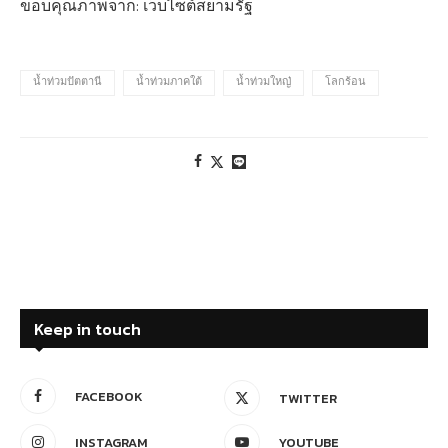
ขอบคุณภาพจาก: เว็บไซต์สยามรัฐ
น้ำท่วมปัตตานี
น้ำท่วมภาคใต้
น้ำท่วมใหญ๋
โลกร้อน
Keep in touch
FACEBOOK
TWITTER
INSTAGRAM
YOUTUBE