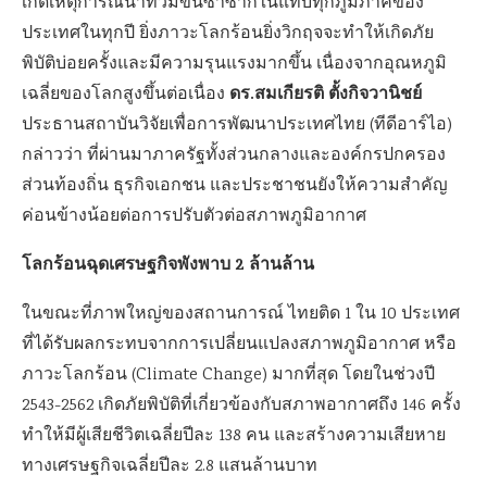
เกิดเหตุการณ์น้ำท่วมขึ้นซ้ำซากในแทบทุกภูมิภาคของ
ประเทศในทุกปี ยิ่งภาวะโลกร้อนยิ่งวิกฤจจะทำให้เกิดภัย
พิบัติบ่อยครั้งและมีความรุนแรงมากขึ้น เนื่องจากอุณหภูมิ
ดร.สมเกียรติ ตั้งกิจวานิชย์
เฉลี่ยของโลกสูงขึ้นต่อเนื่อง
ประธานสถาบันวิจัยเพื่อการพัฒนาประเทศไทย (ทีดีอาร์ไอ)
กล่าวว่า ที่ผ่านมาภาครัฐทั้งส่วนกลางและองค์กรปกครอง
ส่วนท้องถิ่น ธุรกิจเอกชน และประชาชนยังให้ความสำคัญ
ค่อนข้างน้อยต่อการปรับตัวต่อสภาพภูมิอากาศ
โลกร้อนฉุดเศรษฐกิจพังพาบ 2 ล้านล้าน
ในขณะที่ภาพใหญ่ของสถานการณ์ ไทยติด 1 ใน 10 ประเทศ
ที่ได้รับผลกระทบจากการเปลี่ยนแปลงสภาพภูมิอากาศ หรือ
ภาวะโลกร้อน (Climate Change) มากที่สุด โดยในช่วงปี
2543-2562 เกิดภัยพิบัติที่เกี่ยวข้องกับสภาพอากาศถึง 146 ครั้ง
ทำให้มีผู้เสียชีวิตเฉลี่ยปีละ 138 คน และสร้างความเสียหาย
ทางเศรษฐกิจเฉลี่ยปีละ 2.8 แสนล้านบาท