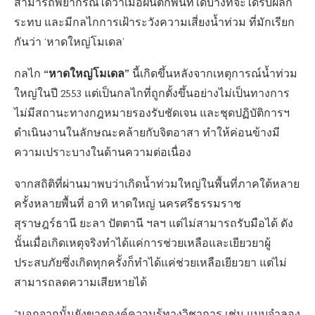
สามารถพยากรณ์ได้ว่าเมื่อฝนตกพื้นที่ใดบ้างที่จะได้รับผลก
ระทบ และมีกลไกการเฝ้าระวังความเสี่ยงน้ำท่วม ที่มักเรียก
กันว่า ‘หาดใหญ่โมเดล’
“หาดใหญ่โมเดล”
กลไก
นี้เกิดขึ้นหลังจากเหตุการณ์น้ำท่วม
ใหญ่ในปี 2553 แต่เป็นกลไกที่ถูกตั้งขึ้นอย่างไม่เป็นทางการ
ไม่มีสถานะทางกฎหมายรองรับชัดเจน และชุดปฏิบัติการฯ
ดำเนินงานในลักษณะคล้ายกับจิตอาสา ทำให้ค่อนข้างมี
ความเปราะบางในด้านความต่อเนื่อง
จากสถิติที่ผ่านมาพบว่าเกิดน้ำท่วมใหญ่ในพื้นที่ภาคใต้หลาย
ครั้งหลายพื้นที่ อาทิ หาดใหญ่ นครศรีธรรมราช
สุราษฎร์ธานี ยะลา ปัตตานี ฯลฯ แต่ไม่สามารถรับมือได้ ดัง
นั้นเมื่อเกิดเหตุจริงทำได้แค่การช่วยเหลือและเยียวยาผู้
ประสบภัยซึ่งเกิดทุกครั้งก็ทำได้แค่ช่วยเหลือเยียวยา แต่ไม่
สามารถลดความเสียหายได้