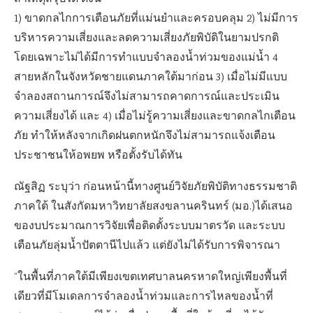
1) ขาดกลไกการเตือนภัยที่แม่นยำและครอบคลุม 2) ไม่มีการ
บริหารความเสี่ยงและลดความเสี่ยงภัยพิบัติในยามปรกติ
โดยเฉพาะไม่ได้มีการทำแบบจำลองน้ำท่วมของแม่น้ำ 4
สายหลักในจังหวัดชายแดนภาคใต้มาก่อน 3) เมื่อไม่มีแบบ
จำลองสถานการณ์จึงไม่สามารถคาดการณ์และประเมิน
ความเสี่ยงได้ และ 4) เมื่อไม่รู้ความเสี่ยงและขาดกลไกเตือน
ภัย ทำให้หลังจากเกิดฝนตกหนักจึงไม่สามารถแจ้งเตือน
ประชาชนให้อพยพ หรือตั้งรับได้ทัน
ณัฐสิฏ ระบุว่า ก่อนหน้านี้ทางศูนย์วิจัยภัยพิบัติทางธรรมชาติ
ภาคใต้ ในสังกัดมหาวิทยาลัยสงขลานครินทร์ (มอ.)ได้เสนอ
ของบประมาณการวิจัยเพื่อติดตั้งระบบมาตรวัด และระบบ
เตือนภัยลุ่มน้ำปัตตานีไปแล้ว แต่ยังไม่ได้รับการพิจารณา
“ในพื้นที่ภาคใต้มีเพียงเขตเทศบาลนครหาดใหญ่เพียงพื้นที่
เดียวที่มีโมเดลการจำลองน้ำท่วมและการไหลของน้ำที่