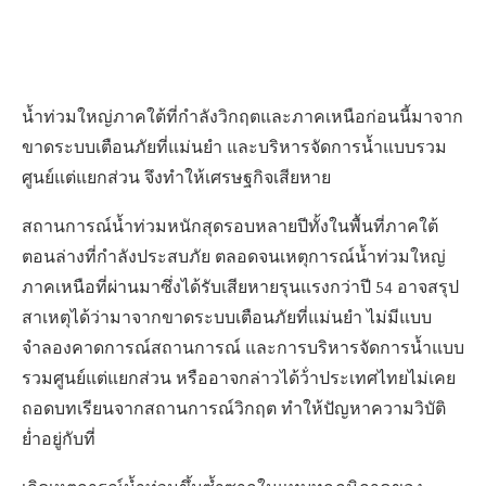
น้ำท่วมใหญ่ภาคใต้ที่กำลังวิกฤตและภาคเหนือก่อนนี้มาจาก
ขาดระบบเตือนภัยที่แม่นยำ และบริหารจัดการน้ำแบบรวม
ศูนย์แต่แยกส่วน จึงทำให้เศรษฐกิจเสียหาย
สถานการณ์น้ำท่วมหนักสุดรอบหลายปีทั้งในพื้นที่ภาคใต้
ตอนล่างที่กำลังประสบภัย ตลอดจนเหตุการณ์น้ำท่วมใหญ่
ภาคเหนือที่ผ่านมาซึ่งได้รับเสียหายรุนแรงกว่าปี 54 อาจสรุป
สาเหตุได้ว่ามาจากขาดระบบเตือนภัยที่แม่นยำ ไม่มีแบบ
จำลองคาดการณ์สถานการณ์ และการบริหารจัดการน้ำแบบ
รวมศูนย์แต่แยกส่วน หรืออาจกล่าวได้ว้่าประเทศไทยไม่เคย
ถอดบทเรียนจากสถานการณ์วิกฤต ทำให้ปัญหาความวิบัติ
ย่ำอยู่กับที่