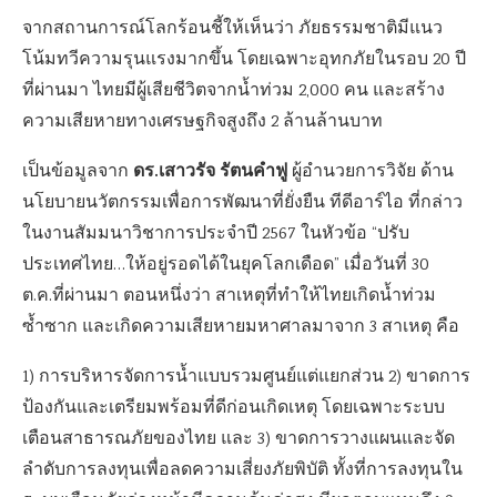
จากสถานการณ์โลกร้อนชี้ให้เห็นว่า ภัยธรรมชาติมีแนว
โน้มทวีความรุนแรงมากขึ้น โดยเฉพาะอุทกภัยในรอบ 20 ปี
ที่ผ่านมา ไทยมีผู้เสียชีวิตจากน้ำท่วม 2,000 คน และสร้าง
ความเสียหายทางเศรษฐกิจสูงถึง 2 ล้านล้านบาท
ดร.เสาวรัจ รัตนคำฟู
เป็นข้อมูลจาก
ผู้อำนวยการวิจัย ด้าน
นโยบายนวัตกรรมเพื่อการพัฒนาที่ยั่งยืน ทีดีอาร์ไอ ที่กล่าว
ในงานสัมมนาวิชาการประจำปี 2567 ในหัวข้อ “ปรับ
ประเทศไทย…ให้อยู่รอดได้ในยุคโลกเดือด” เมื่อวันที่ 30
ต.ค.ที่ผ่านมา ตอนหนึ่งว่า สาเหตุที่ทำให้ไทยเกิดน้ำท่วม
ซ้ำซาก และเกิดความเสียหายมหาศาลมาจาก 3 สาเหตุ คือ
1) การบริหารจัดการน้ำแบบรวมศูนย์แต่แยกส่วน 2) ขาดการ
ป้องกันและเตรียมพร้อมที่ดีก่อนเกิดเหตุ โดยเฉพาะระบบ
เตือนสาธารณภัยของไทย และ 3) ขาดการวางแผนและจัด
ลำดับการลงทุนเพื่อลดความเสี่ยงภัยพิบัติ ทั้งที่การลงทุนใน