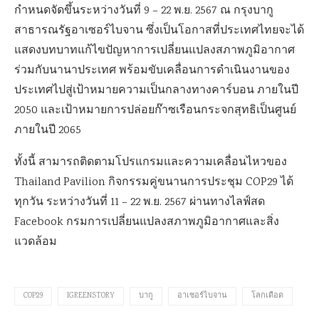
กำหนดจัดขึ้นระหว่างวันที่ 9 – 22 พ.ย. 2567 ณ กรุงบากู
สาธารณรัฐอาเซอร์ไบจาน ซึ่งเป็นโอกาสที่ประเทศไทยจะได้
แสดงบทบาทแก้ไขปัญหาการเปลี่ยนแปลงสภาพภูมิอากาศ
ร่วมกับนานาประเทศ พร้อมขับเคลื่อนการดำเนินงานของ
ประเทศไปสู่เป้าหมายความเป็นกลางทางคาร์บอน ภายในปี
2050 และเป้าหมายการปล่อยก๊าซเรือนกระจกสุทธิเป็นศูนย์
ภายในปี 2065
ทั้งนี้ สามารถติดตามโปรแกรมและความเคลื่อนไหวของ
Thailand Pavilion กิจกรรมคู่ขนานการประชุม COP29 ได้
ทุกวัน ระหว่างวันที่ 11 – 22 พ.ย. 2567 ผ่านทางไลฟ์สด
Facebook กรมการเปลี่ยนแปลงสภาพภูมิอากาศและสิ่ง
แวดล้อม
COP29
IGREENSTORY
บากู
อาเซอร์ไบจาน
โลกเดือด