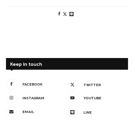
Keep in touch
FACEBOOK
TWITTER
INSTAGRAM
YOUTUBE
EMAIL
LINE