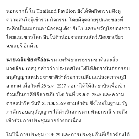
นอกจากนี้ ใน Thailand Pavilion ยังได้จัดกิจกรรมดึงดู
ความสนใจผู้เข้าร่วมกิจกรรม โดยมีจุดถ่ายรูปและของที่
ระลึกเป็นแมกเนต “น้องหมูเด้ง” ฮิปโปแคระขวัญใจของชาว
ไทยและชาวโลก ฮิปโปตัวน้อยจากสวนสัตว์เปิดเขาเขียว
จ.ชลบุรี อีกด้วย
นายเฉลิมชัย ศรีอ่อน
รมว.ทรัพยากรธรรมชาติและสิ่ง
แวดล้อม (ทส.) กล่าวว่า ประเทศไทยได้ให้สัตยาบันต่อกรอบ
อนุสัญญาสหประชาชาติว่าด้วยการเปลี่ยนแปลงสภาพภูมิ
อากาศ เมื่อวันที่ 28 ธ.ค. 2537 ต่อมาได้ให้สัตยาบันเพื่อเข้า
ร่วมเป็นภาคีพิธีสารเกียวโต วันที่ 28 ส.ค. 2545 และความ
ตกลงปารีส วันที่ 21 ก.ย. 2559 ตามลำดับ ซึ่งไทยในฐานะรัฐ
ภาคีกรอบอนุสัญญาฯ ได้ดำเนินการตามพันธกรณี รวมถึง
เข้าร่วมการประชุมมาอย่างต่อเนื่อง
ในปีนี้ การประชุม COP 29 และการประชุมอื่นที่เกี่ยวข้องได้