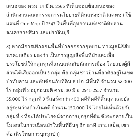
เสนอของ ครม. 14 มี.ค. 2566 ที่เห็นชอบข้อเสนอของ
สำนักงานคณะกรรมการนโยบายที่ดินแห่งชาติ (สคทช.) ใช้
แผนที่ One Map ปี 2543 ในพื้นที่อุทยานแห่งชาติทับลาน
จ.นครราชสีมา และปราจีนบุรี
8) หากมีการเพิกถอนพื้นที่ป่าออกจากอุทยาน ทางมูลนิธิสืบ
นาคะเสถียร มองว่า เป็นการสูญเสียพื้นที่ป่าและเอื้อ
ประโยชน์ให้กลุ่มทุนที่แนบแน่นกับนักการเมือง โดยแบ่งผู้มี
ส่วนได้เสียออกเป็น 3 กลุ่ม คือ กลุ่มชาวบ้านที่อาศัยอยู่ในเขต
ป่าทับลาน และทับซ้อนกับที่ดิน ส.ป.ก. มีพื้นที่ จำนวน 58,000
ไร่ กลุ่มที่ 2 อยู่ก่อนมติ ครม. 30 มิ.ย. 2541-2557 จำนวน
55,000 ไร่ กลุ่มที่ 3 รีสอร์ตกว่า 400 คดีที่คดีที่สิ้นสุด และยัง
อยู่ระหว่างดำเนินคดี จำนวน 150,000 ไร่ โดยไม่เห็นด้วยกับ
กลุ่มที่ 3 ที่จะได้ประโยชน์จากการบุกรุกที่ดิน ซึ่งจะกลายเป็น
โมเดลในการเฉือนป่าในพื้นที่อื่นๆ อีก อาทิ เกาะเสม็ด, เขา
ค้อ (นิรโทษการบุกรุกป่า)