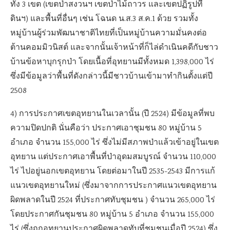
ทั้ง 3 เขต (เขตป่าสงวนฯ เขตป่าไม้ถาวร และเขตปฏิรูปที่
ดินฯ) และพื้นที่อื่นๆ เช่น โฉนด น.ส.3 ส.ค.1 ด้วย รวมทั้ง
หมู่บ้านผู้ร่วมพัฒนาชาติไทยที่เป็นหมู่บ้านความมั่นคงต่อ
ต้านคอมมิวนิสต์ และจากนั้นเจ้าหน้าที่ก็ไล่ดำเนินคดีกับชาว
บ้านข้อหาบุกรุกป่า โดยเนื้อที่อุทยานมีทั้งหมด 1,398,000 ไร่
ซึ่งมีข้อมูลว่าพื้นที่ดังกล่าวนี้มีชาวบ้านเข้ามาทำกินตั้งแต่ปี
2508
4) การประกาศเขตอุทยานในเวลานั้น (ปี 2524) มีข้อมูลที่พบ
ความปิดปกติ นั่นคือว่า ประกาศเอาชุมชน 80 หมู่บ้าน 5
อำเภอ จำนวน 155,000 ไร่ ซึ่งไม่มีสภาพป่าแล้วเข้าอยู่ในเขต
อุทยาน แต่ประกาศเอาพื้นที่ป่าอุดมสมบูรณ์ จำนวน 110,000
ไร่ ไปอยู่นอกเขตอุทยาน โดยต่อมาในปี 2535-2543 มีการแก้
แนวเขตอุทยานใหม่ (ซึ่งมาจากการประกาศแนวเขตอุทยาน
ผิดพลาดในปี 2524 ที่ประกาศทับชุมชน ) จำนวน 265,000 ไร่
โดยประกาศกันชุมชน 80 หมู่บ้าน 5 อำเภอ จำนวน 155,000
ไร่ (ซึ่งถูกอุทยานประกาศผิดพลาดทับที่ชุมชนเมื่อปี 2524) ซึ่ง