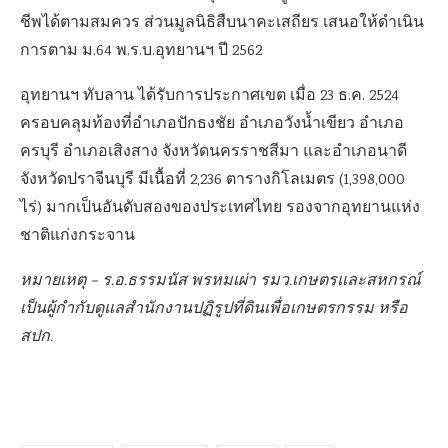
ชีพได้ตามสมควร ส่วนมูลนิธิสืบนาคะเสถียร เสนอให้ดำเนิน
การตาม ม.64 พ.ร.บ.อุทยานฯ ปี 2562
อุทยานฯ ทับลาน ได้รับการประกาศเขต เมื่อ 23 ธ.ค. 2524
ครอบคลุมท้องที่อำเภอปักธงชัย อำเภอวังน้ำเขียว อำเภอ
ครบุรี อำเภอเสิงสาง จังหวัดนครราชสีมา และอำเภอนาดี
จังหวัดปราจีนบุรี มีเนื้อที่ 2,236 ตารางกิโลเมตร (1,398,000
ไร่) มากเป็นอันดับสองของประเทศไทย รองจากอุทยานแห่ง
ชาติแก่งกระจาน
หมายเหตุ – ร.อ.ธรรมนัส พรหมเผ่า รมว.เกษตรและสหกรณ์
เป็นผู้กำกับดูแลสำนักงานปฏิรูปที่ดินเพื่อเกษตรกรรม หรือ
สปก.