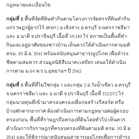
กฎหมายและเงื่อนไข
กลุ่มที่ 2
พื้นที่จัดที่ดินทำกินตามโครงการจัดสรรที่ดินทำกิน
แก่ราษฎรผู้ยากไร้ (คจก.) อ.เสิงสาง อ.ครบุรี จ.นครราชสีมา
และ อ.นาดี จ.ปราจีนบุรี เนื้อที่ 59,183 ไร่ สภาพเป็นพื้นที่ทำ
กินและอยู่อาศัยของชาวบ้าน เห็นควรให้ดำเนินการตามมติ
ครม. 30 มิ.ย. 2541 พร้อมสนับสนุนสาธารณูปโภค เพื่อดำรง
ชีพตามสมควร ส่วนมูลนิธิสืบนาคะเสถียร เสนอให้ดำเนิน
การตาม ม.64 พ.ร.บ.อุทยานฯ ปี 2562
กลุ่มที่ 3
พื้นที่ที่ไม่ใช่กลุ่ม 1 และกลุ่ม 2 อ.วังน้ำเขียว อ.ครบุรี
จ.นครราชสีมา และ อ.นาดี จ.ปราจีนบุรี เนื้อที่ 152,072 ไร่
กลุ่มนายทุนที่เข้ามาครอบครองเพื่อก่อสร้างรีสอร์ต หรือ
บ้านพักตากอากาศ ต้องดำเนินการตามกฎหมายต่อผู้ครอบ
ครองก่อน, พื้นที่ที่ราษฎรถือครองที่ดินโดยทั่วไป เห็นควร
ดำเนินการกับราษฎรที่ครอบครองที่ดินตามมติ ครม. 30 มิ.ย.
2541 และให้พิจารณาสนับสนุนสาธารณูปโภคเพื่อการดำรง