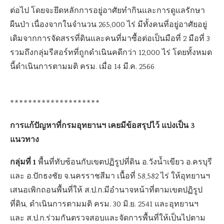
ต่อไป โดยจะยึดหลักการอยู่อาศัยทำกินและการดูแลรักษา
ผืนป่า เนื่องจากในจำนวน 265,000 ไร่ มีทั้งคนที่อยู่อาศัยอยู่
เดิมจากการจัดสรรที่ดินและคนที่มาซื้อต่อเป็นมือที่ 2 มือที่ 3
รวมถึงกลุ่มรีสอร์ทที่ถูกดำเนินคดีกว่า 12,000 ไร่ โดยทั้งหมด
นี้ดำเนินการตามมติ ครม. เมื่อ 14 มี.ค. 2566
********************
การแก้ปัญหาที่กรมอุทยานฯ เคยมีข้อสรุปไว้ แบ่งเป็น 3
แนวทาง
กลุ่มที่ 1
พื้นที่ทับซ้อนกับเขตปฏิรูปที่ดิน อ.วังน้ำเขียว อ.ครบุรี
และ อ.ปักธงชัย จ.นครราชสีมา เนื้อที่ 58,582 ไร่ ให้อุทยานฯ
เสนอเพิกถอนพื้นที่ให้ ส.ป.ก.มีอำนาจหน้าที่ตามเขตปฏิรูป
ที่ดิน, ดำเนินการตามมติ ครม. 30 มิ.ย. 2541 และอุทยานฯ
และ ส.ป.ก.ร่วมกันตรวจสอบและจัดการพื้นที่ให้เป็นไปตาม