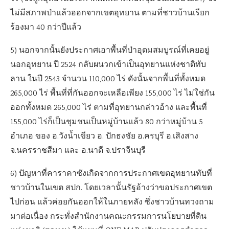
ไม่มีสภาพป่าแล้วออกจากเขตอุทยาน ตามที่ชาวบ้านเรียก
ร้องมา 40 กว่าปีแล้ว
5) นอกจากนั้นยังประกาศเอาพื้นที่ป่าอุดมสมบูรณ์ที่เคยอยู่
นอกอุทยาน ปี 2524 กลับผนวกเข้าเป็นอุทยานแห่งชาติทับ
ลาน ในปี 2543 จำนวน 110,000 ไร่ ดังนั้นจากพื้นที่ทั้งหมด
265,000 ไร่ พื้นที่ที่กันออกจะเหลือเพียง 155,000 ไร่ ไม่ใช่กัน
ออกทั้งหมด 265,000 ไร่ ตามที่อุทยานกล่าวอ้าง และพื้นที่
155,000 ไร่ก็เป็นชุมชนเป็นหมู่บ้านแล้ว 80 กว่าหมู่บ้าน 5
อำเภอ ของ อ.วังน้ำเขียว อ. ปักธงชัย อ.ครบุรี อ.เสิงสาง
จ.นครราชสีมา และ อ.นาดี จ.ปราจีนบุรี
6) ปัญหาที่คาราคาซังเกิดจากการประกาศเขตอุทยานทับที่
ชาวบ้านในเขต สปก. โดยเวลานั้นรัฐอ้างว่าขอประกาศเขต
ไปก่อน แล้วค่อยกันออกให้ในภายหลัง ซึ่งชาวบ้านทวงถาม
มาต่อเนื่อง กระทั่งสำนักงานคณะกรรมการนโยบายที่ดิน