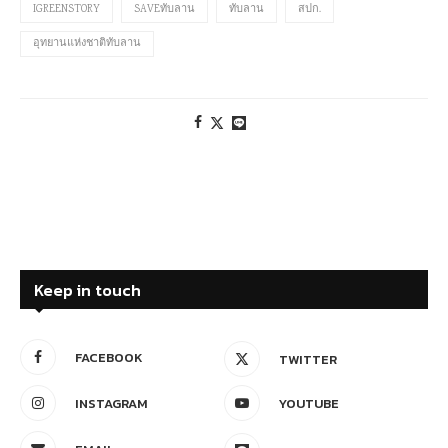
IGREENSTORY
SAVEทับลาน
ทับลาน
สปก.
อุทยานแห่งชาติทับลาน
Keep in touch
FACEBOOK
TWITTER
INSTAGRAM
YOUTUBE