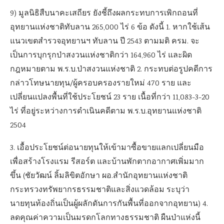
9) มูลนิธิสืบนาคะเสถียร ยังชี้ถึงผลกระทบการเพิกถอนที่
อุทยานแห่งชาติทับลาน 265,000 ไร่ 6 ข้อ ดังนี้ 1. หากใช้เส้น
แนวเขตสำรวจอุทยานฯ ทับลาน ปี 2543 ตามมติ ครม. จะ
เป็นการบุกรุกป่าสงวนแห่งชาติกว่า 164,960 ไร่ และผิด
กฎหมายตาม พ.ร.บ.ป่าสงวนแห่งชาติ 2. กระทบต่อรูปคดีการ
กล่าวโทษนายทุน/ผู้ครอบครองรายใหม่ 470 ราย และ
เปลี่ยนแปลงพื้นที่ใช้ประโยชน์ 23 ราย เนื้อที่กว่า 11,083-3-20
ไร่ ที่อยู่ระหว่างการดำเนินคดีตาม พ.ร.บ.อุทยานแห่งชาติ
2504
3. เอื้อประโยชน์ต่อนายทุนให้เข้ามาซื้อขายแลกเปลี่ยนมือ
เพื่อสร้างโรงแรม รีสอร์ต และบ้านพักตากอากาศเพิ่มมาก
ขึ้น (ชัยวัฒน์ ลิ้มลิขิตอักษา ผอ.สำนักอุทยานแห่งชาติ
กระทรวงทรัพยากรธรรมชาติและสิ่งแวดล้อม ระบุว่า
นายทุนท้องถิ่นเป็นผู้ผลักดันการกันพื้นที่ออกจากอุทยาน) 4.
ลดคุณค่าความเป็นมรดกโลกทางธรรมชาติ ผืนป่าแห่งนี้