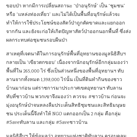
ขอบป่า หากมีการเปลี่ยนสถานะ “ป่าอนุรักษ์” เป็น “ชุมชน”
หรือ “แหล่งท่องเที่ยว” และไม่ได้เป็นพื้นที่อนุรักษ์แล้วจะ
ทำให้การใช้ประโยชน์ของสัตว์ป่าถูกตัดขาดและแยกออก
จากกัน และยังจะก่อให้เกิดปัญหาสัตว์ป่าออกนอกพื้นที่ ซึ่งส่ง
ผลกระทบต่อชุมชนรอบผืนป่า
สาเหตุที่เจตนาดีในการอนุรักษ์พื้นที่อุทยานของมูลนิธิสืบฯ
กลายเป็น “เขียวตกขอบ” เนื่องจากนักอนุรักษ์อีกกลุ่มมองว่า
พื้นที่ใน 265,000 ไร่ ซึ่งเป็นส่วนหนึ่งของพื้นที่อุทยานฯ ทับ
ลานจากทั้งหมด 1,398,000 ไร่นั้น เป็นที่ดินทำกินของชาว
บ้านมาก่อน แต่ราชการมาประกาศเขตอุทยานฯ ทับลาน
ทับที่ชาวบ้าน พวกเขาจึงมองว่า ควรจะ #ชาวบ้าน ก่อนจะ
มุ่งอนุรักษ์ป่าจนหลงลืมประเด็นสิทธิชุมชนและสิทธิมนุษย
ชน ประเด็นนี้จึงทำให้ NGO แตกออกเป็น 2 กลุ่ม คือกลุ่ม
#Saveทับลาน และกลุ่ม #Saveชาวบ้าน
มูลนิธิสืบฯ ให้ข้อมูลว่า อุทยานแห่งชาติทับลาน ครอบคลุม