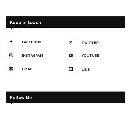
Keep in touch
FACEBOOK
TWITTER
INSTAGRAM
YOUTUBE
EMAIL
LINE
Follow Me