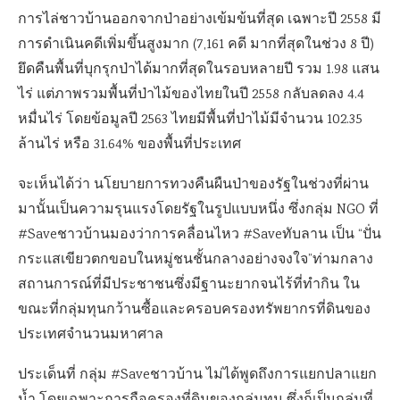
การไล่ชาวบ้านออกจากป่าอย่างเข้มข้นที่สุด เฉพาะปี 2558 มี
การดำเนินคดีเพิ่มขึ้นสูงมาก (7,161 คดี มากที่สุดในช่วง 8 ปี)
ยึดคืนพื้นที่บุกรุกป่าได้มากที่สุดในรอบหลายปี รวม 1.98 แสน
ไร่ แต่ภาพรวมพื้นที่ป่าไม้ของไทยในปี 2558 กลับลดลง 4.4
หมื่นไร่ โดยข้อมูลปี 2563 ไทยมีพื้นที่ป่าไม้มีจำนวน 102.35
ล้านไร่ หรือ 31.64% ของพื้นที่ประเทศ
จะเห็นได้ว่า นโยบายการทวงคืนผืนป่าของรัฐในช่วงที่ผ่าน
มานั้นเป็นความรุนแรงโดยรัฐในรูปแบบหนึ่ง ซึ่งกลุ่ม NGO ที่
#Saveชาวบ้านมองว่าการคลื่อนไหว #Saveทับลาน เป็น “ปั่น
กระแสเขียวตกขอบในหมู่ชนชั้นกลางอย่างจงใจ”ท่ามกลาง
สถานการณ์ที่มีประชาชนซึ่งมีฐานะยากจนไร้ที่ทำกิน ใน
ขณะที่กลุ่มทุนกว้านซื้อและครอบครองทรัพยากรที่ดินของ
ประเทศจำนวนมหาศาล
ประเด็นที่ กลุ่ม #Saveชาวบ้าน ไม่ได้พูดถึงการแยกปลาแยก