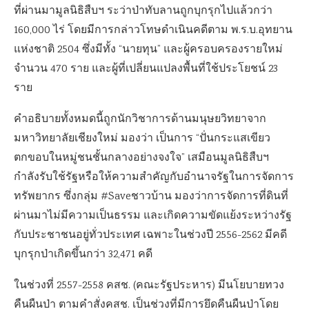
ที่ผ่านมามูลนิธิสืบฯ ระว่าป่าทับลานถูกบุกรุกไปแล้วกว่า
160,000 ไร่ โดยมีการกล่าวโทษดำเนินคดีตาม พ.ร.บ.อุทยาน
แห่งชาติ 2504 ซึ่งมีทั้ง “นายทุน” และผู้ครอบครองรายใหม่
จำนวน 470 ราย และผู้ที่เปลี่ยนแปลงพื้นที่ใช้ประโยชน์ 23
ราย
คำอธิบายทั้งหมดนี้ถูกนักวิชาการด้านมนุษยวิทยาจาก
มหาวิทยาลัยเชียงใหม่ มองว่า เป็นการ “ปั่นกระแสเขียว
ตกขอบในหมู่ชนชั้นกลางอย่างจงใจ” เสมือนมูลนิธิสืบฯ
กำลังรับใช้รัฐหรือให้ความสำคัญกับอำนาจรัฐในการจัดการ
ทรัพยากร ซึ่งกลุ่ม #Saveชาวบ้าน มองว่าการจัดการที่ดินที่
ผ่านมาไม่มีความเป็นธรรม และเกิดความขัดแย้งระหว่างรัฐ
กับประชาชนอยู่ทั่วประเทศ เฉพาะในช่วงปี 2556-2562 มีคดี
บุกรุกป่าเกิดขึ้นกว่า 32,471 คดี
ในช่วงที่ 2557-2558 คสช. (คณะรัฐประหาร) มีนโยบายทวง
คืนผืนป่า ตามคำสั่งคสช. เป็นช่วงที่มีการยึดคืนผืนป่าโดย