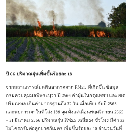
ปี 66 ปริมาณฝุ่นเพิ่มขึ้นร้อยละ 18
จากสถานการณ์มลพิษอากาศจาก PM2.5 ที่เกิดขึ้น ข้อมูล
กรมควบคุมมลพิษระบุว่า ปี 2566 ค่าฝุ่นในกรุงเทพฯ และเขต
ปริมณฑล เกินค่ามาตรฐานถึง 32 วัน เมื่อเทียบกับปี 2565
และพบการเผาในที่โล่ง 188 จุด ตั้งแต่เดือนพฤศจิกายน 2565
– 31 มีนาคม 2566 ปริมาณฝุ่น PM2.5 เฉลี่ย 24 ชั่วโมง มีค่า 33
ไมโครกรัมต่อลูกบาศก์เมตร เพิ่มขึ้นร้อยละ 18 จำนวนวันที่