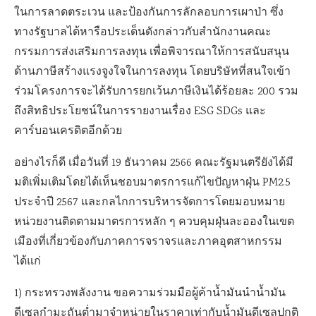
ในการลาดตระเวน และป้องกันการลักลอบการเผาป่า ซึ่ง
ทางรัฐบาลได้หารือประเด็นดังกล่าวกับสำนักงานคณะ
กรรมการส่งเสริมการลงทุน เพื่อพิจารณาให้การสนับสนุน
ด้านภาษีสร้างแรงจูงใจในการลงทุน โดยบริษัทที่สนใจเข้า
ร่วมโครงการจะได้รับการยกเว้นภาษีเงินได้ร้อยละ 200 รวม
ถึงสิทธิประโยชน์ในการรายงานเรื่อง ESG SDGs และ
คาร์บอนเครดิตอีกด้วย
อย่างไรก็ดี เมื่อวันที่ 19 ธันวาคม 2566 คณะรัฐมนตรียังได้มี
มติเพิ่มเติมโดยได้เห็นชอบมาตรการแก้ไขปัญหาฝุ่น PM2.5
ประจำปี 2567 และกลไกการบริหารจัดการโดยมอบหมาย
หน่วยงานติดตามมาตรการหลัก ๆ ควบคุมฝุ่นละอองในเขต
เมืองที่เกี่ยวข้องกับภาคการจราจรและภาคอุตสาหกรรม
ได้แก่
1) กระทรวงพลังงาน ขอความร่วมมือผู้ค้าน้ำมันนำน้ำมัน
ดีเซลกำมะถันต่ำมาจำหน่ายในราคาเท่ากับน้ำมันดีเซลปกติ