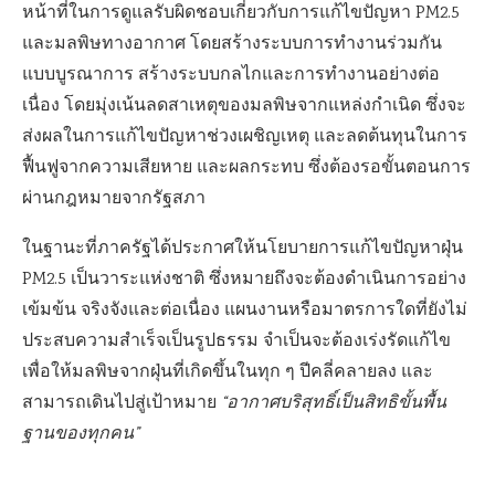
หน้าที่ในการดูแลรับผิดชอบเกี่ยวกับการแก้ไขปัญหา PM2.5
และมลพิษทางอากาศ โดยสร้างระบบการทำงานร่วมกัน
แบบบูรณาการ สร้างระบบกลไกและการทำงานอย่างต่อ
เนื่อง โดยมุ่งเน้นลดสาเหตุของมลพิษจากแหล่งกำเนิด ซึ่งจะ
ส่งผลในการแก้ไขปัญหาช่วงเผชิญเหตุ และลดต้นทุนในการ
ฟื้นฟูจากความเสียหาย และผลกระทบ ซึ่งต้องรอขั้นตอนการ
ผ่านกฎหมายจากรัฐสภา
ในฐานะที่ภาครัฐได้ประกาศให้นโยบายการแก้ไขปัญหาฝุ่น
PM2.5 เป็นวาระแห่งชาติ ซึ่งหมายถึงจะต้องดำเนินการอย่าง
เข้มข้น จริงจังและต่อเนื่อง แผนงานหรือมาตรการใดที่ยังไม่
ประสบความสำเร็จเป็นรูปธรรม จำเป็นจะต้องเร่งรัดแก้ไข
เพื่อให้มลพิษจากฝุ่นที่เกิดขึ้นในทุก ๆ ปีคลี่คลายลง และ
สามารถเดินไปสู่เป้าหมาย
“อากาศบริสุทธิ์เป็นสิทธิขั้นพื้น
ฐานของทุกคน”