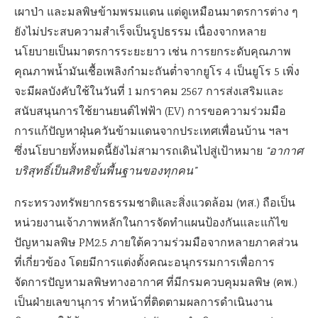
เผาป่า และมลพิษข้ามพรมแดน แต่ดูเหมือนมาตรการต่าง ๆ
ยังไม่ประสบความสำเร็จเป็นรูปธรรม เนื่องจากหลาย
นโยบายเป็นมาตรการระยะยาว เช่น การยกระดับคุณภาพ
คุณภาพน้ำมันเชื้อเพลิงกำมะถันต่ำจากยูโร 4 เป็นยูโร 5 เพิ่ง
จะมีผลบังคับใช้ในวันที่ 1 มกราคม 2567 การส่งเสริมและ
สนับสนุนการใช้ยานยนต์ไฟฟ้า (EV) การขอความร่วมมือ
การแก้ปัญหาฝุ่นควันข้ามแดนจากประเทศเพื่อนบ้าน ฯลฯ
ซึ่งนโยบายทั้งหมดนี้ยังไม่สามารถเดินไปสู่เป้าหมาย
“อากาศ
บริสุทธิ์เป็นสิทธิขั้นพื้นฐานของทุกคน”
กระทรวงทรัพยากรธรรมชาติและสิ่งแวดล้อม (ทส.) ถือเป็น
หน่วยงานเจ้าภาพหลักในการจัดทำแผนป้องกันและแก้ไข
ปัญหามลพิษ PM2.5 ภายใต้ความร่วมมือจากหลายภาคส่วน
ที่เกี่ยวข้อง โดยมีการแต่งตั้งคณะอนุกรรมการเพื่อการ
จัดการปัญหามลพิษทางอากาศ ที่มีกรมควบคุมมลพิษ (คพ.)
เป็นฝ่ายเลขานุการ ทำหน้าที่ติดตามผลการดำเนินงาน