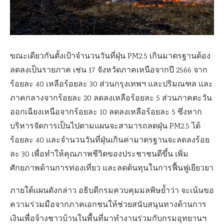
ขณะเดียวกันตั้งเป้าจำนวนวันที่ฝุ่น PM2.5 เกินมาตรฐานต้อง
ลดลงเป็นรายภาค เช่น 17 จังหวัดภาคเหนือจากปี 2566 จาก
ร้อยละ 40 เหลือร้อยละ 30 ส่วนกรุงเทพฯ และปริมณฑล และ
ภาคกลางจากร้อยละ 20 ลดลงเหลือร้อยละ 5 ส่วนภาคตะวัน
ออกเฉียงเหนือจากร้อยละ 10 ลดลงเหลือร้อยละ 5 ซึ่งหาก
บริหารจัดการเป็นไปตามแผนจะสามารถลดฝุ่น PM2.5 ได้
ร้อยละ 40 และจำนวนวันที่ฝุ่นเกินค่ามาตรฐานจะลดลงร้อย
ละ 30 เพื่อทำให้คุณภาพชีวิตของประชาชนดีขึ้น เพิ่ม
ศักยภาพด้านการท่องเที่ยว และลดต้นทุนในการฟื้นฟูเยียวยา
ภายใต้แผนดังกล่าว อธิบดีกรมควบคุมมลพิษย้ำว่า จะเน้นขอ
ความร่วมมือจากภาคเอกชนให้ช่วยสนับสนุนทางด้านการ
เงินเพื่อจ้างชาวบ้านในพื้นที่มาทำงานร่วมกับกรมอุทยานฯ