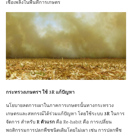
เชื้อเพลิงในพื้นที่การเกษตร
กระทรวงเกษตรฯ ใช้
3R แก้ปัญหา
นโยบายลดการเผาในภาคการเกษตรนั้นทางกระทรวง
3R
เกษตรและสหกรณ์ได้ร่วมแก้ปัญหา โดยใช้ระบบ
ในการ
R ตัวแรก
จัดการ สำหรับ
คือ Re-habit คือ การเปลี่ยน
พฤติกรรมการปลูกพืชชนิดเดิมโดยไม่เผา เช่น การปลูกพืช