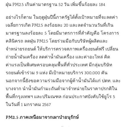
ฝุ่น PM2.5 เกินค่ามาตรฐาน 52 วัน เพิ่มขึ้นร้อยละ 184
อย่างไรก็ตาม ในฤดูฝุ่นปีนี้ภาครัฐได้ตั้งเป้าหมายที่จะลดค่า
เฉลี่ยการเกิด PM2.5 ลงร้อยละ 20 และลดจำนวนวันที่เกิน
มาตรฐานลงร้อยละ 5 โดยมีมาตรการที่สำคัญคือ โครงการ
คลินิครถ ลดฝุ่น PM2.5 โดยร่วมมือกับบริษัทผู้ผลิตและ
จำหน่ายรถยนต์ ให้บริการตรวจสภาพเครื่องยนต์ฟรี เปลี่ยน
ถ่ายน้ำมันเครื่อง ลดค่าน้ำมันเครื่อง และค่าอะไหล่ คิด
ค่าแรงเป็นพิเศษครอบคลุมพื้นที่ทั่วประเทศ มีกลุ่มบริษัท
รถยนต์เข้าร่วม 9 แห่ง มีเป้าหมายบริการ 300,000 คัน
นอกจากนี้ยังขอความร่วมมือจากผู้ค้าน้ำมันได้แก่ ปตท. และ
บางจาก นำน้ำมันกำมะถันต่ำมาจำหน่ายในราคาปรกติใน
พื้นที่กรุงเทพฯ และปริมณฑล ก่อนประกาศบังคับใช้ยูโร 5
ในวันที่ 1 มกราคม 2567
PM2.5 ภาคเหนือมาจากเผาป่าอนุรักษ์