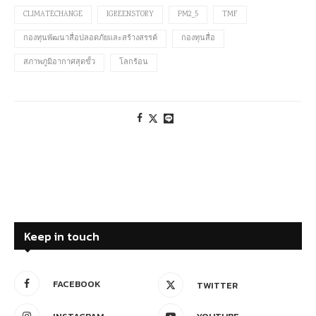
CLIMATECHANGE
IGREENSTORY
PM2_5
TMF
กองทุนพัฒนาสื่อปลอดภัยและสร้างสรรค์
กองทุนสื่อ
สภาพภูมิอากาศสุดขั้ว
โลกร้อน
Keep in touch
FACEBOOK
TWITTER