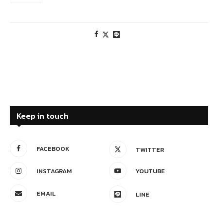
Keep in touch
FACEBOOK
TWITTER
INSTAGRAM
YOUTUBE
EMAIL
LINE