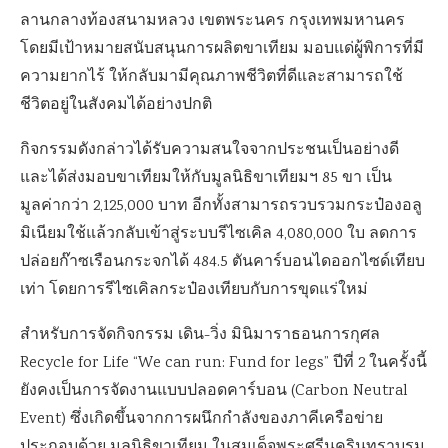
ลานกลางท้องสนามหลวง เขตพระนคร กรุงเทพมหานคร
โดยมีเป้าหมายสนับสนุนการผลิตขาเทียม มอบแด่ผู้พิการที่มี
ความยากไร้ ให้กลับมามีคุณภาพชีวิตที่ดีและสามารถใช้
ชีวิตอยู่ในสังคมได้อย่างปกติ
กิจกรรมดังกล่าวได้รับความสนใจจากประชนเป็นอย่างดี
และได้ส่งมอบขาเทียมให้กับมูลนิธิขาเทียมฯ 85 ขา เป็น
มูลค่ากว่า 2,125,000 บาท อีกทั้งสามารถรวบรวมกระป๋องอลู
มิเนียมใช้แล้วกลับเข้าสู่ระบบรีไซเคิล 4,080,000 ใบ ลดการ
ปล่อยก๊าซเรือนกระจกได้ 484.5 ตันคาร์บอนไดออกไซด์เทียบ
เท่า โดยการรีไซเคิลกระป๋องเทียบกับการขุดแร่ใหม่
สำหรับการจัดกิจกรรม เดิน-วิ่ง มินิมาราธอนการกุศล
Recycle for Life “We can run: Fund for legs” ปีที่ 2 ในครั้งนี้
ยังคงเป็นการจัดงานแบบปลอดคาร์บอน (Carbon Neutral
Event) ซึ่งเกิดขึ้นจากการผนึกกำลังของภาคีเครือข่าย
ประกอบด้วย มูลนิธิขาเทียม ในสมเด็จพระศรีนครินทราบรม