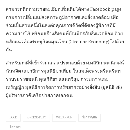
สามารถติดตามรายละเอียดเพิ่มเติมได้ทาง Facebook page
กรมการเปลี่ยนแปลงสภาพภูมิอากาศและสิ่งแวดล้อม เพื่อ
ร่วมเป็นส่วนหนึ่งในส่งต่อคุณภาพชีวิตที่ดีของผู้พิการที่มี
ความยากไร้ พร้อมสร้างสังคมที่เป็นมิตรกับสิ่งแวดล้อม ด้วย
หลักแนวคิดเศรษฐกิจหมุนเวียน (Circular Economy) ไปด้วย
กัน
สำหรับภาคีที่เข้าร่วมแถลง ประกอบด้วย ศ.คลินิก นพ.นิเวศน์
นันทจิต เลขาธิการมูลนิธิขาเทียม ในสมเด็จพระศรีนครินท
ราบรมราชชนนี คุณกิติยา แสนทวีสุข กรรมการและ
เหรัญญิก มูลนิธิการจัดการทรัพยากรอย่างยั่งยืน (มูลนิธิ 3R)
ผู้บริหารภาคีเครือข่ายภาคเอกชน
DCCE
IGREENSTORY
WECANRUN
วิ่งการกุศล
โลกร้อน