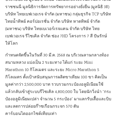
ราชชนนี มูลนิธิการจัดการทรัพยากรอย่างยั่งยืน (มูลนิธิ 3R)
บริษัท ไทยเบฟเวอเรจ จำกัด (มหาชน) กลุ่มธุรกิจ TCP บริษัท
ไทยน้ำทิพย์ คอร์ปอเรชั่น จำกัด บริษัท หาดทิพย์ จำกัด
(มหาชน) บริษัท ไทยเบเวอร์เรจแคน จำกัด บริษัท ไทย
เบฟเวอเรจ รีไซเคิล จำกัด ช่อง 7HD โครงการ 7 สี ปันรักษ์
ให้โลก
กำหนดจัดขึ้นในวันที่ 30 มี.ค. 2568 ณ บริเวณลานกลางท้อง
สนามหลวง แบ่งเป็น 2 ระยะทาง ได้แก่ ระยะ Mini
Marathon 10 กิโลเมตร และระยะ Micro Marathon 5
กิโลเมตร ตั้งเป้าสนับสนุนการผลิตขาเทียม 100 ขา คิดเป็น
มูลค่ากว่า 2,500,000 บาท รวบรวมกระป๋องอลูมิเนียมใช้
แล้วกลับเข้าสู่ระบบรีไซเคิล 4,800,000 ใบ โดยนักวิ่งนำ “กระ
ป๋องอลูมิเนียมเปล่า จำนวน 5 กระป๋อง” มาแลกรับเสื้อและบิบ
และลดการปล่อยก๊าซเรือนกระจก 570 ตัน
คาร์บอนไดออกไซด์เทียบเท่า