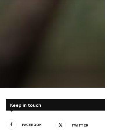
Keep in touch
FACEBOOK
TWITTER