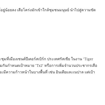
ที่อยู่น้อยลง เสือโคร่งมักเข้าใกล้ชุมชนมนุษย์ นำไปสู่ความขัด
ชุมที่เมืองเซนต์ปีเตอร์สเบิร์ก ประเทศรัสเซีย ในงาน “Tiger
งร่วมกันกำหนดเป้าหมาย “Tx2” หรือการเพิ่มจำนวนประชากรเสือ
าจะมีความก้าวหน้าในบางพื้นที่ เช่น อินเดียและเนปาล แต่เป้า