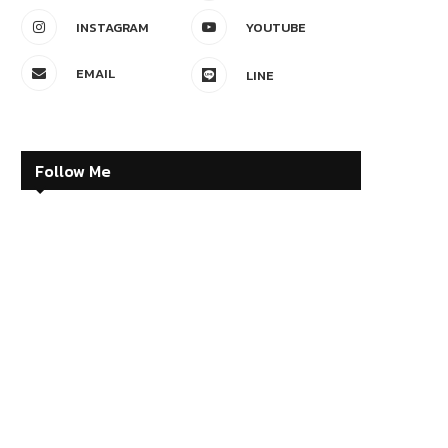
INSTAGRAM
YOUTUBE
EMAIL
LINE
Follow Me