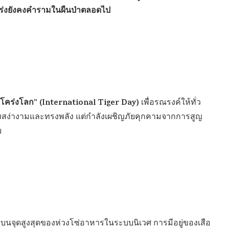
โคร่งยังคงคำรามในผืนป่าตลอดไป
ือโคร่งโลก” (International Tiger Day)
เพื่อรณรงค์ให้ทั่ว
ั้งสง่างามและทรงพลัง แต่กำลังเผชิญภัยคุกคามจากการสูญ
ย
่อยู่บนจุดสูงสุดของห่วงโซ่อาหารในระบบนิเวศ การมีอยู่ของเสือ