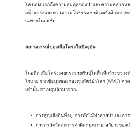
โคร่งบ่งบอกถึงความสมดุลของป่าและความหลากหลาย
แข็งแกร่งและความงามในธรรมชาติ แต่ยังมีบทบาท
เฉพาะในเอเชีย
สถานการณ์ของเสือโคร่งในปัจจุบัน
ในอดีต เสือโคร่งเคยกระจายพันธุ์ในพื้นที่กว้างขวางท
ใจหาย จากข้อมูลของกองทุนสัตว์ป่าโลก (WWF) คาดว่
เท่านั้น สาเหตุหลักมาจาก:
การสูญเสียถิ่นที่อยู่: การตัดไม้ทำลายป่าและกา
การล่าสัตว์และการค้าผิดกฎหมาย: อวัยวะของเสื