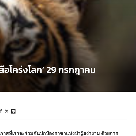
ันเสือโคร่งโลก’ 29 กรกฎาคม
กาสที่เราจะร่วมกันปกป้องราชาแห่งป่าผู้สง่างาม ด้วยการ