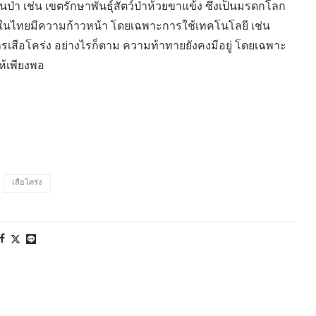
นป่า เช่น เขตรักษาพันธุ์สัตว์ป่าห้วยขาแข้ง ซึ่งเป็นมรดกโลก
ในไทยมีความก้าวหน้า โดยเฉพาะการใช้เทคโนโลยี เช่น
รเสือโคร่ง อย่างไรก็ตาม ความท้าทายยังคงมีอยู่ โดยเฉพาะ
ห้เพียงพอ
เสือโคร่ง