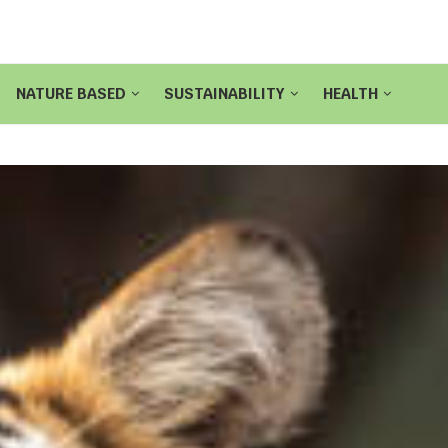
NATURE BASED
SUSTAINABILITY
HEALTH