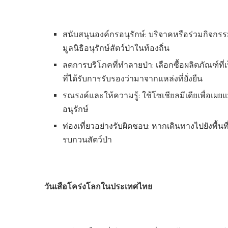
สนับสนุนองค์กรอนุรักษ์: บริจาคหรือร่วมกิจกรร
มูลนิธิอนุรักษ์สัตว์ป่าในท้องถิ่น
ลดการบริโภคที่ทำลายป่า: เลือกซื้อผลิตภัณฑ์ที่
ที่ได้รับการรับรองว่ามาจากแหล่งที่ยั่งยืน
รณรงค์และให้ความรู้: ใช้โซเชียลมีเดียเพื่อเ
อนุรักษ์
ท่องเที่ยวอย่างรับผิดชอบ: หากเดินทางไปยังพื้นที
รบกวนสัตว์ป่า
วันเสือโคร่งโลกในประเทศไทย