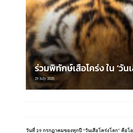
ร่วมพิทักษ์เสือโคร่ง ใน ‘ว
29 July 2025
วันที่ 29 กรกฎาคมของทุกปี “วันเสือโคร่งโลก” คือโอ