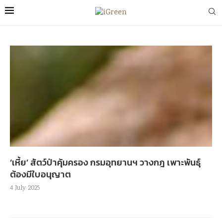
‘เหี้ย’ สัตว์ป่าคุ้มครอง กรมอุทยานฯ วางกฎ เพาะพันธุ์
ต้องมีใบอนุญาต
4 July 2025