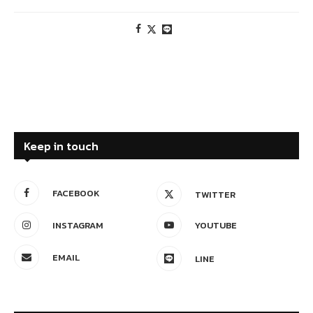
Keep in touch
FACEBOOK
TWITTER
INSTAGRAM
YOUTUBE
EMAIL
LINE