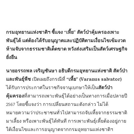
กรมอุทยานแห่งชาติฯ ชี้แจง “เหี้ย” สัตว์ป่าคุ้มครองเพาะ
พันธุ์ได้ แต่ต้องได้รับอนุญาตและปฏิบัติตามเงื่อนไขเข้มงวด
ห้ามจับจากธรรมชาติเด็ดขาด หวังส่งเสริมเป็นสัตว์เศรษฐกิจ
ยั่งยืน
นายอรรถพล เจริญชันษา อธิบดีกรมอุทยานแห่งชาติ สัตว์ป่า
และพันธุ์พืช
“เหี้ย” (Varanus salvator)
เปิดเผยถึงกรณีที่
สัตว์ป่า
ได้รับการประกาศในราชกิจจานุเบกษาให้เป็น
คุ้มครอง
ที่สามารถเพาะพันธุ์ได้อย่างเป็นทางการเมื่อปลายปี
2567 โดยชี้แจงว่า การเปลี่ยนสถานะดังกล่าว ไม่ได้
หมายความว่าประชาชนทั่วไปสามารถจับเหี้ยจากธรรมชาติ
มาเลี้ยง หรือเพาะพันธุ์ได้ทันที การเพาะพันธุ์เหี้ยต้องอยู่ภาย
ใต้เงื่อนไขและการอนุญาตจากกรมอุทยานแห่งชาติฯ