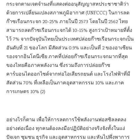
กระจกตามเจตจำนงที่แสดงต่ออนุสัญญาสหประชาชาติว่า
ด้วยการเปลี่ยนแปลงสภาพภูมิอากาศ (UNFCCC) ในการลด
ก๊าซเรือนกระจก 20-25% ภายในปี 2573 โดยในปี 2562 ไทย
สามารถลดก๊าซเรือนกระจกได้ 10-15% สูงกว่าเป้าหมายที่ตั้ง
ไว้ 7% จากปัจจุบันไทยเป็นประเทศปล่อยก๊าซเรือนกระจกเป็น
อันดับที่ 21 ของโลก มีสัดส่วน 0.9% และเป็นที่ 2 ของอาเซียน
รองจากอินโดนีเซีย ภาคที่ปล่อยก๊าซเรือนกระจกมากที่สุด
ของไทยคือภาคพลังงาน ซึ่งรวมถึงการปล่อยก๊าซ
คาร์บอนไดออกไซด์จากท่อไอเสียรถยนต์ และโรงไฟฟ้าที่มี
สัดส่วน 70% ที่เหลือเป็นภาคอุตสาหกรรม 10% และภาค
การเกษตร 10% (2)
อย่างไรก็ตาม เพื่อให้การลดการใช้พลังงานฟอสซิลลดลง
อย่างต่อเนื่อง ทุกคนต้องลงมือปฏิบัติอย่างจริงจังทั้งในแง่
ปัจเจก ชุมชน ธุรกิจ และอุตสาหกรรม และหันไปพึ่งพาการ