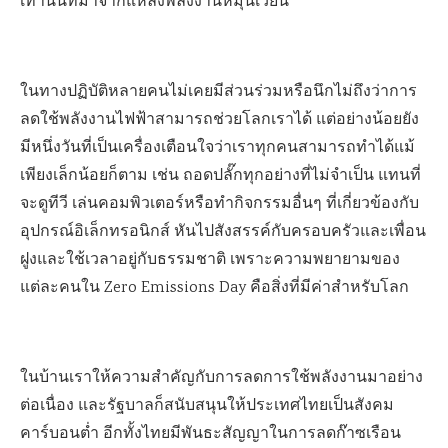
เท่านั้นที่มาจากแหล่งพลังงานหมุนเวียน
ในทางปฏิบัติหลายคนไม่เคยมีส่วนร่วมหรือนึกไม่ถึงว่าการ
ลดใช้พลังงานไฟฟ้าสามารถช่วยโลกเราได้ แต่อย่างน้อยยัง
มีหนึ่งวันที่เป็นเครื่องเตือนใจว่าเราทุกคนสามารถทำได้แม้
เพียงเล็กน้อยก็ตาม เช่น ถอดปลั๊กทุกอย่างที่ไม่จำเป็น แทนที่
จะดูทีวี เล่นคอมพิวเตอร์หรือทำกิจกรรมอื่นๆ ที่เกี่ยวข้องกับ
อุปกรณ์อิเล็กทรอนิกส์ หันไปสังสรรค์กับครอบครัวและเพื่อน
ฝูงและใช้เวลาอยู่กับธรรมชาติ เพราะความพยายามของ
แต่ละคนใน Zero Emissions Day คือสิ่งที่มีค่าสำหรับโลก
ในบ้านเราให้ความสำคัญกับการลดการใช้พลังงานมาอย่าง
ต่อเนื่อง และรัฐบาลก็สนับสนุนให้ประเทศไทยเป็นสังคม
คาร์บอนต่ำ อีกทั้งไทยมีพันธะสัญญาในการลดก๊าซเรือน