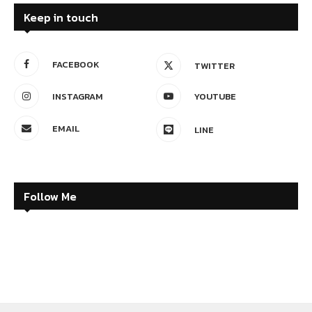
Keep in touch
FACEBOOK
TWITTER
INSTAGRAM
YOUTUBE
EMAIL
LINE
Follow Me