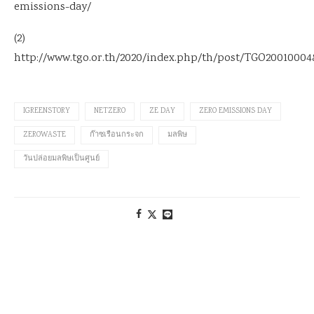
emissions-day/
(2)
http://www.tgo.or.th/2020/index.php/th/post/TGO20010004
IGREENSTORY
NETZERO
ZE DAY
ZERO EMISSIONS DAY
ZEROWASTE
ก๊าซเรือนกระจก
มลพิษ
วันปล่อยมลพิษเป็นศูนย์