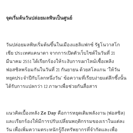
จุดเริ่มต้นวันปล่อยมลพิษเป็นศูนย์
วันปล่อยมลพิษเริ่มต้นขึ้นในเมืองแฮลิแฟกซ์ รัฐโนวาสโก
เชีย ประเทศแคนาดา จากการเปิดตัวเว็บไซต์ในวันที่ 21
มีนาคม 2551 ได้เรียกร้องให้ระงับการเผาไหม้เชื้อเพลิง
ฟอสซิลพร้อมกันในวันที่ 21 กันยายน ด้วยสโลแกน “ให้วัน
หยุดประจำปีกับโลกหนึ่งวัน” ข้อความที่เรียบง่ายแต่ลึกซึ้งนั้น
ได้รับการแปลกว่า 12 ภาษาเพื่อช่วยกันสื่อสาร
Ze Day
แนวคิดเบื้องหลัง
คือการหยุดเติมพลังงาน (ฟอสซิล)
และเรียกร้องให้มีการปรับเปลี่ยนพฤติกรรมของเราในแต่ละ
วัน เพื่อเพิ่มความตระหนักรู้ถึงทรัพยากรที่จำกัดและเพื่อ