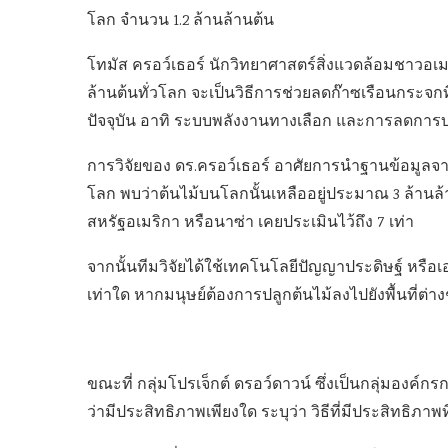
โลก จำนวน 1.2 ล้านล้านต้น
โทมัส ครอว์เธอร์ นักวิทยาศาสตร์สิ่งแวดล้อมชาวอเมร
ล้านต้นทั่วโลก จะเป็นวิธีการช่วยลดก๊าซเรือนกระจกที่
ปัจจุบัน อาทิ ระบบพลังงานทางเลือก และการลดการบ
การวิจัยของ ดร.ครอว์เธอร์ อาศัยการนำฐานข้อมูล
โลก พบว่าต้นไม้บนโลกนั้นเหลืออยู่ประมาณ 3 ล้านล
สหรัฐอเมริกา หรือนาซ่า เคยประเมินไว้ถึง 7 เท่า
จากนั้นทีมวิจัยได้ใช้เทคโนโลยีปัญญาประดิษฐ์ หรือเอ
เท่าใด หากมนุษย์ต้องการปลูกต้นไม้ลงไปยังพื้นที่ต่า
ขณะที่ กลุ่มโปรเจ็กต์ ดรอว์ดาวน์ ซึ่งเป็นกลุ่มอ
ว่ามีประสิทธิภาพเพียงใด ระบุว่า วิธีที่มีประสิทธิภ