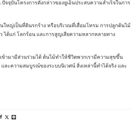
ต้น ปัจจุบันโครงการดังกล่าวของยูเอ็นประสบความสำเร็จในการ
วนใหญ่เป็นที่ดินรกร้าง หรือบริเวณที่เสื่อมโทรม การปลูกต้นไม้
ว ได้แก่ โลกร้อน และการสูญเสียความหลากหลายทาง
นเข้ามามีส่วนร่วมได้ ต้นไม้ทำให้ชีวิตพวกเรามีความสุขขึ้น
ะความสมบูรณ์ของระบบนิเวศน์ สิ่งเหล่านี้ทำได้จริง และ