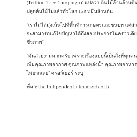
(Trillion Tree Campaign)” แปลว่า ต้นไม้ล้านล้าน
ปลูกต้นไม้ไปแล้วทั่วโลก 1.38 หมื่นล้านต้น
“เราไม่ได้มุ่งเน้นไปที่พื้นที่การเกษตรและชนบท แต่ส่
จะสามารถแก้ไขปัญหาได้ถึงสองประการในคราวเดีย
ชีวภาพ”
“มันสวยงามมากครับ เพราะเรื่องแบบนี้เป็นสิ่งที่ทุกค
เพิ่มคุณภาพอากาศ คุณภาพแหล่งน้ำ คุณภาพอาหาร แล
ไม่ยากเลย” ครอว์เธอร์ ระบุ
ที่มา: the Indipendent / khaosod.co.th