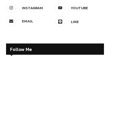
INSTAGRAM
YOUTUBE
EMAIL
LINE
Follow Me