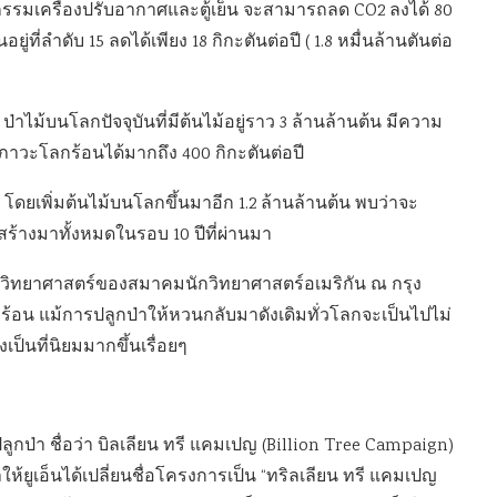
รรมเครื่องปรับอากาศและตู้เย็น จะสามารถลด CO2 ลงได้ 80
อยู่ที่ลำดับ 15 ลดได้เพียง 18 กิกะตันต่อปี ( 1.8 หมื่นล้านตันต่อ
่าไม้บนโลกปัจจุบันที่มีต้นไม้อยู่ราว 3 ล้านล้านต้น มีความ
ภาวะโลกร้อนได้มากถึง 400 กิกะตันต่อปี
 โดยเพิ่มต้นไม้บนโลกขึ้นมาอีก 1.2 ล้านล้านต้น พบว่าจะ
ร้างมาทั้งหมดในรอบ 10 ปีที่ผ่านมา
วิทยาศาสตร์ของสมาคมนักวิทยาศาสตร์อเมริกัน ณ กรุง
บโลกร้อน แม้การปลูกป่าให้หวนกลับมาดังเดิมทั่วโลกจะเป็นไปไม่
เป็นที่นิยมมากขึ้นเรื่อยๆ
กป่า ชื่อว่า บิลเลียน ทรี แคมเปญ (Billion Tree Campaign)
ห้ยูเอ็นได้เปลี่ยนชื่อโครงการเป็น “ทริลเลียน ทรี แคมเปญ