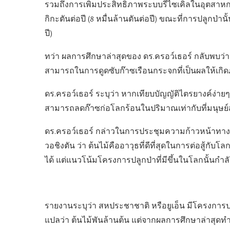
รวมถึงการเพิ่มประสิทธิภาพระบบรีไซเคิลในอุตสาหก
กิกะตันต่อปี (8 หมื่นล้านตันต่อปี) ขณะที่การปลูกป่านั้น
ปี)
ทว่า ผลการศึกษาล่าสุดของ ดร.ครอว์เธอร์ กลับพบว่า ป
สามารถในการดูดซับก๊าซเรือนกระจกที่เป็นผลให้เกิด
ดร.ครอว์เธอร์ ระบุว่า หากเทียบบัญญัติไตรยางค์ง่ายๆ
สามารถลดก๊าซก่อโลกร้อนในปริมาณเท่ากับที่มนุษย์ส
ดร.ครอว์เธอร์ กล่าวในการประชุมความก้าวหน้าทาง
วอชิงตัน ว่า ต้นไม้คืออาวุธที่ดีที่สุดในการต่อสู้กั
ได้ แต่แนวโน้มโครงการปลูกป่าที่มีขึ้นในโลกนั้นกำลัง
รายงานระบุว่า สหประชาชาติ หรือยูเอ็น มีโครงการปลู
แปลว่า ต้นไม้พันล้านต้น แต่จากผลการศึกษาล่าสุดทำใ