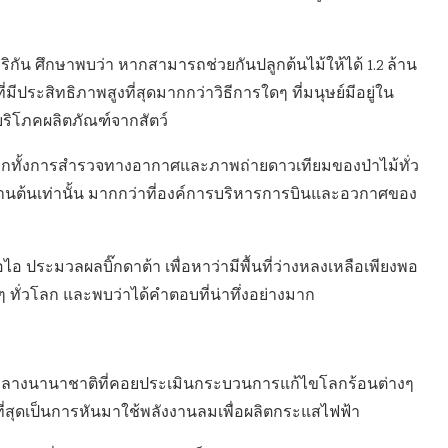
ิกัน ศึกษาพบว่า หากสามารถช่วยกันปลูกต้นไม้ให้ได้ 1.2 ล้าน
มีประสิทธิภาพสูงที่สุดมากกว่าวิธีการใดๆ ที่มนุษย์มีอยู่ใน
ริโภคผลิตภัณฑ์จากสัตว์
จากทั้งการสำรวจทางอากาศและภาพถ่ายดาวเทียมของป่าไม้ทั่ว
้านต้นเท่านั้น มากกว่าที่องค์การบริหารการบินและอวกาศของ
ไอ ประมวลผลบิ๊กดาต้า เพื่อหาว่ามีพื้นที่ว่างหลงเหลือเพียงพอ
งๆ ทั่วโลก และพบว่าได้คำตอบที่น่าทึ่งอย่างมาก
งค์กรกลางนานาชาติที่คอยประเมินกระบวนการแก้ไขโลกร้อนต่างๆ
าพที่สุดเป็นการหันมาใช้พลังงานลมเพื่อผลิตกระแสไฟฟ้า