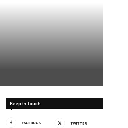
Keep in touch
FACEBOOK
TWITTER