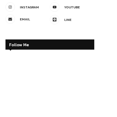
INSTAGRAM
YOUTUBE
EMAIL
LINE
Follow Me