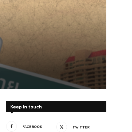
Keep in touch
FACEBOOK
TWITTER