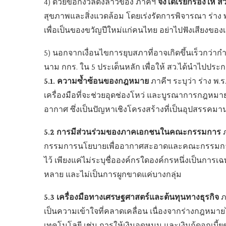
จึงได้เรียกร้องให
4) ด้วยข้อกังวลดังล่าวของ ภาคีฯ
สุขภาพและสิ่งแวดล้อม โดยเร่งรัดการพิจารณา ร่าง พ.
เพื่อเป็นของขวัญปีใหม่แก่คนไทย อย่าไปฟังเสียงของ
5) นอกจากเงื่อนไขการยุบสภาที่อาจเกิดขึ้นเร็วกว่าก
นาม กกร. ใน 5 ประเด็นหลัก เพื่อให้ สว.ได้นำไปป
5.1. ความซ้ำซ้อนของกฎหมาย
ภาคีฯ ระบุว่า ร่าง พ.
เครื่องมือที่จะช่วยอุดช่องโหว่ และบูรณาการกฎหม
อากาศ ซึ่งเป็นปัญหาเชิงโครงสร้างที่เป็นอุปสรรคม
5.2
การมีส่วนร่วมของภาคเอกชนในคณะกรรมการ
ภ
กรรมการนโยบายเพื่ออากาศสะอาดและคณะกรรมการ
ไว้ เพียงแค่ไม่ระบุชื่อองค์กรใดองค์กรหนึ่งเป็นการ
หลาย และไม่เป็นการผูกขาดแค่บางกลุ่ม
5.3 เครื่องมือทางเศรษฐศาสตร์และต้นทุนทางธุรกิจ
ภา
เป็นความเข้าใจที่คลาดเคลื่อน เนื่องจากร่างกฎหมาย