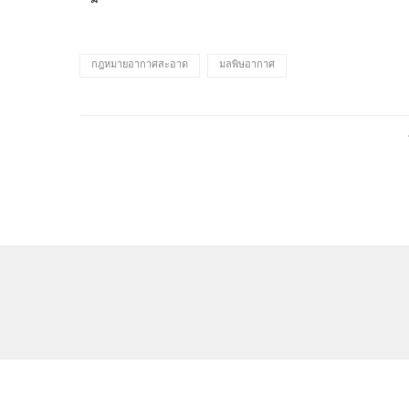
กฎหมายอากาศสะอาด
มลพิษอากาศ