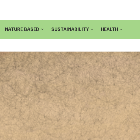
NATURE BASED
SUSTAINABILITY
HEALTH