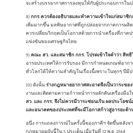
จะสร้างบรรยากาศการลงทุนให้กับผู้ประกอบการในประ
กกร.ควรต้องอธิบายและทำความเข้าใจแก่สมาชิกอ
8)
เพิ่มมากขึ้น มลพิษอากาศที่ถูกปล่อยจากภาคการผล
ควรเปลี่ยนวิกฤตเป็นโอกาสด้วยการนำเครื่องที่ภ
แข่งขันของเศรษฐกิจไทย
คณะ สว. และสมาชิก กกร. โปรดเข้าใจคำว่า สิทธ
9)
อารยประเทศให้การรับรอง มีการกำหนดเกณฑ์อากา
ทั่วโลกได้ให้ความสำคัญในเรื่องนี้เพราะในทุกๆ ปี
ร่างกฎหมายอากาศสะอาดจึงเป็นวาระขอ
10) ดังนั้น
งานและติดตามความก้าวหน้าการผลักดันเครื่องมือใหม
สว. และ กรร. จึงไม่ควรมีวาระซ่อนเร้น ผลประโยชน
และอนาคตของประเทศที่จะมีโอกาสก้าวสู่อารยะด้านส
อนึ่ง การแถลงการณ์ในครั้งนี้ของภาคีฯ จัดขึ้นหลัง
กฎหมายฉบับนี้ใน 5 ประเด็น เมื่อวันที่ 12 พ.ย. 2568