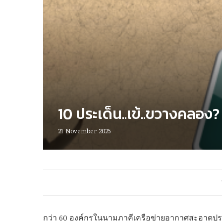
10 ประเด็น..เข้..ขวางคล
21 November 2025
กว่า 60 องค์กรในนามภาคีเครือข่ายอากาศสะอาดประเทศ