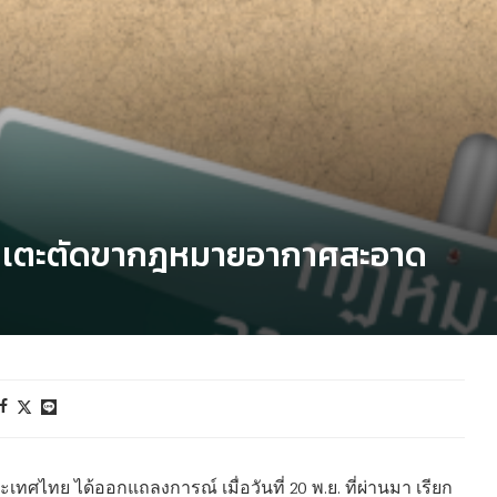
อง? เตะตัดขากฎหมายอากาศสะอาด
ไทย ได้ออกแถลงการณ์ เมื่อวันที่ 20 พ.ย. ที่ผ่านมา เรียก