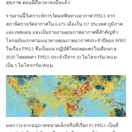
สุขภาพ ตอนนี้ถึงเวลาลงมือแล้ว”
รายงานนี้วิเคราะห์การวัดมลพิษทางอากาศ PM2.5 จาก
สถานีตรวจวัดอากาศใน 6,475 เมืองใน 117 ประเทศ ภูมิภาค
และเขตแดน และเป็นรายงานคุณภาพอากาศที่สำคัญทั่ว
โลกฉบับแรกตามแนวทางคุณภาพอากาศประจำปีของ WHO
ในเรื่อง PM2.5 ซึ่งเป็นแนวปฏิบัติใหม่เผยแพร่ในเดือนก.ย.
2020 โดยลดค่า PM2.5 ประจำปีจาก 10 ไมโครกรัม/ลบ.ม.
เป็น 5 ไมโครกรัม/ลบ.ม.
มลภาวะจากอนุภาคขนาดเล็กหรือที่เรียกว่า PM2.5 เป็นที่