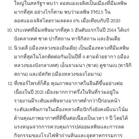
ใหญ่ในสหรัฐฯ พบว่า ลอสแองเจลิสเป็นเมืองที่มีมลพิษ
มากที่สุด อย่างไรก็ตาม พบว่ามลพิษ PM2.5 ใน
ลอสแองเจลิสโดยรวมลดลง 6% เมื่อเทียบกับปี 2020
ประเทศที่มีมลพิษมากที่สุด 5 อันดับแรกในปี 2564 ได้แก่
บังคลาเทศ ชาด ปากีสถาน ทาจิกิสถาน และอินเดีย
นิวเดลี (เมืองหลวงของอินเดีย) เป็นเมืองหลวงที่มีมลพิษ
มากที่สุดในโลกติดต่อกันเป็นปีที่ 4 ตามด้วยธากา (เมือง
หลวงของบังกลาเทศ) เอ็นจาเมนา (ชาด) ดูชานเบ (ทาจิกิ
สถาน) และมัสกัต (เมืองหลวงของโอมาน)
ที่เซอร์ไพรส์ก็คือ คุณภาพอากาศในจีนดีขึ้นอย่างต่อ
เนื่องในปี 2021 เมืองมากกว่าครึ่งในจีนที่รวมอยู่ใน
รายงานมีระดับมลพิษทางอากาศต่ำกว่าปีก่อนหน้า
ระดับมลพิษภายในเมืองหลวงคือปักกิ่งยังคงมีแนวโน้ม
ด้านคุณภาพอากาศที่ดีขึ้นต่อเนื่องเป็นเวลา 9 ปี โดยได้
แรงหนุนจากการควบคุมการปล่อยมลพิษและการลด
กิจกรรมของโรงไฟฟ้าถ่านหินและอุตสาหกรรมการ