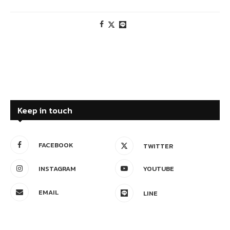
Keep in touch
FACEBOOK
TWITTER
INSTAGRAM
YOUTUBE
EMAIL
LINE