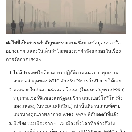
ต่อไปนี้เป็นสาระสำคัญของรายงาน
ซึ่งบางข้อมูลน่าตกใจ
อย่างมาก แสดงให้เห็นว่าโลกของเรากำลังถดถอยในเรื่อง
การจัดการ PM2.5
ไม่มีประเทศใดที่สามารถปฏิบัติตามแนวทางคุณภาพ
อากาศล่าสุดของ WHO สำหรับ PM2.5 ในปี 2021 ได้เลย
มีเฉพาะในดินแดนนิวแคลิโดเนีย (ในมหาสมุทรแปซิฟิก)
หมู่เกาะเวอร์จินของสหรัฐอเมริกา และเปอร์โตริโก (ทั้ง
สองแห่งอยู่ในทะเลแคลิเบียน) เท่านั้นที่ผ่านเกณฑ์ตาม
แนวทางคุณภาพอากาศ WHO PM2.5 ที่อัปเดตปีที่แล้ว
มีเพียง 222 เมืองจาก 6,475 เมืองทั่วโลกที่กล่าวถึงใน