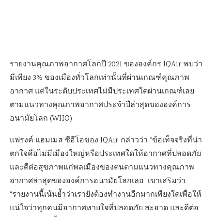
รายงานคุณภาพอากาศโลกปี 2021 ขององค์กร IQAir พบว่า
มีเพียง 3% ของเมืองทั่วโลกเท่านั้นที่ผ่านเกณฑ์คุณภาพ
อากาศ แต่ในระดับประเทศไม่มีประเทศใดผ่านเกณฑ์เลย
ตามแนวทางคุณภาพอากาศประจำปีล่าสุดขององค์การ
อนามัยโลก (WHO)
แฟรงค์ แฮมเมส ซีอีโอของ IQAir กล่าวว่า “ข้อเท็จจริงที่น่า
ตกใจคือไม่มีเมืองใหญ่หรือประเทศใดให้อากาศที่ปลอดภัย
และดีต่อสุขภาพแก่พลเมืองของตนตามแนวทางคุณภาพ
อากาศล่าสุดขององค์การอนามัยโลกเลย” เขาเสริมว่า
“รายงานนี้เน้นย้ำว่าเรายังต้องทำงานอีกมากเพียงใดเพื่อให้
แน่ใจว่าทุกคนมีอากาศหายใจที่ปลอดภัย สะอาด และดีต่อ