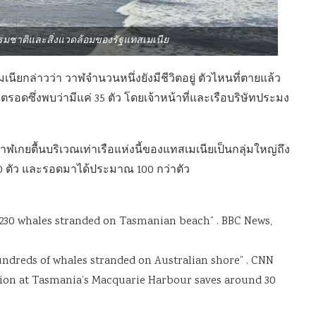
รมชาติและสิ่งแวดล้อมของรัฐแทสเมเนีย
กล่าวว่า วาฬจำนวนหนึ่งยังมีชีวิตอยู่ ตัวไหนที่ตายแล้ว
วิตรอดซึ่งพบว่ามีแค่ 35 ตัว โดยเจ้าหน้าที่และเรือบริษัทประมง
วาฬเกยตื้นบริเวณเท่าเรือแห่งนี้ของแทสเมเนียเป็นกลุ่มใหญ่ถึง
 380 ตัว และรอดมาได้ประมาณ 100 กว่าตัว
: 230 whales stranded on Tasmanian beach” . BBC News,
ndreds of whales stranded on Australian shore” . CNN
ation at Tasmania’s Macquarie Harbour saves around 30