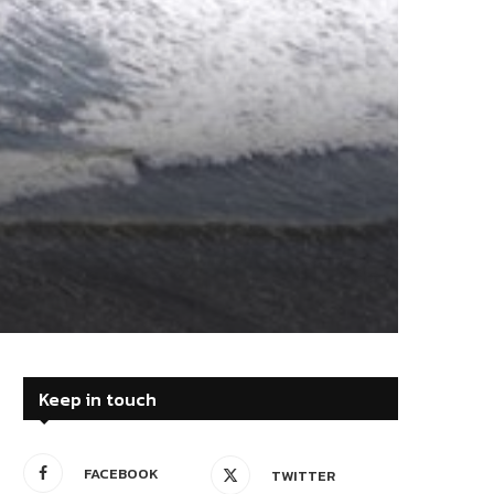
Keep in touch
FACEBOOK
TWITTER