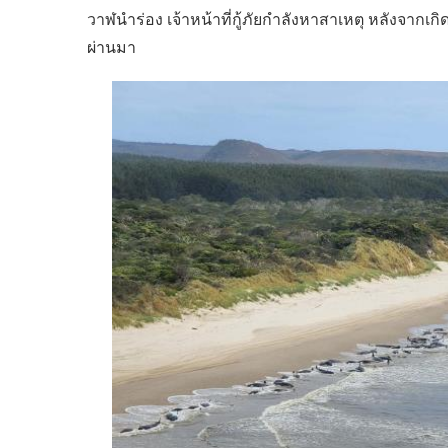
วาฬนำร่อง เจ้าหน้าที่กู้ภัยกำลังหาสาเหตุ หลังจากเกิดเหต
ผ่านมา