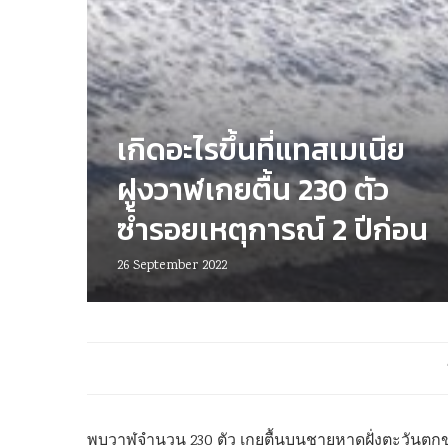
เกิดอะไรขึ้นที่แทสเมเนีย
ฝูงวาฬเกยตื้น 230 ตัว
ซ้ำรอยเหตุการณ์ 2 ปีก่อน
26 September 2022
พบวาฬจำนวน 230 ตัว เกยตื้นบนชายหาดฝั่งตะวันตกข