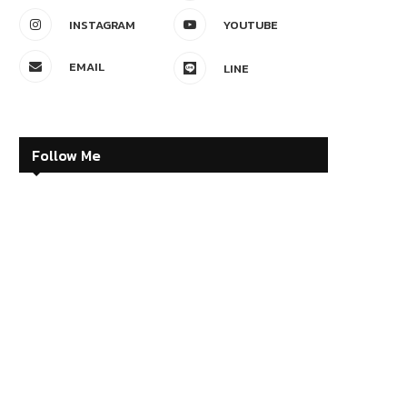
INSTAGRAM
YOUTUBE
EMAIL
LINE
Follow Me