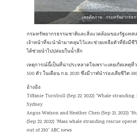
เครดิตภาพ : กรมทรัพยากรธร
กรมทรัพยากรธรรมชาติและสิ่งแวดล้อมของรัฐแทสเมเนีย
เจ้าหน้าที่จะนำผ้ามาคลุมไว้และช่วยเหลือตัวที่ยังมีชี
ได้ช่วยนำไปปล่อยในน้ำลึก
เหตุการณ์นี้เป็นที่น่าประหลาดใจเพราะเคยเกิดเหตุที่
500 ตัว ในเดือน ก.ย. 2020 ซึ่งมีวาฬนำร่องเสียชีวิต
อ้างอิง:
Tiffanie Turnbull (Sep 22, 2022) “Whale stranding
Sydney
Angus Watson and Heather Chen (Sep 21, 2022) “Hu
(Sep 22, 2022) “Mass whale stranding rescue oper
out of 230” ABC news