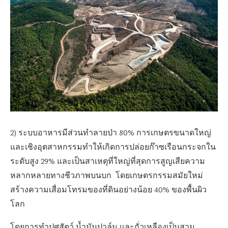
2)
​​ระบบอาหารมีส่วนทำลายป่า
80%
การเกษตรขนาดใหญ่
และเชิงอุตสาหกรรมทำให้เกิดการปล่อยก๊าซเรือนกระจกใน
ระดับสูง
29%
และเป็นสาเหตุที่ใหญ่ที่สุดการสูญเสียความ
หลากหลายทางชีวภาพบนบก โดยเกษตรกรรมสมัยใหม่
สร้างความเสื่อมโทรมของที่ดินอย่างน้อย
40%
ของพื้นผิว
โลก
โดยการทำปศุสัตว์ น้ำมันปาล์ม และถั่วเหลืองเป็นสาม