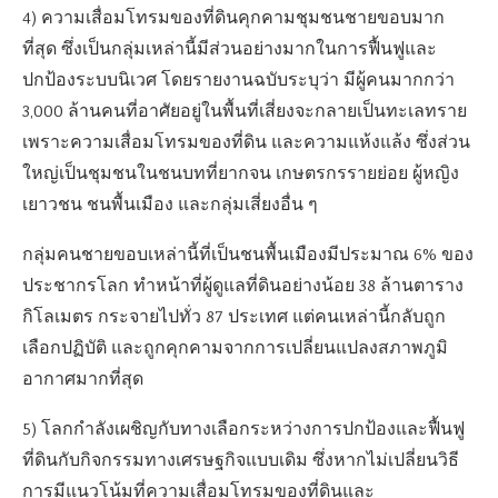
4)
ความเสื่อมโทรมของที่ดินคุกคามชุมชนชายขอบมาก
ที่สุด ซึ่งเป็นกลุ่มเหล่านี้มีส่วนอย่างมากในการฟื้นฟูและ
ปกป้องระบบนิเวศ โดยรายงานฉบับระบุว่า มีผู้คนมากกว่า
3,000
ล้านคนที่อาศัยอยู่ในพื้นที่เสี่ยงจะกลายเป็นทะเลทราย
เพราะความเสื่อมโทรมของที่ดิน และความแห้งแล้ง ซึ่งส่วน
ใหญ่เป็นชุมชนในชนบทที่ยากจน เกษตรกรรายย่อย ผู้หญิง
เยาวชน ชนพื้นเมือง และกลุ่มเสี่ยงอื่น ๆ
กลุ่มคนชายขอบเหล่านี้ที่เป็นชนพื้นเมืองมีประมาณ
6%
ของ
ประชากรโลก ทำหน้าที่ผู้ดูแลที่ดินอย่างน้อย
38
ล้านตาราง
กิโลเมตร กระจายไปทั่ว
87
ประเทศ แต่คนเหล่านี้กลับถูก
เลือกปฏิบัติ และถูกคุกคามจากการเปลี่ยนแปลงสภาพภูมิ
อากาศมากที่สุด
5)
โลกกำลังเผชิญกับทางเลือกระหว่างการปกป้องและฟื้นฟู
ที่ดินกับกิจกรรมทางเศรษฐกิจแบบเดิม ซึ่งหากไม่เปลี่ยนวิธี
การมีแนวโน้มที่ความเสื่อมโทรมของที่ดินและ