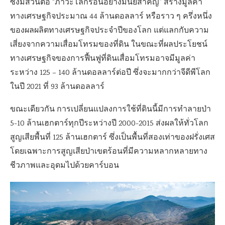
ซึ่งมีส่วนต่อ “ภาวะโลกร้อนอย่างมีนัยสำคัญ” สร้างมูลค่า
ทางเศรษฐกิจประมาณ
44
ล้านดอลลาร์ หรือราว ๆ ครึ่งหนึ่ง
ของผลผลิตทางเศรษฐกิจประจำปีของโลก แต่แลกกับความ
เสี่ยงจากความเสื่อมโทรมของที่ดิน ในขณะที่ผลประโยชน์
ทางเศรษฐกิจของการฟื้นฟูที่ดินเสื่อมโทรมอาจมีมูลค่า
ระหว่าง
125 – 140
ล้านดอลลาร์ต่อปี ซึ่งจะมากกว่าจีดีพีโลก
ในปี
2021
ที่
93
ล้านดอลลาร์
ขณะเดียวกัน การเปลี่ยนแปลงการใช้ที่ดินนี้มีการทำลายป่า
5-10
ล้านเฮกตาร์ทุกปีระหว่างปี
2000-2015
ส่งผลให้ทั่วโลก
สูญเสียพื้นที่
125
ล้านเฮกตาร์ ซึ่งเป็นพื้นที่สองเท่าของฝรั่งเศส
โดยเฉพาะการสูญเสียป่าเขตร้อนที่มีความหลากหลายทาง
ชีวภาพและอุดมไปด้วยคาร์บอน