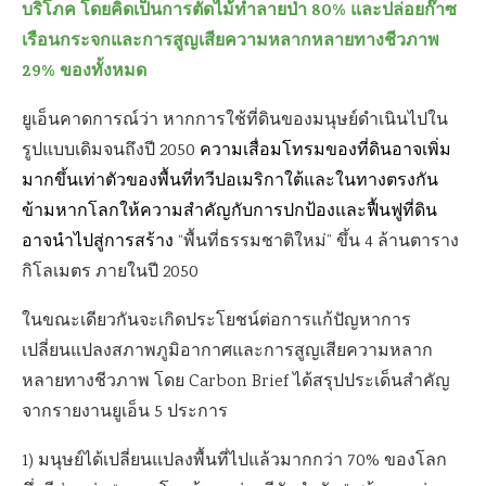
บริโภค โดยคิดเป็นการตัดไม้ทำลายป่า
80% และปล่อยก๊าซ
เรือนกระจกและการสูญเสียความหลากหลายทางชีวภาพ
29% ของทั้งหมด
ยูเอ็นคาดการณ์ว่า หากการใช้ที่ดินของมนุษย์ดำเนินไปใน
รูปแบบเดิมจนถึงปี
2050
ความเสื่อมโทรมของที่ดินอาจเพิ่ม
มากขึ้นเท่าตัวของพื้นที่ทวีปอเมริกาใต้และในทางตรงกัน
ข้ามหากโลกให้ความสำคัญกับการปกป้องและฟื้นฟูที่ดิน
อาจนำไปสู่การสร้าง
“พื้นที่ธรรมชาติใหม่” ขึ้น
4
ล้านตาราง
กิโลเมตร ภายในปี
2050
ในขณะเดียวกันจะเกิดประโยชน์ต่อการแก้ปัญหาการ
เปลี่ยนแปลงสภาพภูมิอากาศและการสูญเสียความหลาก
หลายทางชีวภาพ โดย
Carbon Brief
ได้สรุปประเด็นสำคัญ
จากรายงานยูเอ็น
5
ประการ
1)
มนุษย์ได้เปลี่ยนแปลงพื้นที่ไปแล้วมากกว่า
70%
ของโลก