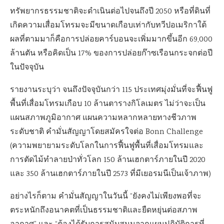
ทรัพยากรธรรมชาติจะดำเนินต่อไปจนถึงปี
2050
หรือที่ดินที่
เกิดความเสื่อมโทรมจะมีขนาดเกือบเท่ากับทวีปอเมริกาใต้
ผลที่ตามมาก็คือการปล่อยคาร์บอนจะเพิ่มมากขึ้นอีก
69,000
ล้านตัน หรือคิดเป็น
17%
ของการปล่อยก๊าซเรือนกระจกต่อปี
ในปัจจุบัน
รายงานระบุว่า จนถึงปัจจุบันกว่า
115
ประเทศมุ่งมั่นที่จะฟื้นฟู
พื้นที่เสื่อมโทรมเกือบ
10
ล้านตารางกิโลเมตร ไม่ว่าจะเป็น
แผนสภาพภูมิอากาศ แผนความหลากหลายทางชีวภาพ
ระดับชาติ คำมั่นสัญญาโดยสมัครใจต่อ
Bonn Challenge
(
ความพยายามระดับโลกในการฟื้นฟูพื้นที่เสื่อมโทรมและ
การตัดไม้ทำลายป่าทั่วโลก
150
ล้านเฮกตาร์ภายในปี
2020
และ
350
ล้านเฮกตาร์ภายในปี
2573
ที่มีเยอรมนีเป็นเจ้าภาพ)
อย่างไรก็ตาม คำมั่นสัญญาในวันนี้ “ยังคงไม่เพียงพอที่จะ
ตระหนักถึงอนาคตที่เป็นธรรมชาติและยืดหยุ่นต่อสภาพ