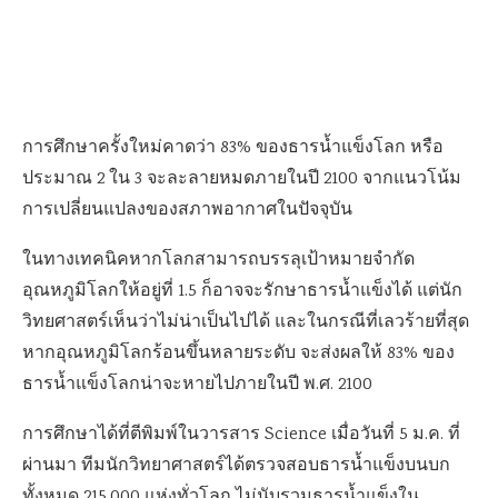
การศึกษาครั้งใหม่คาดว่า 83% ของธารน้ำแข็งโลก หรือ
ประมาณ 2 ใน 3 จะละลายหมดภายในปี 2100 จากแนวโน้ม
การเปลี่ยนแปลงของสภาพอากาศในปัจจุบัน
ในทางเทคนิคหากโลกสามารถบรรลุเป้าหมาย
จำกัด
อุณหภูมิโลกให้อยู่ที่
1.5 ก็อาจจะรักษาธารน้ำแข็งได้ แต่นัก
วิทยศาสตร์เห็นว่าไม่น่าเป็นไปได้ และในกรณีที่เลวร้ายที่สุด
หากอุณหภูมิโลกร้อนขึ้นหลายระดับ จะส่งผลให้ 83% ของ
ธารน้ำแข็งโลกน่าจะหายไปภายในปี พ.ศ. 2100
การศึกษาได้ที่ตีพิมพ์ในวารสาร Science เมื่อวันที่ 5 ม.ค. ที่
ผ่านมา ทีมนักวิทยาศาสตร์ได้ตรวจสอบธารน้ำแข็งบนบก
ทั้งหมด 215,000 แห่งทั่วโลก ไม่นับรวมธารน้ำแข็งใน