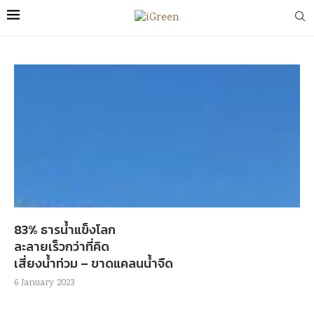
83% ธารน้ำแข็งโลก
ละลายเร็วกว่าที่คิด
เสี่ยงน้ำท่วม – ขาดแคลนน้ำจืด
6 January 2023