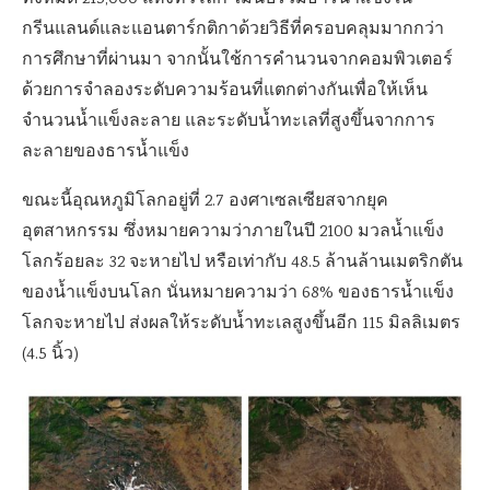
กรีนแลนด์และแอนตาร์กติกาด้วยวิธีที่ครอบคลุมมากกว่า
การศึกษาที่ผ่านมา จากนั้นใช้การคำนวนจากคอมพิวเตอร์
ด้วยการจำลองระดับความร้อนที่แตกต่างกันเพื่อให้เห็น
จำนวนน้ำแข็งละลาย และระดับน้ำทะเลที่สูงขึ้นจากการ
ละลายของธารน้ำแข็ง
ขณะนี้อุณหภูมิโลกอยู่ที่ 2.7 องศาเซลเซียสจากยุค
อุตสาหกรรม ซึ่งหมายความว่าภายในปี 2100 มวลน้ำแข็ง
โลกร้อยละ 32 จะหายไป หรือเท่ากับ 48.5 ล้านล้านเมตริกตัน
ของน้ำแข็งบนโลก นั่นหมายความว่า 68% ของธารน้ำแข็ง
โลกจะหายไป ส่งผลให้ระดับน้ำทะเลสูงขึ้นอีก 115 มิลลิเมตร
(4.5 นิ้ว)