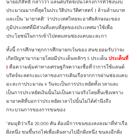
นายอภิสิทธิ์ กล่าวว่า แลนด์บริดจ์เป็นโครงการที่ใช้งบงบ
ประมาณมากที่สุดในประวัติประวัติศาสตร์ 1 ล้านล้านบาท
และเป็น “มายาคติ” ว่าประเทศไทยจะอาศัยลักษณะของ
ภูมิประเทศที่มีส่วนที่แคบที่สุดของประเทศมาใช้เพื่อ
ประโยชน์ในการเข้าไปทดแทนช่องแคบมะละกา
ทั้งนี้ การศึกษาทุกการศึกษายกเว้นของ สนข.ยอมรับว่าจะ
ประเด็นที่
เกิดปัญหามากมายโดยมีประเด็นหลักๆ 5 ประเด็น
1
คือความคุ้มค่าทางเศรษฐกิจความเชื่อที่ว่าการใช้แลนด์
บริดจ์จะลดระยะเวลาของการเดินเรือจากการผ่านช่องแคบ
มะละกาประมาณ 4 วันจะเป็นการประหยัดทั้งเวลาและ
เป็นการประหยัดเงินนั้นไม่เป็นความจริงโดยสิ้นเชิงเพราะ
มายาคติที่บอกว่าประหยัดเวลาไปนั้นไม่ได้คำนึงถึง
กระบวนการของการขนของ
“สมมุติว่าเรือ 20,000 ตัน ต้องมีการขนของลงลงมาที่ท่าเรือ
ฝั่งหนึ่ง ขนขึ้นรถไฟเพื่อเดินทางไปอีกฝั่งหนึ่ง ขนลงอีกฝั่ง