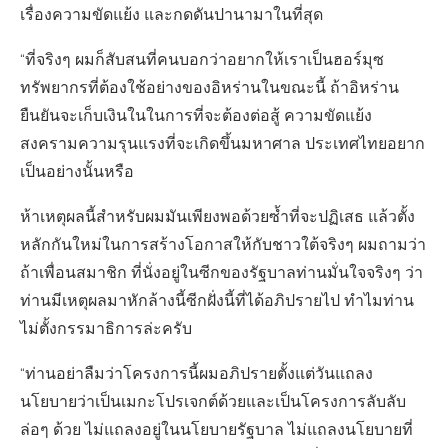
เรื่องความขัดแย้ง และกดดันปานามาในที่สุด
“ที่จริงๆ ผมก็สับสนที่คนบอกว่าอยากให้เราเป็นฮอร์มุซ
ทรัพยากรที่ต้องใช้อย่างของอิหร่านในขณะนี้ ถ้าอิหร่าน
ยืนยันจะเก็บเงินในในการที่จะต้องต่อสู้ ความขัดแย้ง
สงครามความรุนแรงที่จะเกิดขึ้นมหาศาล ประเทศไทยอยาก
เป็นอย่างนั้นหรือ
ห้าเหตุผลนี้สำหรับผมมันเพียงพอด้วยซ้ำที่จะปฏิเสธ แล้วตั้ง
หลักกันใหม่ในการสร้างโอกาสให้กับชาวใต้จริงๆ ผมถามว่า
ถ้าเพื่อนสมาชิก ที่นั่งอยู่ในซีกของรัฐบาลท่านมั่นใจจริงๆ ว่า
ท่านมีเหตุผลมาหักล้างนี้ซีกฝั่งนี้ที่ได้อภิปรายไป ทำไมท่าน
ไม่ตั้งกรรมาธิการล่ะครับ
“ท่านอย่าลืมว่าโครงการนี้ผมอภิปรายตั้งแต่วันแถลง
นโยบายว่าเป็นเมกะโปรเจกต์ด้วยและเป็นโครงการลับลับ
ล่อๆ ด้วย ไม่แถลงอยู่ในนโยบายรัฐบาล ไม่แถลงนโยบายที่