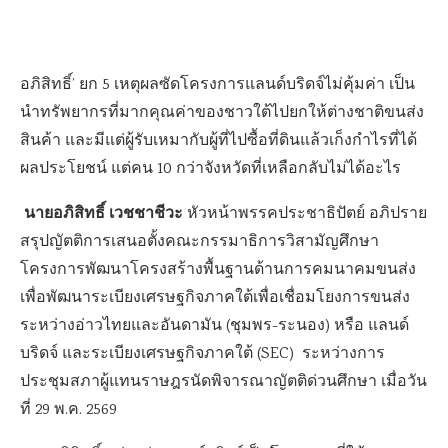
อภิสิทธิ์’ ยก 5 เหตุผลซัดโครงการแลนด์บริดจ์ไม่คุ้มค่า เป็น
นำทรัพยากรที่มากคุณค่าของชาวใต้ไปยกให้ต่างชาติขนส่ง
สินค้า และมีแต่ผู้รับเหมากับผู้ที่ไปซื้อที่ดินแล้วเก็งกำไรที่ได้
ผลประโยชน์ แต่คน 10 กว่าจังหวัดที่เหลือกลับไม่ได้อะไร
นายอภิสิทธิ์ เวชชาชีวะ
หัวหน้าพรรคประชาธิปัตย์ อภิปราย
สรุปญัตติการเสนอตั้งคณะกรรมาธิการวิสามัญศึกษา
โครงการพัฒนาโครงสร้างพื้นฐานด้านการคมนาคมขนส่ง
เพื่อพัฒนาระเบียงเศรษฐกิจภาคใต้เพื่อเชื่อมโยงการขนส่ง
ระหว่างอ่าวไทยและอันดามัน (ชุมพร-ระนอง) หรือ แลนด์
บริดจ์ และระเบียงเศรษฐกิจภาคใต้ (SEC) ระหว่างการ
ประชุมสภาผู้แทนราษฎรนัดพิจารณาญัตติด่วนศึกษา เมื่อวัน
ที่ 29 พ.ค. 2569