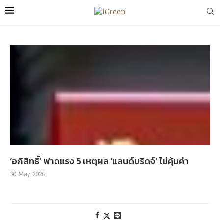
‘อภิสิทธิ์’ ฟาดแรง 5 เหตุผล ‘แลนด์บริดจ์’ ไม่คุ้มค่า
30 May 2026