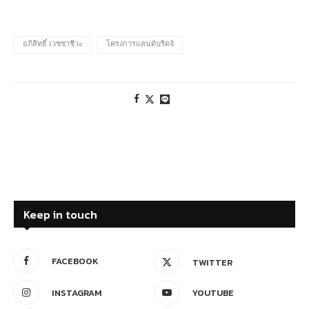
อภิสิทธิ์ เวชชาชีวะ
โครงการแลนด์บริดจ์
Keep in touch
FACEBOOK
TWITTER
INSTAGRAM
YOUTUBE