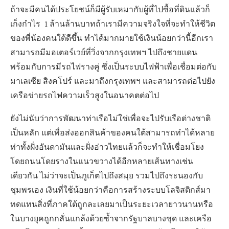
ถ้าจะมีคนได้ประโยชน์ก็มีผู้รับเหมากับผู้ที่ไปซื้อที่ดินแล้วก็
เก็งกำไร 1 ล้านล้านบาทถ้าเรามีความจริงใจที่จะทำให้ชีวิต
ของพี่น้องคนใต้ดีขึ้น ทำได้มากมายใช้เงินน้อยกว่านี้อีกเรา
สามารถมีมอเตอร์เวย์ที่วิ่งจากกรุงเทพฯ ไปถึงชายแดน
พร้อมกับการมีรถไฟรางคู่ ซึ่งเป็นระบบไฟฟ้าเพื่อเชื่อมต่อกับ
มาเลเซีย สิงคโปร์ และมาถึงกรุงเทพฯ และสามารถต่อไปยัง
เครือข่ายรถไฟความเร็วสูงในอนาคตต่อไป
ยังไม่นับว่าการพัฒนาท่าเรือไม่ใช่เพื่อจะไปรับเรือต่างชาติ
เป็นหลัก แต่เพื่อส่งออกสินค้าของคนใต้สามารถทำได้หลาย
ท่าทั้งฝั่งอันดามันและฝั่งอ่าวไทยแล้วก็จะทำให้เชื่อมโยง
โดยถนนโดยรางในแนวขวางได้อีกหลายเส้นทางเช่น
เดียวกัน ไม่ว่าจะเป็นภูเก็ตไปถึงสมุย รวมไปถึงระนองกับ
ชุมพรเอง เงินที่ใช้น้อยกว่าคือการสร้างระบบโลจิสติกส์มา
ทดแทนสิ่งที่ภาคใต้ถูกละเลยมาเป็นระยะเวลายาวนานหรือ
ในบางยุคถูกกลั่นแกล้งด้วยซ้ำจากรัฐบาลบางชุด และเครือ