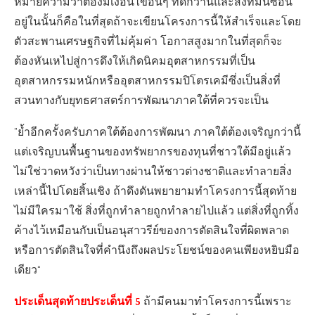
หมายความว่าต้องมีเงื่อนไขอื่นๆ ที่ดีกว่านี้และสิ่งที่มันซ่อน
อยู่ในนั้นก็คือในที่สุดถ้าจะเขียนโครงการนี้ให้สำเร็จและโดย
ตัวสะพานเศรษฐกิจที่ไม่คุ้มค่า โอกาสสูงมากในที่สุดก็จะ
ต้องหันเหไปสู่การดึงให้เกิดนิคมอุตสาหกรรมที่เป็น
อุตสาหกรรมหนักหรืออุตสาหกรรมปิโตรเคมีซึ่งเป็นสิ่งที่
สวนทางกับยุทธศาสตร์การพัฒนาภาคใต้ที่ควรจะเป็น
”ย้ำอีกครั้งครับภาคใต้ต้องการพัฒนา ภาคใต้ต้องเจริญกว่านี้
แต่เจริญบนพื้นฐานของทรัพยากรของทุนที่ชาวใต้มีอยู่แล้ว
ไม่ใช่วาดหวังว่าเป็นทางผ่านให้ชาวต่างชาติและทำลายสิ่ง
เหล่านี้ไปโดยสิ้นเชิง ถ้าดึงดันพยายามทำโครงการนี้สุดท้าย
ไม่มีใครมาใช้ สิ่งที่ถูกทำลายถูกทำลายไปแล้ว แต่สิ่งที่ถูกทิ้ง
ค้างไว้เหมือนกับเป็นอนุสาวรีย์ของการตัดสินใจที่ผิดพลาด
หรือการตัดสินใจที่คำนึงถึงผลประโยชน์ของคนเพียงหยิบมือ
เดียว“
ประเด็นสุดท้ายประเด็นที่ 5
ถ้ามีคนมาทำโครงการนี้เพราะ