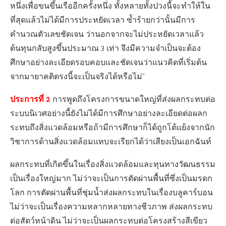
หนึ่งเพื่อขนขึ้นเรืออีกครั้งหนึ่ง ทั้งหลายทั้งปวงนี้จะทำให้ใน
ที่สุดแล้วไม่ได้มีการประหยัดเวลา ซ้ำร้ายกว่านั้นมีการ
คำนวณตัวเลขชัดเจน ว่านอกจากจะไม่ประหยัดเวลาแล้ว
ต้นทุนกลับสูงขึ้นประมาณ 3 เท่า จึงมีความจำเป็นจะต้อง
ศึกษาอย่างละเอียดรอบคอบและชัดเจนว่าแนวคิดที่เริ่มต้น
จากมายาคติตรงนี้จะเป็นจริงได้หรือไม่”
ประการที่ 2
การพูดถึงโครงการขนาดใหญ่ที่ส่งผลกระทบต่อ
ระบบนิเวศอย่างนี้ยังไม่ได้มีการศึกษาอย่างละเอียดต่อผลก
ระทบถึงสิ่งแวดล้อมหรือถ้ามีการศึกษาก็ได้ถูกโต้แย้งจากนัก
วิชาการด้านสิ่งแวดล้อมแทบจะเรียกได้ว่าเสียงเป็นเอกฉันท์
ผลกระทบที่เกิดขึ้นในเรื่องสิ่งแวดล้อมและทุนทางวัฒนธรรม
เป็นเรื่องใหญ่มาก ไม่ว่าจะเป็นการตัดผ่านพื้นที่ซึ่งเป็นมรดก
โลก การตัดผ่านพื้นที่ชุ่มน้ำส่งผลกระทบในเรื่องบลูคาร์บอน
ไม่ว่าจะเป็นเรื่องความหลากหลายทางชีวภาพ ส่งผลกระทบ
ต่อสัตว์หน้าดิน ไม่ว่าจะเป็นผลกระทบต่อโครงสร้างสีเขียว