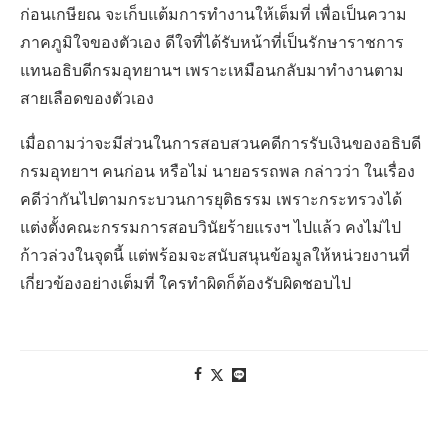
ก่อนเกษียณ จะเก็บแต้มการทำงานให้เต็มที่ เพื่อเป็นความ
ภาคภูมิใจของตัวเอง ดีใจที่ได้รับหน้าที่เป็นรักษาราชการ
แทนอธิบดีกรมอุทยานฯ เพราะเหมือนกลับมาทำงานตาม
สายเลือดของตัวเอง
เมื่อถามว่าจะมีส่วนในการสอบสวนคดีการรับเงินของอธิบดี
กรมอุทยาฯ คนก่อน หรือไม่ นายอรรถพล กล่าวว่า ในเรื่อง
คดีว่ากันไปตามกระบวนการยุติธรรม เพราะกระทรวงได้
แต่งตั้งคณะกรรมการสอบวินัยร้ายแรงฯ ไปแล้ว คงไม่ไป
ก้าวล่วงในจุดนี้ แต่พร้อมจะสนับสนุนข้อมูลให้หน่วยงานที่
เกี่ยวข้องอย่างเต็มที่ ใครทำผิดก็ต้องรับผิดชอบไป