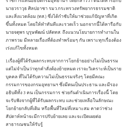
ราชการแทนอธิบดีกรมอุทยานฯ โดยกล่าวว่า ตนได้หารือกับ
นายวราวุธ ศิลปอาชา รมว.กระทรวงทรัพยากรธรรมชาติ
และสิ่งแวดล้อม (ทส.) ซึ่งได้กำชับให้มาช่วยแก้ปัญหาที่เกิด
ขึ้นทั้งหมด โดยให้ทำทันทีและรวดเร็ว นอกจากนี้ได้หารือกับ
นายจตุพร บุรุษพัฒน์ ปลัดทส. ถึงแนวนโยบายการทำงานใน
ภาพรวม มีหลายเรื่องที่ต้องทำพร้อมๆ กัน เพราะทุกเรื่องต้อง
เร่งแก้ไขทั้งหมด
1.เรื่องผู้ที่ได้รับผลกระทบจากการโยกย้ายอย่างไม่เป็นธรรม
แต่ไม่จำเป็นว่าทุกคำสั่งต้องย้ายหมด เราจะวิเคราะห์เป็นราย
บุคคล ที่ไม่ได้รับความไม่เป็นธรรมจริงๆ โดยมีคณะ
กรรมการของกรมอุทยานฯ ซึ่งมีตนเป็นประธาน และมีรอง
อธิบดีทั้ง 3 คน เป็นกรรมการ ช่วยกันดำเนินการเรื่องนี้ โดย
จะรับฟังจากผู้ที่ได้รับผลกระทบ และช่วยเหลือในลักษณะ
โยกย้ายกลับที่เดิม หรือพื้นที่ใหม่ที่เหมาะสม คาดว่าช่วง
สัปดาห์หน้าจะมีการปรับย้ายเลย และจะเปิดเผยต่อ
สาธารณชนให้รับรู้