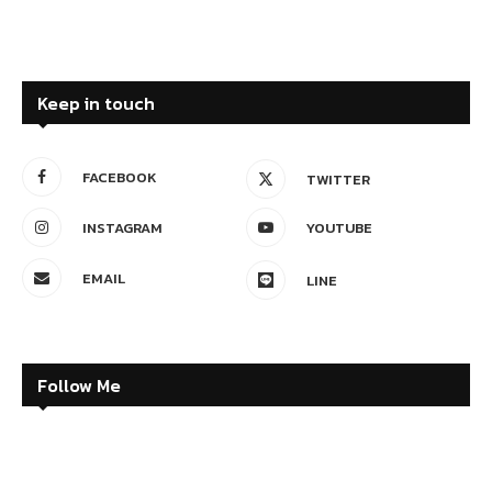
Keep in touch
FACEBOOK
TWITTER
INSTAGRAM
YOUTUBE
EMAIL
LINE
Follow Me