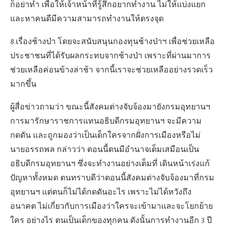
ก็อย่าทำ เพื่อให้เจ้าหน้าที่รู้สึกอยากทำงาน ไม่ให้แบ่งแยก
และหาคนดีมีความสามารถทำงานให้ตรงจุด
8.เรื่องช้างป่า โดยจะสนับสนุนกองทุนช้างป่าฯ เพื่อช่วยเหลือ
ประชาชนที่ได้รับผลกระทบจากช้างป่า เพราะที่ผ่านมาการ
ช่วยเหลือค่อนข้างล่าช้า จากนี้เราจะช่วยเหลืออย่างรวดเร็ว
มากขึ้น
ผู้สื่อข่าวถามว่า ขณะนี้สังคมต่างจับจ้องมายังกรมอุทยานฯ
การมารักษาราชการแทนอธิบดีกรมอุทยานฯ จะมีความ
กดดัน และถูกมองว่าเป็นเด็กใครจากฝั่งการเมืองหรือไม่
นายอรรถพล กล่าวว่า ตอนนี้ตนมีอำนาจเต็มเสมือนเป็น
อธิบดีกรมอุทยานฯ ซึ่งจะทำงานอย่างเต็มที่ เดินหน้าเร่งแก้
ปัญหาทั้งหมด ตนทราบดีว่าตอนนี้สังคมต่างจับจ้องมาที่กรม
อุทยานฯ แต่ตนก็ไม่ได้กดดันอะไร เพราะไม่ได้หวังถึง
อนาคต ไม่เกี่ยวกับการเมืองว่าใครจะเข้ามาและจะโยกย้าย
ใคร อย่างไร ตนเป็นเด็กของทุกคน ดังนั้นการทำงานอีก 3 ปี