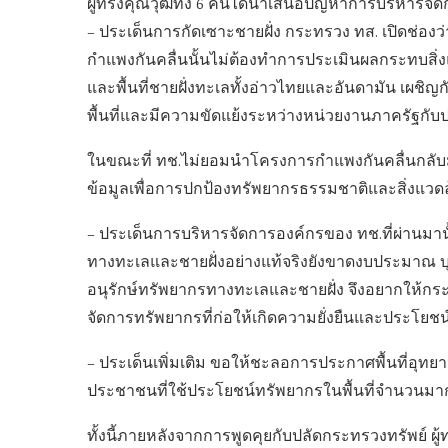
ผู้ทรงคุณวุฒิทั้ง 6 คนได้นำเสนอปัญหาการบริหารจัด
– ประเด็นการกัดเซาะชายฝั่ง กระทรวง ทส. เปิดช่
กำแพงกันคลื่นนั้นไม่ต้องทำการประเมินผลกระทบสิ่
และพื้นที่ชายฝั่งทะเลทั้งอ่าวไทยและอันดามัน เผช
พื้นที่และมีความขัดแย้งระหว่างหน่วยงานภาครัฐกับ
ในขณะที่ ทช.ไม่ยอมนำโครงการกำแพงกันคลื่นกลับมาท
ข้อมูลเพื่อการปกป้องทรัพยากรธรรมชาติและสิ่งแวด
– ประเด็นการบริหารจัดการองค์กรของ ทช.ที่ผ่านมาน
ทางทะเลและชายฝั่งอย่างแท้จริงยังขาดงบประมาณ บ
อนุรักษ์ทรัพยากรทางทะเลและชายฝั่ง จึงอยากให้ก
จัดการทรัพยากรที่ก่อให้เกิดความยั่งยืนและประโยชน์
– ประเด็นเพิ่มเติม ขอให้ชะลอการประกาศพื้นที่อุ
ประชาชนที่ใช้ประโยชน์ทรัพยากรในพื้นที่จำนวนม
ทั้งนี้ภายหลังจากการพูดคุยกับปลัดกระทรวงทรัพย์ ผู้