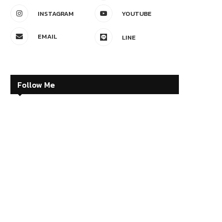
INSTAGRAM
YOUTUBE
EMAIL
LINE
Follow Me