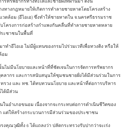
การทรัพยากรทางทะเลและชายฝั่งที่ผ่านมา ดังนี้
องว่างทางกฎหมายให้เกิดการทำลายชายหาดโดยโครงสร้าง
งแวดล้อม (อีไอเอ) ซึ่งทำให้ชายหาดใน จ.นครศรีธรรมราช
ิญกับโครงการก่อสร้างกำแพงกันคลื่นที่ทำลายชายหาดหลาย
ประชาชนในพื้นที่
ำอีไอเอ ไม่มีผู้แทนของกรมไปร่วมเวทีเพื่อทวงติง หรือให้
ล้อม
ั้นไม่มีนโยบายและหน้าที่ที่ชัดเจนในการจัดการทรัพยากร
ุคลากร และการสนับสนุนให้ชุมชนชายฝั่งได้มีส่วนร่วมในการ
ระทรวง และ ทช. ได้ทบทวนนโยบาย และหน้าที่ต่อการบริหาร
ได้มีส่วน
ทยานในอำเภอขนอม เนื่องจากจะกระทบต่อการดำเนินชีวิตของ
าก แต่ให้สร้างกระบวนการมีส่วนร่วมของประชาชน
ทรงคุณวุฒิทั้ง 6 ได้แถลงว่า ปลัดกระทรวงรับปากว่าจะเร่ง