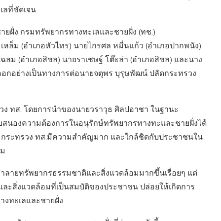
ลที่ชัดเจน
ยฝั่ง กรมทรัพยากรทางทะเลและชายฝั่ง (ทช.)
ะเหล็ม (อำเภอหัวไทร) นายไกรศล หมื่นแก้ว (อำเภอปากพนัง)
แฉลม (อำเภอสิชล) นายราเชษฐ์ โต๊ะล่า (อำเภอสิชล) และนาง
ออกอย่างเป็นทางการต่อนายจตุพร บุรุษพัฒน์ ปลัดกระทรวง
ทรวง ทส. โดยการนำของนายวราวุธ ศิลปอาชา ในฐานะ
อบสนองความต้องการในอนุรักษ์ทรัพยากรทางทะและชายฝั่งได้
ยว่า กระทรวง ทส.มีความสำคัญมาก และใกล้ชิดกับประชาชนใน
อม
ทำลายทรัพยากรธรรมชาติและสิ่งแวดล้อมมากขึ้นเรื่อยๆ แต่
ละสิ่งแวดล้อมที่เป็นสมบัติของประชาชน ปล่อยให้เกิดการ
างทะเลและชายฝั่ง