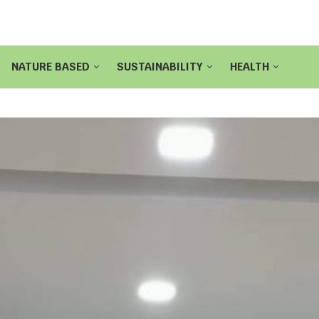
NATURE BASED
SUSTAINABILITY
HEALTH