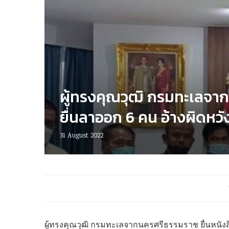
ผู้ทรงคุณวุฒิ กรมทะเลจา
ยื่นลาออก 6 คน อ้างผิดหวั
31 August 2022
ผู้ทรงคุณวุฒิ กรมทะเลจากนครศรีธรรมราช ยื่นหนัง