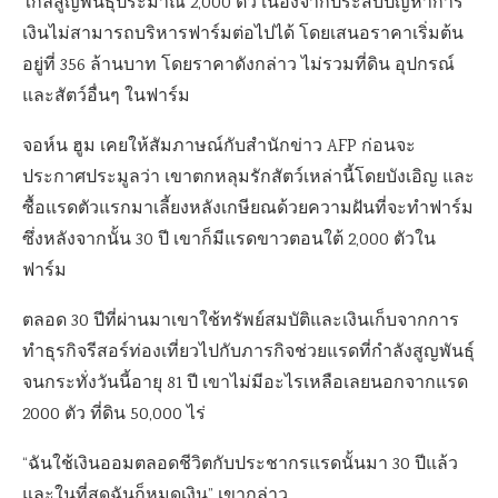
ใกล้สูญพันธุ์ประมาณ 2,000 ตัว เนื่องจากประสบปัญหาการ
เงินไม่สามารถบริหารฟาร์มต่อไปได้ โดย
เสนอราคาเริ่มต้น
อยู่ที่
356 ล้านบาท โดยราคาดังกล่าว ไม่รวมที่ดิน อุปกรณ์
และสัตว์อื่นๆ ในฟาร์ม
จอห์น ฮูม เคยให้สัมภาษณ์กับสำนักข่าว AFP ก่อนจะ
ประกาศประมูลว่า เขาตกหลุมรักสัตว์เหล่านี้โดยบังเอิญ และ
ซื้อแรดตัวแรกมาเลี้ยงหลังเกษียณด้วยความฝันที่จะทำฟาร์ม
ซึ่งหลังจากนั้น 30 ปี เขาก็มีแรดขาวตอนใต้ 2,000 ตัวใน
ฟาร์ม
ตลอด 30 ปีที่ผ่านมาเขาใช้ทรัพย์สมบัติและเงินเก็บจากการ
ทำธุรกิจรีสอร์ท่องเที่ยวไปกับภารกิจช่วยแรดที่กำลังสูญพันธุ์
จนกระทั่งวันนี้อายุ 81 ปี เขาไม่มีอะไรเหลือเลยนอกจากแรด
2000 ตัว ที่ดิน 50,000 ไร่
“ฉันใช้เงินออมตลอดชีวิตกับประชากรแรดนั้นมา 30 ปีแล้ว
และในที่สุดฉันก็หมดเงิน” เขากล่าว