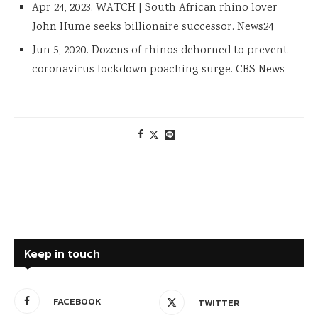
Apr 24, 2023. WATCH | South African rhino lover
John Hume seeks billionaire successor. News24
Jun 5, 2020. Dozens of rhinos dehorned to prevent
coronavirus lockdown poaching surge. CBS News
Keep in touch
FACEBOOK
TWITTER