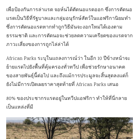
เพื่อป้องกันการล่าแรด จอห์นได้ตัดนอแรดออก ซึ่งการตัดนอ
แรดเป็นวิธีที่รัฐบาลและกลุ่มอนุรักษ์สัตว์ในแอฟริกานิยมทำ
ซึ่งการตัดนอแรดหากทำถูกวิธีมันจะงอกใหม่ได้เองตาม
ธรรมชาติ และการตัดนอจะช่วยลดความเครียดของแรดจาก
ภาวะเสี่ยงของการถูกไล่ล่าได้
African Parks
ระบุในแถลงการณ์ว่า ในอีก
10
ปีข้างหน้าจะ
ย้ายแรดไปยังพื้นที่คุ้มครองทั่วทวีป
เพื่อช่วยรักษาอนาคต
ของสายพันธุ์นี้ต่อไป และถึงแม้การประมูลจะสิ้นสุดลงแต่ก็
ยังไม่มีการเปิดเผยราคาสุดท้ายที่ African Parks เสนอ
80% ของประชากรแรดอยู่ในทวีปแอฟริกา ทำให้ที่นี่กลาย
เป็นแหล่งที่มี