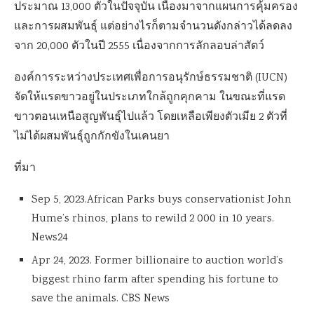
ประมาณ
13,000
ตัวในปัจจุบัน เนื่องมาจากแผนการคุ้มครอง
และการผสมพันธุ์ แต่อย่างไรก็ตามจำนวนดังกล่าวได้ลดลง
จาก
20,000
ตัวในปี
2555
เนื่องจากการลักลอบล่าสัตว์
องค์การระหว่างประเทศเพื่อการอนุรักษ์ธรรมชาติ
(IUCN)
จัดให้แรดขาวอยู่ในประเภทใกล้ถูกคุกคาม ในขณะที่แรด
ขาวตอนเหนือสูญพันธุ์ไปแล้ว โดยเหลือเพียงตัวเมีย 2 ตัวที่
ไม่ได้ผสมพันธุ์ถูกกักขังในเคนยา
ที่มา
Sep 5, 2023.African Parks buys conservationist John
Hume’s rhinos, plans to rewild
2 000
in
10
years.
News24
Apr 24, 2023. Former billionaire to auction world’s
biggest rhino farm after spending his fortune to
save the animals. CBS News