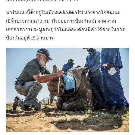
ฟาร์มแห่งนี้ตั้งอยู่ในเมืองเคลิกส์ดอร์ป ห่างจากโจฮันเนส
เบิร์กประมาณ170 กม. มีระบบการป้องกันเข้มงวด ตาม
เอกสารการประมูลระบุว่าในแต่ละเดือนมีค่าใช้จ่ายในการ
ป้องกันอยู่ที่ 15 ล้านบาท