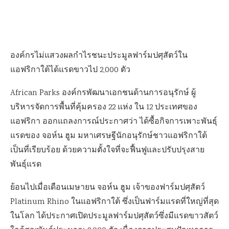
องค์กรไม่แสวงผลกำไรชนะประมูลฟาร์มปศุสัตว์ใน
แอฟริกาใต้ได้แรดขาวไป 2,000 ตัว
African Parks องค์กรพัฒนาเอกชนด้านการอนุรักษ์ ผู้
บริหารจัดการพื้นที่คุ้มครอง 22 แห่ง ใน 12 ประเทศของ
แอฟริกา ออกแถลงการณ์ประกาศว่า ได้ซื้อกิจการเพาะพันธุ์
แรดของ จอห์น ฮูม มหาเศรษฐีนักอนุรักษ์ชาวแอฟริกาใต้
เป็นที่เรียบร้อย ด้วยความตั้งใจที่จะฟื้นฟูและปรับปรุงสาย
พันธุ์แรด
ย้อนไปเมื่อเดือนเมษายน จอห์น ฮูม เจ้าของฟาร์มปศุสัตว์
Platinum Rhino ในแอฟริกาใต้
ซึ่งเป็นฟาร์มแรดที่ใหญ่ที่สุด
ในโลก
ได้ประกาศเปิดประมูลฟาร์มปศุสัตว์ซึ่งมีแรดขาวสัตว์