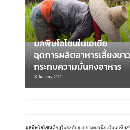
มลพิษโอโซนในเอเชีย
ฉุดการผลิตอาหารเลี้ยงชา
กระทบความมั่นคงอาหาร
27 January 2022
มลพิษโอโซน
ที่อยู่ในระดับสูงอย่างต่อเนื่องในเอเช