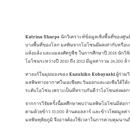
Katrina Sharps
นักวิเคราะห์ข้อมูลเชิงพื้นที่ของ
บางพื้นที่ของโลก มลพิษจากโอโซนมีผลเท่ากับหรือ
แห้งแล้ง และแมลงศัตรูพืช ในการศึกษาปี 2018 นัก
โอโซนระหว่างปี 2010 ถึง 2012 มีมูลค่ารวม 24,200 ล้
Kazuhiko Kobayashi
ทางแก้ในมุมมองของ
ผู้ร่วม
มลพิษทางอากาศในเอเชียตะวันออกและเอเชียใต้ให้
ระดับโอโซน เพราะเป็นที่ทราบกันดีว่าโอโซนส่งผลก
จากการวิจัยครั้งนี้ผลศึกษาพบว่ามลพิษโอโซนมีต่อกา
ตามด้วยข้าว 33,000 ล้านดอลลาร์ และข้าวโพดมูลค่า
มลพิษทุติยภูมิ จึงอาจต้องใช้เวลาในการควบคุมนานถ