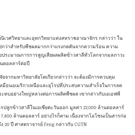
ศูนย์นิเวศวิทยาและอุทกวิทยาแห่งสหราชอาณาจักร กล่าวว่า ใน
แย่กว่าสำหรับพืชผลมากกว่าแรงกดดันจากความร้อน ความ
วิจัยประมาณการการสูญเสียผลผลิตข้าวสาลีทั่วโลกจากมลภาวะ
านดอลลาร์ต่อปี
วิจัยจากมหาวิทยาลัยโตเกียวกล่าวว่า จะต้องมีการควบคุม
เหมือนอเมริกาเหนือและยุโรปที่ประสบความสำเร็จในการลด
ระทบอย่างใหญ่หลวงต่อการผลิตพืชผล เขากล่าวกับเอเอฟพี
รปลูกข้าวสาลีในเอเชียตะวันออก มูลค่า 22,000 ล้านดอลลาร์
 7,800 ล้านดอลลาร์ อย่างไรก็ตาม เนื่องจากโอโซนเป็นสารก่อ
ึง 20 ปี ศาสตราจารย์ Feng กล่าวกับ CGTN