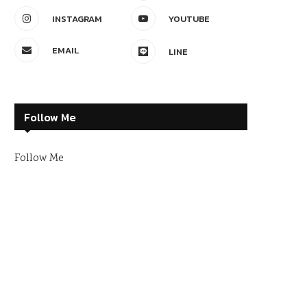
INSTAGRAM
YOUTUBE
EMAIL
LINE
Follow Me
Follow Me