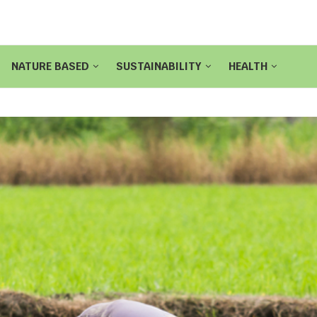
NATURE BASED
SUSTAINABILITY
HEALTH