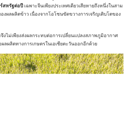
์สหรัฐต่อปี
เฉพาะจีนเพียงประเทศเดียวเสียหายถึงหนึ่งในสาม
ี่ของผลผลิตข้าว เนื่องจากโอโซนขัดขวางการเจริญเติบโตของ
จึงไม่เพียงส่งผลกระทบต่อการเปลี่ยนแปลงสภาพภูมิอากาศ
ต่อผลผลิตทางการเกษตรในเอเชียตะวันออกอีกด้วย