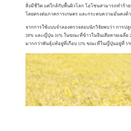
สิ่งมีชีวิต แต่ใกล้กับพื้นผิวโลก โอโซนสามารถทำร้
โดยตรงต่อภาคการเกษตร และกระทบความมั่นคงด้
จากการใช้แบบจำลองตรวจสอบนักวิจัยพบว่า การปลูกข้
28% และญี่ปุ่น 16% ในขณะที่ข้าวในจีนเสียหายเฉลี่ย
มากกว่าพันธุ์แท้อยู่ที่เกือบ 11% ขณะที่ในญี่ปุ่นอยู่ที่ 5