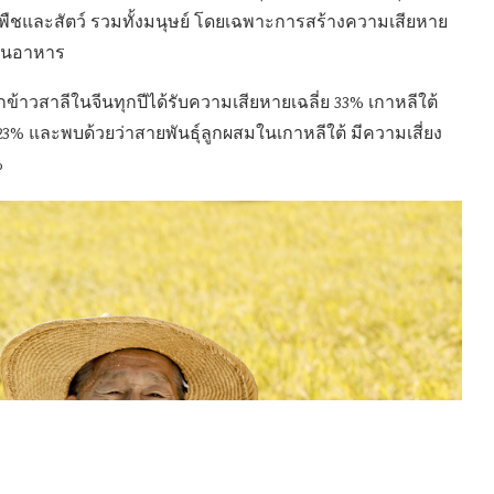
ายพืชและสัตว์ รวมทั้งมนุษย์ โดยเฉพาะการสร้างความเสียหาย
านอาหาร
าวสาลีในจีนทุกปีได้รับความเสียหายเฉลี่ย 33% เกาหลีใต้
 23% และพบด้วยว่าสายพันธุ์ลูกผสมในเกาหลีใต้ มีความเสี่ยง
%