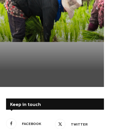
Keep in touch
FACEBOOK
TWITTER