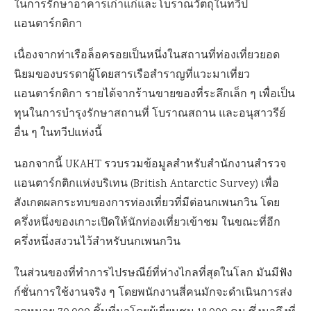
ในการรักษาอาคารเก่าแก่และโบราณวัตถุในทวีป
แอนตาร์กติกา
เนื่องจากท่าเรือล็อครอยเป็นหนึ่งในสถานที่ท่องเที่ยวยอด
นิยมของบรรดาผู้โดยสารเรือสำราญที่แวะมาเที่ยว
แอนตาร์กติกา รายได้จากร้านขายของที่ระลึกเล็ก ๆ เพื่อเป็น
ทุนในการบำรุงรักษาสถานที่ โบราณสถาน และอนุสาวรีย์
อื่น ๆ ในทวีปแห่งนี้
นอกจากนี้ UKAHT รวบรวมข้อมูลสำหรับสำนักงานสำรวจ
แอนตาร์กติกแห่งบริเทน (British Antarctic Survey) เพื่อ
สังเกตผลกระทบของการท่องเที่ยวที่มีต่อนกเพนกวิน โดย
ครึ่งหนึ่งของเกาะเปิดให้นักท่องเที่ยวเข้าชม ในขณะที่อีก
ครึ่งหนึ่งสงวนไว้สำหรับนกเพนกวิน
ในส่วนของที่ทำการไปรษณีย์ที่ห่างไกลที่สุดในโลก มันมีฟัง
ก์ชั่นการใช้งานจริง ๆ โดยพนักงานสี่คนมักจะดำเนินการส่ง