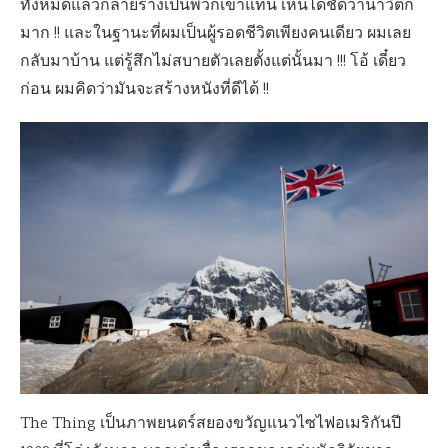
ทั้งหมดแล้วกลายร่างเป็นพวกเขาแทน เห็นได้ชัดว่าน่าวิตก
มาก !! และในฐานะที่ผมเป็นผู้รอดชีวิตเพียงคนเดียว ผมเลย
กลับมาบ้าน แต่รู้สึกไม่สบายตัวเลยตั้งแต่นั้นมา !!! โอ้ เดี๋ยว
ก่อน ผมคิดว่ามันจะสร้างหนังที่ดีได้ !!
The Thing เป็นภาพยนตร์สยองขวัญแนวไซไฟอเมริกันปี