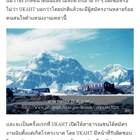
แม้ว่าจะไกลขนาดนั้นและไม่สะดวกเอามาก ๆ แต่เชื่อหรือ
ไม่ว่า UKAHT บอกว่าโดยปกติแล้วจะมีผู้สมัครงานหลายร้อย
คนสนใจตำแหน่งงานเหล่านี้
ภาพ Harley D. Nygren –
http://www.photolib.noaa.gov/htmls/corp1384.htm
และจะเป็นครั้งแรกที่ UKAHT เปิดให้สาธารณชนได้สมัคร
งานนับตั้งแต่เกิดโรคระบาด โดย UKAHT มีหน้าที่รับผิดชอบ