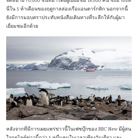
จดหมาย 70,000 ชิ้นที่มาโดยผู้เยี่ยมชม 18,000 คน ซึ่งมาถึงที่
นี่ใน 5 ห้าเดือนของฤดูกาลล่องเรือแอนตาร์กติก นอกจากนี้
ยังมีการมอบตราประทับหนังสือเดินทางที่ระลึกให้กับผู้มา
เยี่ยมชมอีกด้วย
หลังจากที่มีการเผยแพร่ข่าวนี้ในเฟซบุ๊กของ BBC New มีผู้สน