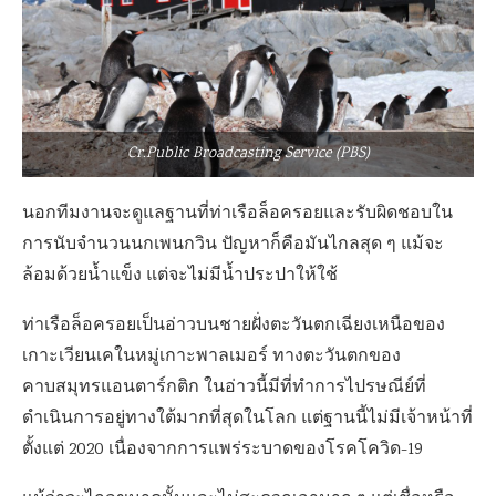
Cr.Public Broadcasting Service (PBS)
นอกทีมงานจะดูแลฐานที่ท่าเรือล็อครอยและรับผิดชอบใน
การนับจำนวนนกเพนกวิน ปัญหาก็คือมันไกลสุด ๆ แม้จะ
ล้อมด้วยน้ำแข็ง แต่จะไม่มีน้ำประปาให้ใช้
ท่าเรือล็อครอยเป็นอ่าวบนชายฝั่งตะวันตกเฉียงเหนือของ
เกาะเวียนเคในหมู่เกาะพาลเมอร์ ทางตะวันตกของ
คาบสมุทรแอนตาร์กติก ในอ่าวนี้มีที่ทำการไปรษณีย์ที่
ดำเนินการอยู่ทางใต้มากที่สุดในโลก แต่ฐานนี้ไม่มีเจ้าหน้าที่
ตั้งแต่ 2020 เนื่องจากการแพร่ระบาดของโรคโควิด-19