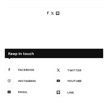
Keep in touch
FACEBOOK
TWITTER
INSTAGRAM
YOUTUBE
EMAIL
LINE