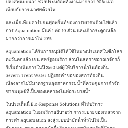
ปลงศพแบบนี้ว่า ช่วยประหยัดพลังงานมากกว่า 90% เมื่อ
เทียบกับการเผาศพด้วยไฟ
และเมื่อเทียบคาร์บอนฟุตพริ้นท์ของการเผาศพด้วยไฟแล้ว
การ Aquamation มีแค่ 1 ต่อ 10 ส่วน และเถ้ากระดูกเหลือ
มากกว่าการเผาไฟ 20%
Aquamation ได้รับการอนุมัติให้ใช้ในบางประเทศในซีกโลก
ตะวันตกแล้ว เช่น สหรัฐอเมริกา ส่วนในสหราชอาณาจักรก็
ริเริ่มดำเนินการในปี 2560 แต่ผู้ให้บริการน้ำในท้องถิ่น
Severn Trent Water ปฏิเสธคำขอของสภาท้องถิ่น
เนื่องจากไม่มีมาตรฐานอุตสาหกรรมน้ำที่ควบคุมการกำจัด
ซากมนุษย์ที่เป็นของเหลวลงในท่อระบายน้ำ
ในประเด็นนี้ Bio-Response Solutions ที่ให้บริการ
Aquamation ในอเมริกาอธิบายว่า การระบายของเหลวจาก
การทำ Aquamation ลงสู่ระบบบำบัดน้ำทั่วไปไม่เป็น