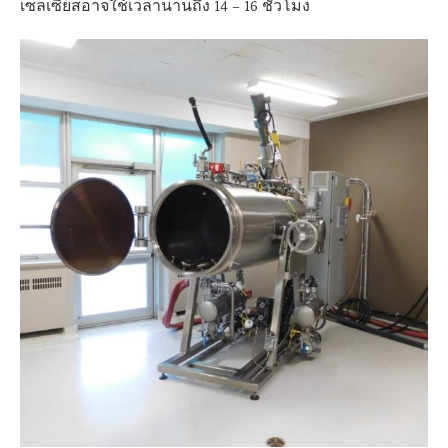
เซลเซียสอาจใช้เวลานานถึง 14 – 16 ชั่วโมง