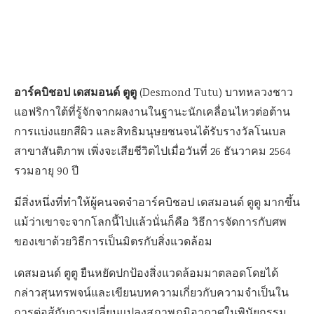
อาร์คบิชอป เดสมอนด์ ตูตู
(Desmond Tutu) บาทหลวงชาว
แอฟริกาใต้ที่รู้จักจากผลงานในฐานะนักเคลื่อนไหวต่อต้าน
การแบ่งแยกสีผิว และสิทธิมนุษยชนจนได้รับรางวัลโนเบล
สาขาสันติภาพ เพิ่งจะเสียชีวิตไปเมื่อวันที่ 26 ธันวาคม 2564
รวมอายุ 90 ปี
มีสิ่งหนึ่งที่ทำให้ผู้คนจดจำอาร์คบิชอป เดสมอนด์ ตูตู มากขึ้น
แม้ว่าเขาจะจากโลกนี้ไปแล้วนั่นก็คือ วิธีการจัดการกับศพ
ของเขาด้วยวิธีการเป็นมิตรกับสิ่งแวดล้อม
เดสมอนด์ ตูตู ยืนหยัดปกป้องสิ่งแวดล้อมมาตลอดโดยได้
กล่าวสุนทรพจน์และเขียนบทความเกี่ยวกับความจำเป็นใน
การต่อสู้กับการเปลี่ยนแปลงสภาพภูมิอากาศในพินัยกรรม