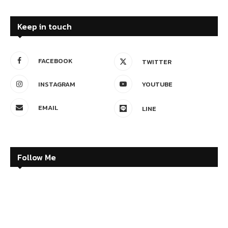
Keep in touch
FACEBOOK
TWITTER
INSTAGRAM
YOUTUBE
EMAIL
LINE
Follow Me