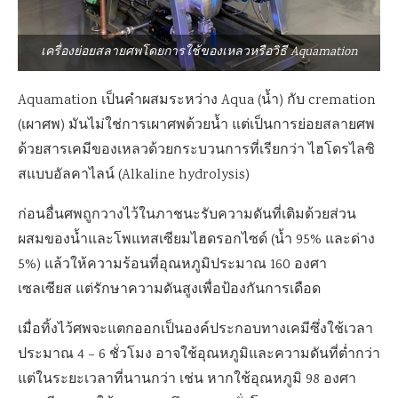
เครื่องย่อยสลายศพโดยการใช้ของเหลวหรือวิธี Aquamation
Aquamation เป็นคำผสมระหว่าง Aqua (น้ำ) กับ cremation
(เผาศพ) มันไม่ใช่การเผาศพด้วยน้ำ แต่เป็นการย่อยสลายศพ
ด้วยสารเคมีของเหลวด้วยกระบวนการที่เรียกว่า ไฮโดรไลซิ
สแบบอัลคาไลน์ (Alkaline hydrolysis)
ก่อนอื่นศพถูกวางไว้ในภาชนะรับความดันที่เติมด้วยส่วน
ผสมของน้ำและโพแทสเซียมไฮดรอกไซด์ (น้ำ 95% และด่าง
5%) แล้วให้ความร้อนที่อุณหภูมิประมาณ 160 องศา
เซลเซียส แต่รักษาความดันสูงเพื่อป้องกันการเดือด
เมื่อทิ้งไว้ศพจะแตกออกเป็นองค์ประกอบทางเคมีซึ่งใช้เวลา
ประมาณ 4 – 6 ชั่วโมง อาจใช้อุณหภูมิและความดันที่ต่ำกว่า
แต่ในระยะเวลาที่นานกว่า เช่น หากใช้อุณหภูมิ 98 องศา