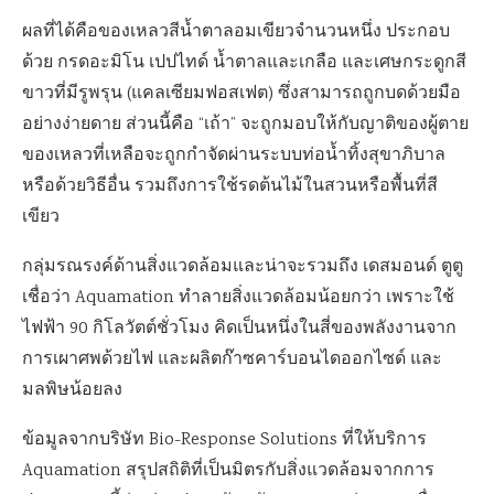
ผลที่ได้คือของเหลวสีน้ำตาลอมเขียวจำนวนหนึ่ง ประกอบ
ด้วย กรดอะมิโน เปปไทด์ น้ำตาลและเกลือ และเศษกระดูกสี
ขาวที่มีรูพรุน (แคลเซียมฟอสเฟต) ซึ่งสามารถถูกบดด้วยมือ
อย่างง่ายดาย ส่วนนี้คือ “เถ้า” จะถูกมอบให้กับญาติของผู้ตาย
ของเหลวที่เหลือจะถูกกำจัดผ่านระบบท่อน้ำทิ้งสุขาภิบาล
หรือด้วยวิธีอื่น รวมถึงการใช้รดต้นไม้ในสวนหรือพื้นที่สี
เขียว
กลุ่มรณรงค์ด้านสิ่งแวดล้อมและน่าจะรวมถึง เดสมอนด์ ตูตู
เชื่อว่า Aquamation ทำลายสิ่งแวดล้อมน้อยกว่า เพราะใช้
ไฟฟ้า 90 กิโลวัตต์ชั่วโมง คิดเป็นหนึ่งในสี่ของพลังงานจาก
การเผาศพด้วยไฟ และผลิตก๊าซคาร์บอนไดออกไซด์ และ
มลพิษน้อยลง
ข้อมูลจากบริษัท Bio-Response Solutions ที่ให้บริการ
Aquamation สรุปสถิติที่เป็นมิตรกับสิ่งแวดล้อมจากการ