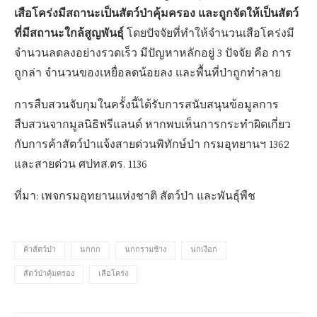
เสือโคร่งมีสถานะเป็นสัตว์ป่าคุ้มครอง และถูกจัดให้เป็นสัตว์
ที่มีสถานะใกล้สูญพันธุ์
โดยปัจจัยที่ทำให้จำนวนเสือโคร่งมี
จำนวนลดลงอย่างรวดเร็ว มีปัญหาหลักอยู่ 3 ปัจจัย คือ การ
ถูกล่า จำนวนของเหยื่อลดน้อยลง และพื้นที่ป่าถูกทำลาย
การสืบสวนจับกุมในครั้งนี้ได้รับการสนับสนุนข้อมูลการ
สืบสวนจากมูลนิธิฟรีแลนด์ หากพบเห็นการกระทำผิดเกี่ยว
กับการค้าสัตว์ป่าแจ้งสายด่วนพิทักษ์ป่า กรมอุทยานฯ 1362
และสายด่วน ศปทส.ตร. 1136
ที่มา: เพจกรมอุทยานแห่งชาติ สัตว์ป่า และพันธุ์พืช
ค้าสัตว์ป่า
นกกก
นกกรามช้าง
นกเงือก
สัตว์ป่าคุ้มครอง
เสือโคร่ง