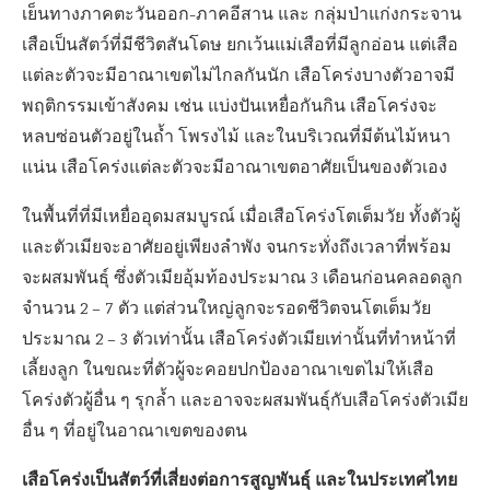
เย็นทางภาคตะวันออก-ภาคอีสาน และ กลุ่มป่าแก่งกระจาน
เสือเป็นสัตว์ที่มีชีวิตสันโดษ ยกเว้นแม่เสือที่มีลูกอ่อน แต่เสือ
แต่ละตัวจะมีอาณาเขตไม่ไกลกันนัก เสือโคร่งบางตัวอาจมี
พฤติกรรมเข้าสังคม เช่น แบ่งปันเหยื่อกันกิน เสือโคร่งจะ
หลบซ่อนตัวอยู่ในถ้ำ โพรงไม้ และในบริเวณที่มีต้นไม้หนา
แน่น เสือโคร่งแต่ละตัวจะมีอาณาเขตอาศัยเป็นของตัวเอง
ในพื้นที่ที่มีเหยื่ออุดมสมบูรณ์ เมื่อเสือโคร่งโตเต็มวัย ทั้งตัวผู้
และตัวเมียจะอาศัยอยู่เพียงลำพัง จนกระทั่งถึงเวลาที่พร้อม
จะผสมพันธุ์ ซึ่งตัวเมียอุ้มท้องประมาณ 3 เดือนก่อนคลอดลูก
จำนวน 2 – 7 ตัว แต่ส่วนใหญ่ลูกจะรอดชีวิตจนโตเต็มวัย
ประมาณ 2 – 3 ตัวเท่านั้น เสือโคร่งตัวเมียเท่านั้นที่ทำหน้าที่
เลี้ยงลูก ในขณะที่ตัวผู้จะคอยปกป้องอาณาเขตไม่ให้เสือ
โคร่งตัวผู้อื่น ๆ รุกล้ำ และอาจจะผสมพันธุ์กับเสือโคร่งตัวเมีย
อื่น ๆ ที่อยู่ในอาณาเขตของตน
เสือโคร่งเป็นสัตว์ที่เสี่ยงต่อการสูญพันธุ์ และในประเทศไทย