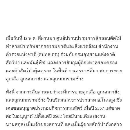
เมื่อวันที่ 13 พ.ค. ที่ผ่านมา ศูนย์ปราบปรามการลักลอบตัดไม้
ทำลายป่า ทรัพยากรธรรมชาติและสิ่งแวดล้อม สำนักงาน
ตำรวจแห่งชาติ (ศปทส.ตร.) ร่วมกับกรมอุทยานแห่งชาติ
สัตว์ป่า และพันธุ์พืช แถลงการจับกุมผู้ต้องหาครอบครอง
และค้าสัตว์ป่าคุ้มครอง ในพื้นที่ จ.นครราชสีมา พบการขาย
ลูกเสือ ลูกนกกาฮัง และลูกนกกรามช้าง
ทั้งนี้ จากการสืบสวนพบว่าจะมีการขายลูกเสือ ลูกนกกาฮัง
และลูกนกกรามช้าง ในบริเวณ ต.ธารปราสาท อ.โนนสูง ซึ่ง
เคยขออนุญาตประกอบกิจการสวนสัตว์ เมื่อปี 2557 แต่ขาด
ต่อใบอนุญาตไปตั้งแต่ปี 2562 โดยมีนายเคียง (สงวน
นามสกุล) เป็นเจ้าของสถานที่ และเป็นผู้ขายสัตว์ป่าดังกล่าว