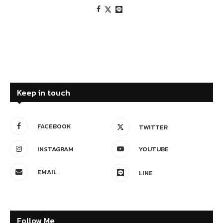
Keep in touch
FACEBOOK
TWITTER
INSTAGRAM
YOUTUBE
EMAIL
LINE
Follow Me