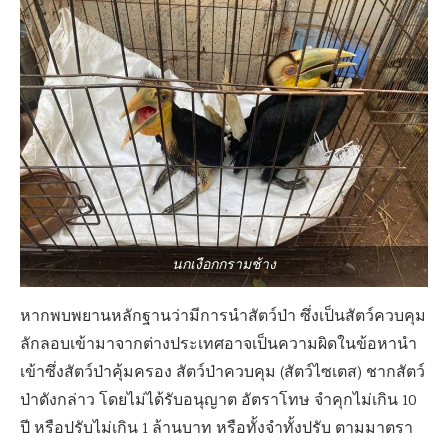
นกเงือกกรามช้าง
หากพบพยานหลักฐานว่ามีการนำสัตว์ป่า ซึ่งเป็นสัตว์ควบคุม
ลักลอบเข้ามาจากต่างประเทศอาจเป็นความผิดในข้อหานำ
เข้าซึ่งสัตว์ป่าคุ้มครอง สัตว์ป่าควบคุม (สัตว์ไซเตส) ชากสัตว์
ป่าดังกล่าว โดยไม่ได้รับอนุญาต อัตราโทษ จำคุกไม่เกิน 10
ปี หรือปรับไม่เกิน 1 ล้านบาท หรือทั้งจำทั้งปรับ ตามมาตรา