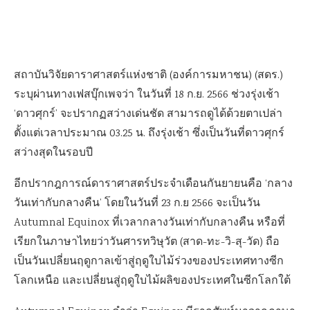
สถาบันวิจัยดาราศาสตร์แห่งชาติ (องค์การมหาชน) (สดร.)
ระบุผ่านทางเฟสบุ๊กเพจว่า
ในวันที่ 18 ก.ย. 2566 ช่วงรุ่งเช้า
‘ดาวศุกร์’ จะปรากฏสว่างเด่นชัด สามารถดูได้ด้วยตาเปล่า
ตั้งแต่เวลาประมาณ 03.25 น. ถึงรุ่งเช้า ซึ่งเป็นวันที่ดาวศุกร์
สว่างสุดในรอบปี
อีกปรากฎการณ์ดาราศาสตร์ประจำเดือนกันยายนคือ ‘กลาง
วันเท่ากับกลางคืน’ โดยในวันที่ 23 ก.ย 2566 จะเป็นวัน
Autumnal Equinox ที่เวลากลางวันเท่ากับกลางคืน หรือที่
เรียกในภาษาไทยว่าวันศารทวิษุวัต (
สาด-ทะ-วิ-สุ-วัด) ถือ
เป็นวันเปลี่ยนฤดูกาลเข้าสู่ฤดูใบไม้ร่วงของประเทศทางซีก
โลกเหนือ และเปลี่ยนสู่ฤดูใบไม้ผลิของประเทศในซีกโลกใต้