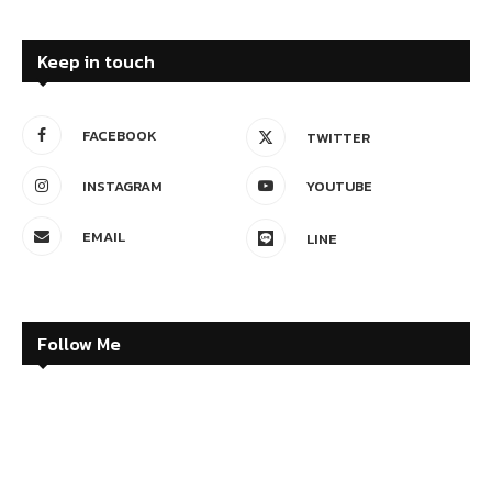
Keep in touch
FACEBOOK
TWITTER
INSTAGRAM
YOUTUBE
EMAIL
LINE
Follow Me