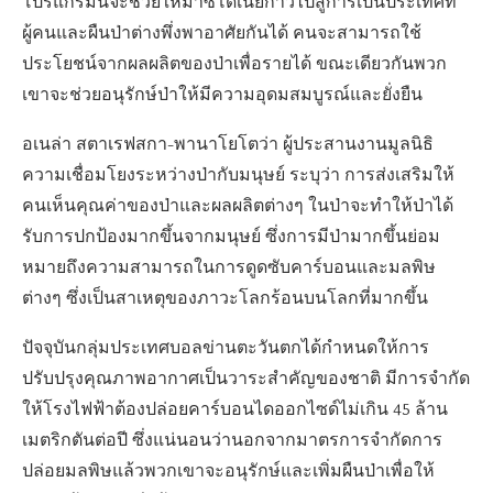
โปรแกรมนี้จะช่วยให้มาซิโดเนียก้าวไปสู่การเป็นประเทศที่
ผู้คนและผืนป่าต่างพึ่งพาอาศัยกันได้ คนจะสามารถใช้
ประโยชน์จากผลผลิตของป่าเพื่อรายได้ ขณะเดียวกันพวก
เขาจะช่วยอนุรักษ์ป่าให้มีความอุดมสมบูรณ์และยั่งยืน
อเนล่า สตาเรฟสกา-พานาโยโตว่า ผู้ประสานงานมูลนิธิ
ความเชื่อมโยงระหว่างป่ากับมนุษย์ ระบุว่า การส่งเสริมให้
คนเห็นคุณค่าของป่าและผลผลิตต่างๆ ในป่าจะทำให้ป่าได้
รับการปกป้องมากขึ้นจากมนุษย์ ซึ่งการมีป่ามากขึ้นย่อม
หมายถึงความสามารถในการดูดซับคาร์บอนและมลพิษ
ต่างๆ ซึ่งเป็นสาเหตุของภาวะโลกร้อนบนโลกที่มากขึ้น
ปัจจุบันกลุ่มประเทศบอลข่านตะวันตกได้กำหนดให้การ
ปรับปรุงคุณภาพอากาศเป็นวาระสำคัญของชาติ มีการจำกัด
ให้โรงไฟฟ้าต้องปล่อยคาร์บอนไดออกไซด์ไม่เกิน 45 ล้าน
เมตริกตันต่อปี ซึ่งแน่นอนว่านอกจากมาตรการจำกัดการ
ปล่อยมลพิษแล้วพวกเขาจะอนุรักษ์และเพิ่มผืนป่าเพื่อให้