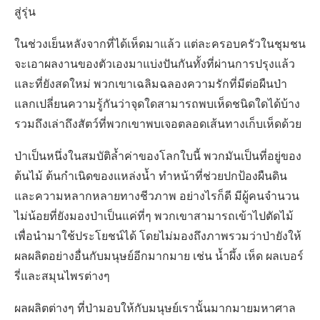
สู่รุ่น
ในช่วงเย็นหลังจากที่ได้เห็ดมาแล้ว แต่ละครอบครัวในชุมชน
จะเอาผลงานของตัวเองมาแบ่งปันกันทั้งที่ผ่านการปรุงแล้ว
และที่ยังสดใหม่ พวกเขาเฉลิมฉลองความรักที่มีต่อผืนป่า
แลกเปลี่ยนความรู้กันว่าจุดใดสามารถพบเห็ดชนิดใดได้บ้าง
รวมถึงเล่าถึงสัตว์ที่พวกเขาพบเจอตลอดเส้นทางเก็บเห็ดด้วย
ป่าเป็นหนึ่งในสมบัติล้ำค่าของโลกใบนี้ พวกมันเป็นที่อยู่ของ
ต้นไม้ ต้นกำเนิดของแหล่งน้ำ ทำหน้าที่ช่วยปกป้องผืนดิน
และความหลากหลายทางชีวภาพ อย่างไรก็ดี มีผู้คนจำนวน
ไม่น้อยที่ยังมองป่าเป็นแค่ที่ๆ พวกเขาสามารถเข้าไปตัดไม้
เพื่อนำมาใช้ประโยชน์ได้ โดยไม่มองถึงภาพรวมว่าป่ายังให้
ผลผลิตอย่างอื่นกับมนุษย์อีกมากมาย เช่น น้ำผึ้ง เห็ด ผลเบอร์
รี่และสมุนไพรต่างๆ
ผลผลิตต่างๆ ที่ป่ามอบให้กับมนุษย์เรานั้นมากมายมหาศาล