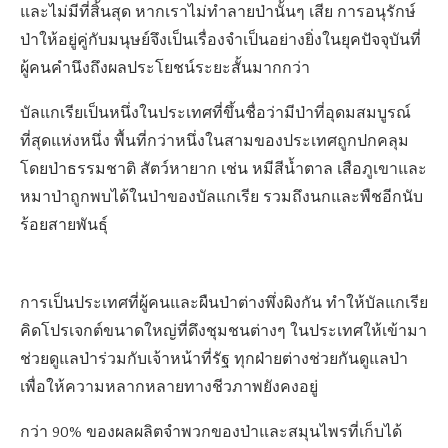
และไม่มีที่สิ้นสุด หากเราไม่ทำลายป่านั้นๆ เสีย การอนุรักษ์
ป่าให้อยู่คู่กับมนุษย์จึงเป็นเรื่องจำเป็นอย่างยิ่งในยุคปัจจุบันที่
ผู้คนคำนึงถึงผลประโยชน์ระยะสั้นมากกว่า
บัลแกเรียเป็นหนึ่งในประเทศที่ขึ้นชื่อว่ามีป่าที่อุดมสมบูรณ์
ที่สุดแห่งหนึ่ง พื้นที่กว่าหนึ่งในสามของประเทศถูกปกคลุม
โดยป่าธรรมชาติ สัตว์หายาก เช่น หมีสีน้ำตาล เสือภูเขาและ
หมาป่าถูกพบได้ในป่าของบัลแกเรีย รวมถึงนกและพืชอีกนับ
ร้อยสายพันธุ์
การเป็นประเทศที่ผู้คนและผืนป่าต่างพึ่งผิงกัน ทำให้บัลแกเรีย
คิดโปรเจกต์ขนาดใหญ่ที่ดึงชุมชนต่างๆ ในประเทศให้เข้ามา
ช่วยดูแลป่าร่วมกับเจ้าหน้าที่รัฐ ทุกฝ่ายต่างช่วยกันดูแลป่า
เพื่อให้ความหลากหลายทางชีวภาพยังคงอยู่
กว่า 90% ของผลผลิตจำพวกของป่าและสมุนไพรที่เก็บได้