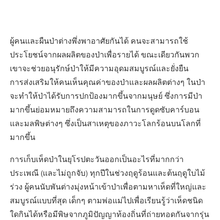
ผู้คนและผืนป่าต่างพึ่งพาอาศัยกันได้ คนจะสามารถใช้
ประโยชน์จากผลผลิตของป่าเพื่อรายได้ ขณะเดียวกันพวก
เขาจะช่วยอนุรักษ์ป่าให้มีความอุดมสมบูรณ์และยั่งยืน
การส่งเสริมให้คนเห็นคุณค่าของป่าและผลผลิตต่างๆ ในป่า
จะทำให้ป่าได้รับการปกป้องมากขึ้นจากมนุษย์ ซึ่งการมีป่า
มากขึ้นย่อมหมายถึงความสามารถในการดูดซับคาร์บอน
และมลพิษต่างๆ ซึ่งเป็นสาเหตุของภาวะโลกร้อนบนโลกที่
มากขึ้น
การเก็บเห็ดป่าในยุโรปตะวันออกเป็นอะไรที่มากกว่า
ประเพณี (และไม่ถูกจับ) ทุกปีในช่วงฤดูร้อนและต้นฤดูใบไม้
ร่วง ผู้คนนับพันต่างมุ่งหน้าเข้าป่าเพื่อตามหาเห็ดที่ใหญ่และ
สมบูรณ์แบบที่สุด เด็กๆ ตามพ่อแม่ไปเพื่อเรียนรู้ว่าเห็ดชนิด
ใดกินได้หรือมีพิษจากภูมิปัญญาท้องถิ่นที่ถ่ายทอดกันจากรุ่น