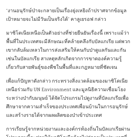
“งานอนุรักษ์ป่าจะกลายเป็นเรื่องยุ่งเหยิงถ้าปราศจากข้อมูล
เป้าหมายจะไม่มีวันเป็นจริงได้” คาลูเยรอฟ กล่าว
มาซิโดเนียเหนือเป็นตัวอย่างที่ช่วยยืนยันเรื่องนี้ เพราะแม้ว่า
พื้นที่ในประเทศจะมีลักษณะที่คล้ายคลึงกับบัลแกเรีย แต่พวก
เขากลับล้มเหลวในการส่งเสริมให้คนกับป่าดูแลกันและกัน
เช่นในบัลแกเรีย สาเหตุหลักเกิดจากการขาดองค์ความรู้
เกี่ยวกับสายพันธุ์ของพืชในพื้นที่และกฎหมายที่ชัดเจน
เพื่อแก้ปัญหาดังกล่าว กระทรวงสิ่งแวดล้อมของมาซิโดเนีย
เหนือร่วมกับ UN Environment และมูลนิธิความเชื่อมโยง
ระหว่างป่ากับมนุษย์ ได้จัดโปรแกรมไปดูงานที่บัลแกเรียเพื่อ
ศึกษาจากความสำเร็จของประเทศเพื่อนบ้านในการอนุรักษ์
และสร้างรายได้จากผลผลิตของป่าเข้าประเทศ
การเรียนรู้จากหน่วยงานและองค์กรท้องถิ่นในบัลแกเรียผ่าน