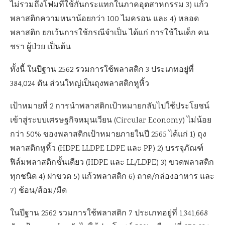
ไม่รวมถึงโฟมที่ใช้กันกระแทกในภาคอุตสาหกรรม 3) แก้ว
พลาสติกความหนาน้อยกว่า 100 ไมครอน และ 4) หลอด
พลาสติก ยกเว้นการใช้กรณีจำเป็น ได้แก่ การใช้ในเด็ก คน
ชรา ผู้ป่วย เป็นต้น
ทั้งนี้ ในปีฐาน 2562 รวมการใช้พลาสติก 3 ประเภทอยู่ที่
384,024 ตัน ส่วนใหญ่เป็นถุงพลาสติกหูหิ้ว
เป้าหมายที่ 2 การนำพลาสติกเป้าหมายกลับไปใช้ประโยชน์
เข้าสู่ระบบเศรษฐกิจหมุนเวียน (Circular Economy) ไม่น้อย
กว่า 50% ของพลาสติกเป้าหมายภายในปี 2565 ได้แก่ 1) ถุง
พลาสติกหูหิ้ว (HDPE LLDPE LDPE และ PP) 2) บรรจุภัณฑ์
ฟิล์มพลาสติกชั้นเดียว (HDPE และ LL/LDPE) 3) ขวดพลาสติก
ทุกชนิด 4) ฝาขวด 5) แก้วพลาสติก 6) ถาด/กล่องอาหาร และ
7) ช้อน/ส้อม/มีด
ในปีฐาน 2562 รวมการใช้พลาสติก 7 ประเภทอยู่ที่ 1,341,668