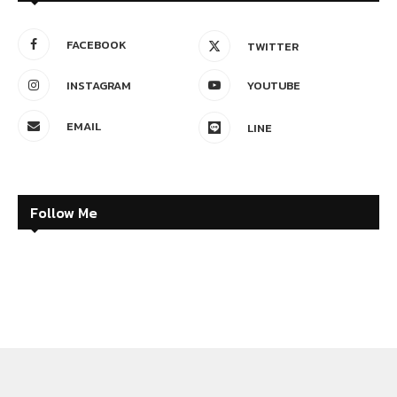
FACEBOOK
TWITTER
INSTAGRAM
YOUTUBE
EMAIL
LINE
Follow Me