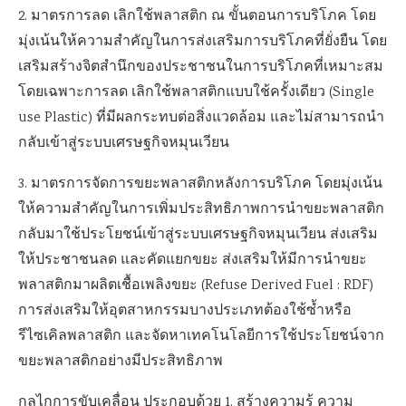
2. มาตรการลด เลิกใช้พลาสติก ณ ขั้นตอนการบริโภค โดย
มุ่งเน้นให้ความสำคัญในการส่งเสริมการบริโภคที่ยั่งยืน โดย
เสริมสร้างจิตสำนึกของประชาชนในการบริโภคที่เหมาะสม
โดยเฉพาะการลด เลิกใช้พลาสติกแบบใช้ครั้งเดียว (Single
use Plastic) ที่มีผลกระทบต่อสิ่งแวดล้อม และไม่สามารถนำ
กลับเข้าสู่ระบบเศรษฐกิจหมุนเวียน
3. มาตรการจัดการขยะพลาสติกหลังการบริโภค โดยมุ่งเน้น
ให้ความสำคัญในการเพิ่มประสิทธิภาพการนำขยะพลาสติก
กลับมาใช้ประโยชน์เข้าสู่ระบบเศรษฐกิจหมุนเวียน ส่งเสริม
ให้ประชาชนลด และคัดแยกขยะ ส่งเสริมให้มีการนำขยะ
พลาสติกมาผลิตเชื้อเพลิงขยะ (Refuse Derived Fuel : RDF)
การส่งเสริมให้อุตสาหกรรมบางประเภทต้องใช้ซ้ำหรือ
รีไซเคิลพลาสติก และจัดหาเทคโนโลยีการใช้ประโยชน์จาก
ขยะพลาสติกอย่างมีประสิทธิภาพ
กลไกการขับเคลื่อน ประกอบด้วย 1. สร้างความรู้ ความ