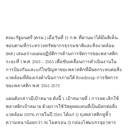
คณะรัฐมนตรี (ครม.) เมื่อวันที่ 15 ก.พ. ที่ผ่านมาได้มีมติเห็น
ชอบตามที่กระทรวงทรัพยากรธรรมชาติและสิ่งแวดล้อม
(ทส.) เสนอร่างแผนปฏิบัติการด้านการจัดการขยะพลาสติก
ระยะที่ 1 พ.ศ. 2563 – 2565 เพื่อขับเคลื่อนการดำเนินงานใน
การป้องกันและแก้ไขปัญหาขยะพลาสติกที่มีผลกระทบต่อสิ่ง
แวดล้อมที่ต้องเร่งดำเนินการภายใต้ Roadmap การจัดการ
ขยะพลาสติก พ.ศ. 2561-2573
แผนดังกล่าวมีเป้าหมาย ดังนี้ 1. เป้าหมายที่ 1 การลด เลิกใช้
พลาสติกเป้าหมาย ด้วยการใช้วัสดุทดแทนที่เป็นมิตรต่อสิ่ง
แวดล้อม 100% ภายในปี 2565 ได้แก่ 1) ถุงพลาสติกหูหิ้ว
ความหนาน้อยกว่า 36 ไมครอน 2) กล่องโฟมบรรจุอาหาร