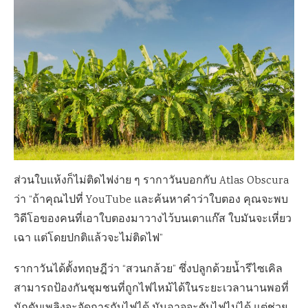
ส่วนใบแห้งก็ไม่ติดไฟง่าย ๆ รากาวันบอกกับ Atlas Obscura
ว่า “ถ้าคุณไปที่ YouTube และค้นหาคำว่าใบตอง คุณจะพบ
วิดีโอของคนที่เอาใบตองมาวางไว้บนเตาแก๊ส ใบมันจะเหี่ยว
เฉา แต่โดยปกติแล้วจะไม่ติดไฟ”
รากาวันได้ตั้งทฤษฎีว่า “สวนกล้วย” ซึ่งปลูกด้วยน้ำรีไซเคิล
สามารถป้องกันชุมชนที่ถูกไฟไหม้ได้ในระยะเวลานานพอที่