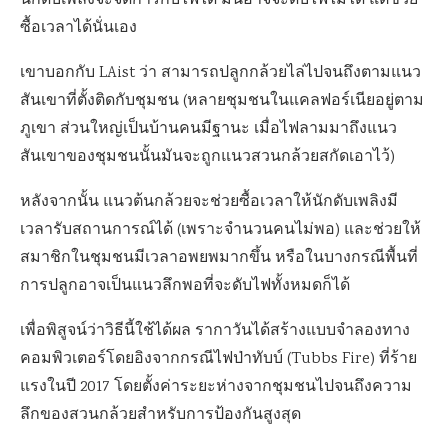
นักดับเพลิงจะจัดการกับไฟได้ มันอาจจะดับไฟไม่ได้ แต่ช่วย
ซื้อเวลาได้นั่นเอง
เขาบอกกับ LAist ว่า สามารถปลูกกล้วยไล่ไปจนถึงตามแนว
สันเขาที่ตั้งติดกับชุมชน (หลายชุมชนในแคลฟอร์เนียอยู่ตาม
ภูเขา ส่วนใหญ่เป็นบ้านคนมีฐานะ เมื่อไฟลามมาถึงแนว
สันเขาของชุมชนนั้นมันจะถูกแนวสวนกล้วยสกัดเอาไว้)
หลังจากนั้น แนวต้นกล้วยจะช่วยซื้อเวลาให้นักดับเพลิงมี
เวลารับสถานการณ์ได้ (เพราะจำนวนคนไม่พอ) และช่วยให้
สมาชิกในชุมชนมีเวลาอพยพมากขึ้น หรือในบางกรณีพื้นที่
การปลูกอาจเป็นแนวลึกพอที่จะดับไฟทั้งหมดก็ได้
เพื่อพิสูจน์ว่าวิธีนี้ใช้ได้ผล รากาวันได้สร้างแบบจำลองทาง
คอมพิวเตอร์โดยอิงจากกรณีไฟป่าทับบ์ (Tubbs Fire) ที่ร้าย
แรงในปี 2017 โดยตั้งค่าระยะห่างจากชุมชนไปจนถึงความ
ลึกของสวนกล้วยสำหรับการป้องกันสูงสุด