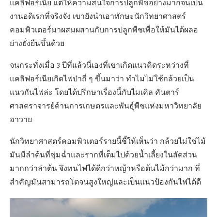
แคลิฟอร์เนีย แต่ให้ความสนใจการปลูกพืชอย่างมากจนเป็น
งานอดิเรกที่จริงจัง เขายังนำเอาทักษะนักวิทยาศาสตร์
คอมพิวเตอร์มาผสมผสานกับการปลูกพืชเพื่อให้มันได้ผลอ
ย่างยั่งยืนขึ้นด้วย
จนกระทั่งเมื่อ 3 ปีที่แล้วนี่เองที่เขาเกิดแนวคิดระหว่างที่
แคลิฟอร์เนียเกิดไฟป่าถี่ ๆ ขึ้นมาว่า ทำไมไม่ใช้กล้วยเป็น
แนวกันไฟล่ะ โดยได้ปรึกษาเรื่องนี้กับไมเคิล คันตาร์
ศาสตราจารย์ด้านการเกษตรและพันธุ์พืชแห่งมหาวิทยาลัย
ฮาวาย
นักวิทยาศาสตร์คอมพิวเตอร์รายนี้ชี้ให้เห็นว่า กล้วยไม่ใช่ไม้
มันมีลำต้นที่ชุ่มฉ่ำและรากที่เต็มไปด้วยน้ำเลี้ยงในสัดส่วน
มากกว่าลำต้น จึงทนไฟได้ดีกว่าหญ้าหรือต้นไม้กว่ามาก ที่
สำคัญมันสามารถโตจนสูงใหญ่และเป็นแนวป้องกันไฟได้ดี