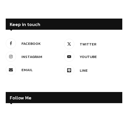
Keep in touch
FACEBOOK
TWITTER
INSTAGRAM
YOUTUBE
EMAIL
LINE
Follow Me