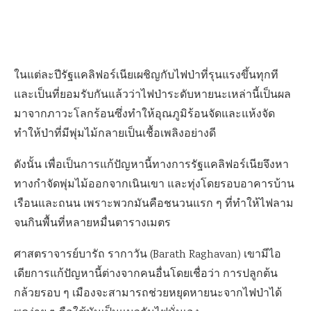
ในแต่ละปีรัฐแคลิฟอร์เนียเผชิญกับไฟป่าที่รุนแรงขึ้นทุกที
และเป็นที่ยอมรับกันแล้วว่าไฟป่าระดับหายนะเหล่านี้เป็นผล
มาจากภาวะโลกร้อนซึ่งทำให้อุณภูมิร้อนจัดและแห้งจัด
ทำให้ป่าที่มีพุ่มไม้กลายเป็นเชื้อเพลิงอย่างดี
ดังนั้น เพื่อเป็นการแก้ปัญหานี้ทางการรัฐแคลิฟอร์เนียจึงหา
ทางกำจัดพุ่มไม้ออกจากเนินเขา และทุ่งโดยรอบอาคารบ้าน
เรือนและถนน เพราะพวกมันคือชนวนแรก ๆ ที่ทำให้ไฟลาม
จนกินพื้นที่หลายหมื่นตารางเมตร
ศาสตราจารย์บารัถ รากาวัน (Barath Raghavan) เขามีไอ
เดียการแก้ปัญหานี้ต่างจากคนอื่นโดยเชื่อว่า การปลูกต้น
กล้วยรอบ ๆ เมืองจะสามารถช่วยหยุดหายนะจากไฟป่าได้