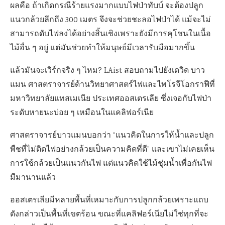
ผลคือ ถ้าเกิดกรณีร้ายแรงมากแบบไฟป่าทับบ์ จะต้องปลูก
แนวกล้วยลึกถึง 300 เมตร จึงจะช่วยชะลอไฟป่าได้ แม้จะไม่
สามารถดับไฟลงได้อย่างสิ้นเชิงเพราะยังมีการคุโชนในเนื้อ
ไม้อื่น ๆ อยู่ แต่มันช่วยทำให้มนุษย์มีเวลารับมือมากขึ้น
แล้วมันจะเวิร์กจริง ๆ ไหม? LAist สอบถามไปยังเดวิด บาว
แมน ศาสตราจารย์ด้านวิทยาศาสตร์ไฟและไพโรจีโอกราฟีที่
มหาวิทยาลัยแทสเมเนีย ประเทศออสเตรเลีย ซึ่งเจอกับไฟป่า
ระดับหายนะบ่อย ๆ เหมือนในแคลิฟอร์เนีย
ศาสตราจารย์บาวแมนบอกว่า “แนวคิดในการให้น้ำและปลูก
พืชที่ไม่ติดไฟอย่างกล้วยเป็นความคิดที่ดี” และเขาไม่เคยเห็น
การใช้กล้วยเป็นแนวกันไฟ แต่แนวคิดใช้ไม้ชุ่มน้ำเพื่อกันไฟ
มีมานานแล้ว
ออสเตรเลียมีหลายพื้นที่เหมาะกับการปลูกกล้วยเพราะแถบ
ดังกล่าวเป็นพื้นที่เขตร้อน ขณะที่แคลิฟอร์เนียไม่ใช่ทุกที่จะ