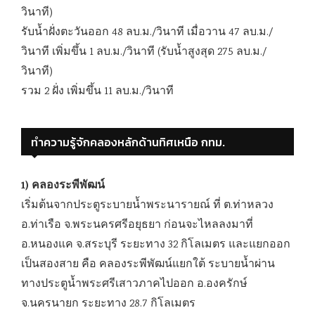
วินาที)
รับน้ำฝั่งตะวันออก 48 ลบ.ม./วินาที เมื่อวาน 47 ลบ.ม./
วินาที เพิ่มขึ้น 1 ลบ.ม./วินาที (รับน้ำสูงสุด 275 ลบ.ม./
วินาที)
รวม 2 ฝั่ง เพิ่มขึ้น 11 ลบ.ม./วินาที
ทำความรู้จักคลองหลักด้านทิศเหนือ กทม.
1) คลองระพีพัฒน์
เริ่มต้นจากประตูระบายน้ำพระนารายณ์ ที่ ต.ท่าหลวง
อ.ท่าเรือ จ.พระนครศรีอยุธยา ก่อนจะไหลลงมาที่
อ.หนองแค จ.สระบุรี ระยะทาง 32 กิโลเมตร และแยกออก
เป็นสองสาย คือ คลองระพีพัฒน์แยกใต้ ระบายน้ำผ่าน
ทางประตูน้ำพระศรีเสาวภาคไปออก อ.องครักษ์
จ.นครนายก ระยะทาง 28.7 กิโลเมตร