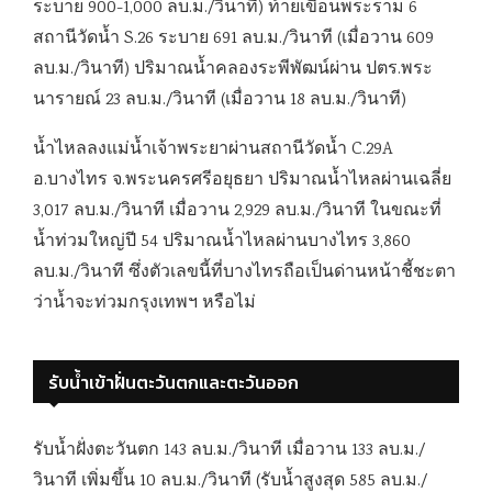
ระบาย 900-1,000 ลบ.ม./วินาที) ท้ายเขื่อนพระราม 6
สถานีวัดน้ำ S.26 ระบาย 691 ลบ.ม./วินาที (เมื่อวาน 609
ลบ.ม./วินาที) ปริมาณน้ำคลองระพีพัฒน์ผ่าน ปตร.พระ
นารายณ์ 23 ลบ.ม./วินาที (เมื่อวาน 18 ลบ.ม./วินาที)
น้ำไหลลงแม่น้ำเจ้าพระยาผ่านสถานีวัดน้ำ C.29A
อ.บางไทร จ.พระนครศรีอยุธยา ปริมาณน้ำไหลผ่านเฉลี่ย
3,017 ลบ.ม./วินาที เมื่อวาน 2,929 ลบ.ม./วินาที ในขณะที่
น้ำท่วมใหญ่ปี 54 ปริมาณน้ำไหลผ่านบางไทร 3,860
ลบ.ม./วินาที ซึ่งตัวเลขนี้ที่บางไทรถือเป็นด่านหน้าชี้ชะตา
ว่าน้ำจะท่วมกรุงเทพฯ หรือไม่
รับน้ำเข้าฝั่นตะวันตกและตะวันออก
รับน้ำฝั่งตะวันตก 143 ลบ.ม./วินาที เมื่อวาน 133 ลบ.ม./
วินาที เพิ่มขึ้น 10 ลบ.ม./วินาที (รับน้ำสูงสุด 585 ลบ.ม./