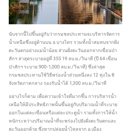
นับจากนี้ไปขึ้นอยู่กับว่ากรมชลประทานจะบริหารจัดการ
น้ำเหนือซึ่งอยู่ด้านบน อ.บางไทร รวมทั้งน้ำสมทบจากฝั่ง
ตะวันตกอย่างแม่น้ำน้อย ส่วนฝั่งตะวันออกจากเขื่อนป่า
สักฯ ล่าสุดระบายอยู่ที่ 355.19 ลบ.ม./วินาที (ปี 64 เขื่อน
ป่าสักฯ ระบาย 900-1,000 ลบ.ม./วินาที) ซึ่งล่าสุด
กรมชลประทานใช้วิธีพร่องน้ำส่วนหนึ่งลง 12 ทุ่งใน 8
จังหวัดภาคกลาง รองรับน้ำได้ 1,300 ลบ.ม./วินาที
อย่างไรก็ตาม เพื่อความเข้าใจที่มากขึ้น การบริหารน้ำ
เหนือให้มีประสิทธิภาพนั้นขึ้นอยู่กับปริมาณน้ำที่ระบาย
ออกในแต่ละเขื่อนหรือแต่ละประตูน้ำ รวมทั้งการให้น้ำ
หนักระหว่างปริมาณน้ำที่จะพร่องไปยังฝั่งตะวันตกและ
ตะวันออกด้วย ซึ่งหากปล่อยน้ำไหลจาก อ.เมือง