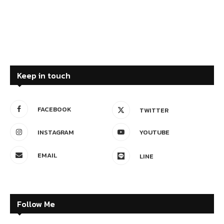
Keep in touch
FACEBOOK
TWITTER
INSTAGRAM
YOUTUBE
EMAIL
LINE
Follow Me