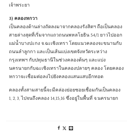
เจ้าพระยา
3) คลองหกวา
เป็นคลองด้านล่างถัดลงมาจากคลองรังสิตฯ ถือเป็นคลอง
สายล่างสุดที่เริ่มจากแถวถนนพหลโยธิน 54/1 ยาวไปออก
แม่น้ำบางปะกง จ.ฉะเชิงเทรา โดยแนวคลองจะขนานกับ
ถนนลำลูกกา และเป็นเส้นแบ่งเขตจังหวัดระหว่าง
กรุงเทพฯ กับปทุมธานีในช่วงคลองต้นๆ และแบ่ง
นครนายกกับฉะเชิงเทราในคลองปลายๆ คลอง โดยคลอง
หกวาจะเชื่อมต่อลงไปยังคลองแสนแสบอีกทอด
คลองทั้งสามสายนี้จะมีคล่องย่อยซอยเชื่อมกันเป็นคลอง
1, 2, 3, ไปจนถึงคลอง 14,15,16 ซึ่งอยู่ในพื้นที่ จ.นครนายก