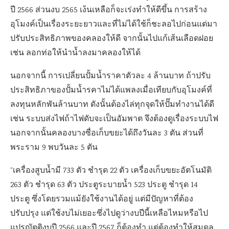
ปี 2566 ส่วนงบ 2565 เง้นเหลือก็จะเร่งทำให้ดีขึ้น การสร้าง
อุโมงค์เป็นเรื่องระยะยาวและที่ไม่ได้ใช้ก็ชะลอไปก่อนแต่มา
ปรับประสิทธิภาพของคลองให้ดี จากนั้นไปแก้เส้นเลือดฝอย
เช่น ลอกท่อให้นำน้ำลงมาคลองให้ได้
นอกจากนี้ การเปลี่ยนปั้มน้ำราคาตัวละ 4 ล้านบาท ถ้าปรับ
ประสิทธิภาของปั้มน้ำรคาไม่ได้แพลงเมื่อเทียบกับอุโมงค์ที่
ลงทุนหลักพันล้านบาท ดังนั้นต้องไล่ทุกจุดให้ปั๊มทำงานได้ดี
เช่น ระบบส่งไฟถ้าไฟดับจะเป็นอัมพาต จึงต้องดูเรื่องระบบไฟ
นอกจากนั้นคลองบางซื่อเก็บขยะได้ถึงวันละ 3 ตัน ส่วนที่
พระราม 9 พบวันละ 5 ตัน
“เครื่องสูบน้ำมี 733 ตัว ชำรุด 22 ตัว เครื่องเก็บขยะอัตโนมัติ
263 ตัว ชำรุด 63 ตัว ประตูระบายน้ำ 523 ประตู ชำรุด 14
ประตู ซึ่งโดยรวมแม้ยังใช้งานได้อยู่ แต่มีปัญหาที่ต้อง
ปรับปรุง แต่ใช้งบไม่เยอะซึ่งไปดูว่างบปีนี้เหลือไหมหรือไป
แปรญัตติงบปี 2566 และปี 2567 ก็ต้องทำ แต่ต้องทำให้สมดุล