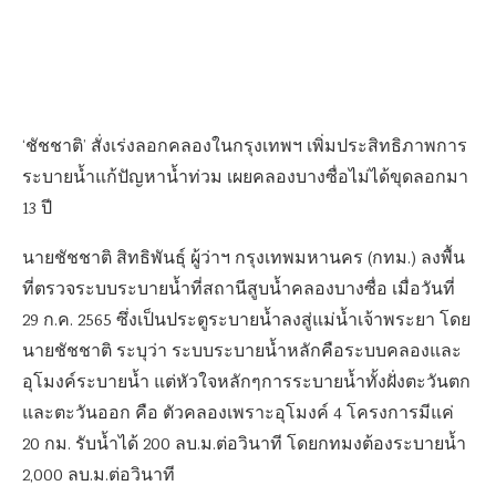
‘ชัชชาติ’ สั่งเร่งลอกคลองในกรุงเทพฯ เพิ่มประสิทธิภาพการ
ระบายน้ำแก้ปัญหาน้ำท่วม เผยคลองบางซื่อไม่ได้ขุดลอกมา
13 ปี
นายชัชชาติ สิทธิพันธุ์ ผู้ว่าฯ กรุงเทพมหานคร (กทม.) ลงพื้น
ที่ตรวจระบบระบายน้ำที่สถานีสูบน้ำคลองบางซื่อ เมื่อวันที่
29 ก.ค. 2565 ซึ่งเป็นประตูระบายน้ำลงสู่แม่น้ำเจ้าพระยา โดย
นายชัชชาติ ระบุว่า ระบบระบายน้ำหลักคือระบบคลองและ
อุโมงค์ระบายน้ำ แต่หัวใจหลักๆการระบายน้ำทั้งฝั่งตะวันตก
และตะวันออก คือ ตัวคลองเพราะอุโมงค์ 4 โครงการมีแค่
20 กม. รับน้ำได้ 200 ลบ.ม.ต่อวินาที โดยกทมงต้องระบายน้ำ
2,000 ลบ.ม.ต่อวินาที