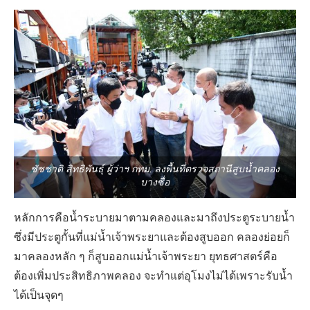
ชัชชาติ สิทธิพันธุ์ ผู้ว่าฯ กทม. ลงพื้นที่ตรวจสถานีสูบน้ำคลอง
บางซื่อ
หลักการคือน้ำระบายมาตามคลองและมาถึงประตูระบายน้ำ
ซึ่งมีประตูกั้นที่แม่น้ำเจ้าพระยาและต้องสูบออก คลองย่อยก็
มาคลองหลัก ๆ ก็สูบออกแม่น้ำเจ้าพระยา ยุทธศาสตร์คือ
ต้องเพิ่มประสิทธิภาพคลอง จะทำแต่อุโมงไม่ได้เพราะรับน้ำ
ได้เป็นจุดๆ