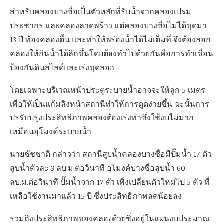
สำหรับคลองบางซื่อเป็นตัวหลักที่รับน้ำจากคลองเปรม
ประชากร และคลองลาดพร้าว แต่คลองบางซื่อไม่ได้ขุดมา
13 ปี ท้องคลองตื้น และทำให้พร่องน้ำได้ไม่เต็มที่ จึงต้องลอก
คลองให้กินน้ำได้ลึกขึ้นโดยต้องทำไปด้วยกันคือการทำเขื่อน
ป้องกันดินสไลด์และเร่งขุดลอก
โดยเฉพาะบริเวณหน้าประตูระบายน้ำอาจจะให้ลูก 5 เมตร
เพื่อให้เป็นแก้มลิงหน้าสถานีทำให้การดูดง่ายขึ้น ฉะนั้นการ
ปรรับปรุงประสิทธิภาพคลองต้องเร่งทำซึ่งใช้งบไม่มาก
เหมือนอุโมงค์ระบายน้ำ
นายชัชชาติ กล่าวว่า สถานีสูบน้ำคลองบางซื่อมีปั๊มน้ำ 17 ตัว
สูบน้ำตัวละ 3 ลบ.ม.ต่อวินาที อุโมงค์บางซื่อสูบน้ำ 60
ลบ.ม.ต่อวินาที ปั๊มน้ำจาก 17 ตัว เพิ่งเปลี่ยนตัวใหม่ไป 5 ตัว ที่
เหลือใช้งานมาแล้ว 15 ปี ซึ่งประสิทธิภาพลดน้อยลง
รวมถึงประสิทธิภาพของคลองด้วยซึ่งอยู่ในแผนงบประมาณ