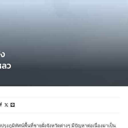
ัง
หลว
ุงภูมิทัศน์พื้นที่ชายฝั่งจังหวัดต่างๆ มีปัญหาต่อเนื่องมาเป็น