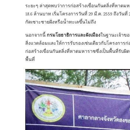
ระยะๆ ล่าสุดพบว่าการก่อสร้างเขื่อนกันตลิ่งที่หาดม
18.6 ล้านบาท เริ่มโครงการวันที่ 29 มี.ค. 2559 ถึงวันที
กัดเซาะชายฝั่งหรือน้ำทะเลขึ้นไม่ถึง
กรมโยธาธิการและผังเมือง
นอกจากนี้
ในฐานะเจ้าของ
สิ่งแวดล้อมและให้การรับรองเช่นเดียวกับโครงการก่อ
ก่อสร้างเขื่อนกันตลิ่งที่หาดมหาราชซึ่งเป็นพื้นท
พื้นที่