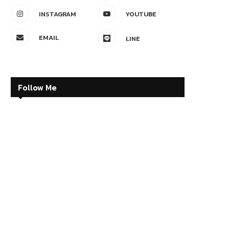
INSTAGRAM
YOUTUBE
EMAIL
LINE
Follow Me