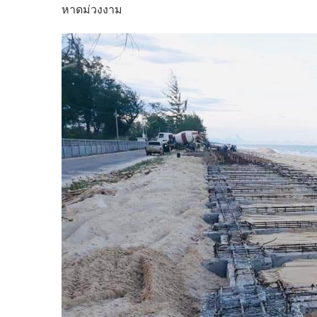
หาดม่วงงาม