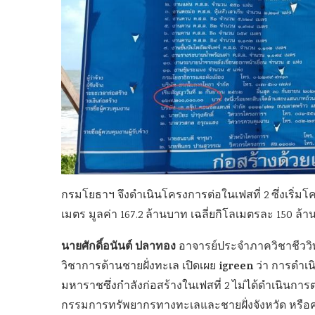
กรมโยธาฯ จึงดำเนินโครงการต่อในเฟสที่ 2 ซึ่งเริ่มโครง
เมตร มูลค่า 167.2 ล้านบาท เฉลี่ยกิโลเมตรละ 150 ล้
นายศักดิ์อนันต์ ปลาทอง
อาจารย์ประจำภาควิชาชีววิ
igreen
วิชาการด้านชายฝั่งทะเล เปิดเผย
ว่า การดำเน
มหาราชซึ่งกำลังก่อสร้างในเฟสที่ 2 ไม่ได้ดำเนินก
กรรมการทรัพยากรทางทะเลและชายฝั่งจังหวัด หรือค