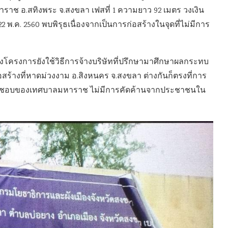
หาราช อ.สทิงพระ จ.สงขลา เฟสที่ 1 ความยาว 92 เมตร วงเงิน
่ 22 พ.ค. 2560 พบพิรุธเนื่องจากเป็นการก่อสร้างในจุดที่ไม่มีการ
โครงการยังใช้วิธีการจ้างบริษัทที่ปรึกษามาศึกษาผลกระทบ
สร้างที่หาดม่วงงาม อ.สิงหนคร จ.สงขลา ต่างกันก็ตรงที่การ
ี่รับผิดชอบของเทศบาลมหาราช ไม่มีการคัดค้านจากประชาชนใน