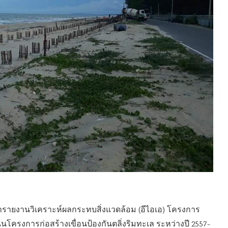
ทำรายงานวิเคราะห์ผลกระทบสิ่งแวดล้อม (อีไอเอ) โครงการ
นินโครงการก่อสร้างเขื่อนป้องกันตลิ่งริมทะเล ระหว่างปี 2557-