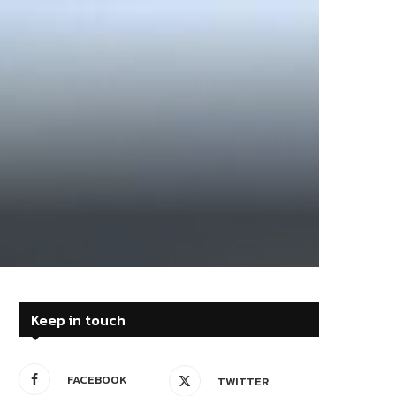
Keep in touch
FACEBOOK
TWITTER