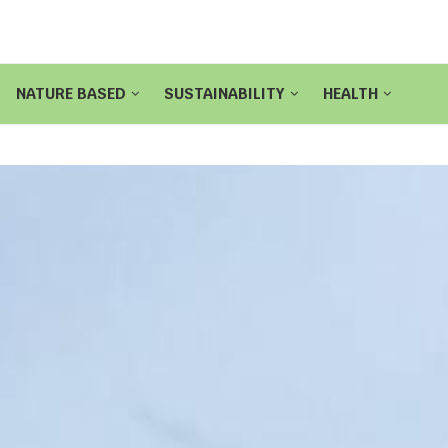
NATURE BASED
SUSTAINABILITY
HEALTH