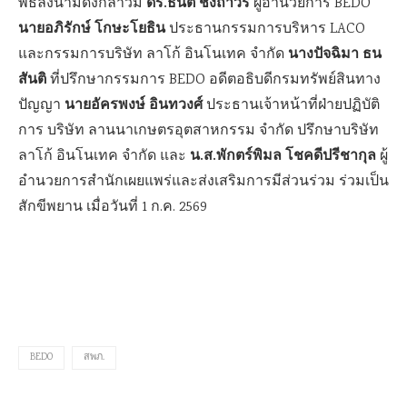
ดร.ธนิต ชังถาวร
พิธีลงนามดังกล่าวมี
ผู้อำนวยการ BEDO
นายอภิรักษ์ โกษะโยธิน
ประธานกรรมการบริหาร LACO
นางปัจฉิมา ธน
และกรรมการบริษัท ลาโก้ อินโนเทค จำกัด
สันติ
ที่ปรึกษากรรมการ BEDO อดีตอธิบดีกรมทรัพย์สินทาง
นายอัครพงษ์ อินทวงศ์
ปัญญา
ประธานเจ้าหน้าที่ฝ่ายปฏิบัติ
การ บริษัท ลานนาเกษตรอุตสาหกรรม จำกัด ปรึกษาบริษัท
น.ส.พักตร์พิมล โชคดีปรีชากุล
ลาโก้ อินโนเทค จำกัด และ
ผู้
อำนวยการสำนักเผยแพร่และส่งเสริมการมีส่วนร่วม ร่วมเป็น
สักขีพยาน เมื่อวันที่ 1 ก.ค. 2569
BEDO
สพภ.