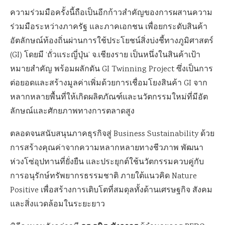
ความร่วมมือครั้งนี้ถือเป็นอีกก้าวสำคัญของการผสานความ
ร่วมมือระหว่างภาครัฐ และภาคเอกชน เพื่อยกระดับสินค้า
อัตลักษณ์ท้องถิ่นผ่านการใช้ประโยชน์สิ่งบ่งชี้ทางภูมิศาสตร์
(GI) โดยมี ‘ถั่วแระญี่ปุ่น’ จ.เชียงราย เป็นหนึ่งในสินค้าเป้า
หมายสำคัญ พร้อมผลักดัน GI Twinning Project ซึ่งเป็นการ
ต่อยอดและสร้างมูลค่าเพิ่มด้วยการเชื่อมโยงสินค้า GI จาก
หลากหลายพื้นที่ให้เกิดผลิตภัณฑ์และนวัตกรรมใหม่ที่มีอัต
ลักษณ์และศักยภาพทางการตลาดสูง
ตลอดจนสนับสนุนภาคธุรกิจสู่ Business Sustainability ด้วย
การสร้างคุณค่าจากความหลากหลายทางชีวภาพ พัฒนา
ห่วงโซ่อุปทานที่ยั่งยืน และประยุกต์ใช้นวัตกรรมควบคู่กับ
การอนุรักษ์ทรัพยากรธรรมชาติ ภายใต้แนวคิด Nature
Positive เพื่อสร้างการเติบโตที่สมดุลทั้งด้านเศรษฐกิจ สังคม
และสิ่งแวดล้อมในระยะยาว