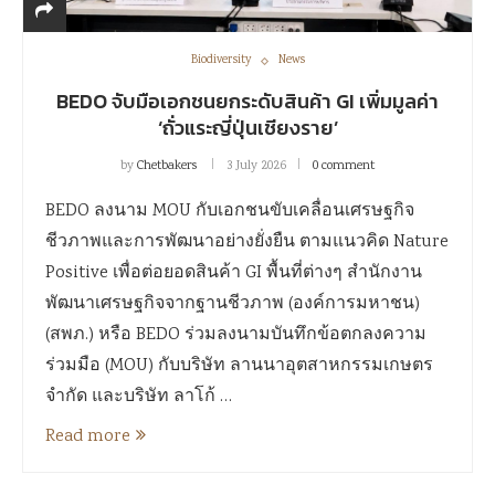
Biodiversity
News
BEDO จับมือเอกชนยกระดับสินค้า GI เพิ่มมูลค่า
‘ถั่วแระญี่ปุ่นเชียงราย’
by
Chetbakers
3 July 2026
0 comment
BEDO ลงนาม MOU กับเอกชนขับเคลื่อนเศรษฐกิจ
ชีวภาพและการพัฒนาอย่างยั่งยืน ตามแนวคิด Nature
Positive เพื่อต่อยอดสินค้า GI พื้นที่ต่างๆ สำนักงาน
พัฒนาเศรษฐกิจจากฐานชีวภาพ (องค์การมหาชน)
(สพภ.) หรือ BEDO ร่วมลงนามบันทึกข้อตกลงความ
ร่วมมือ (MOU) กับบริษัท ลานนาอุตสาหกรรมเกษตร
จำกัด และบริษัท ลาโก้ …
Read more