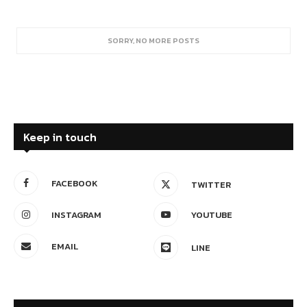
SORRY, NO MORE POSTS
Keep in touch
FACEBOOK
TWITTER
INSTAGRAM
YOUTUBE
EMAIL
LINE