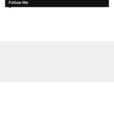
Follow Me
ABOUT
CONTACT