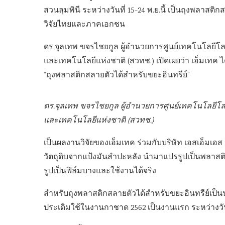
สวนลุมพินี ระหว่างวันที่ 15-24 พ.ย.นี้ เป็นถุงพลาสติ
วิจัยไทยและภาคเอกชน
ดร.จุลเทพ ขจรไชยกูล ผู้อำนวยการศูนย์เทคโนโลยีโล
และเทคโนโลยีแห่งชาติ (สวทช.) เปิดเผยว่า เอ็มเท
“ถุงพลาสติกสลายตัวได้สำหรับขยะอินทรีย์”
ดร.จุลเทพ ขจรไชยกูล ผู้อำนวยการศูนย์เทคโนโลยีโล
และเทคโนโลยีแห่งชาติ (สวทช.)
เป็นผลงานวิจัยของเอ็มเทค ร่วมกับบริษัท เอสเอ็มเอ
วัตถุดิบจากแป้งมันสำปะหลัง นำมาแปรรูปเป็นพลาสต
รูปเป็นฟิล์มบางและใช้งานได้จริง
สำหรับถุงพลาสติกสลายตัวได้สำหรับขยะอินทรีย์เป็น
ประเดิมใช้ในงานกาชาด 2562 เป็นงานแรก ระหว่างวันท