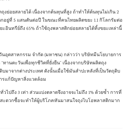
ย่อยสลายได้ เนื่องจากต้นทุนที่สูง ถ้าทำให้ต้นทุนไม่เกิน 2
ิกอยู่ที่ 5 แสนตันต่อปี ในขณะที่คนไทยผลิตขยะ 1.1 กิโลกรัมต่อ
ยะอินทรีย์ถึง 65% ถ้าใช้ถุงพลาสติกย่อยสลายได้ทิ้งขยะเหล่านี้
ะวันอุตสาหกรรม จำกัด (มหาชน) กล่าวว่า บริษัทมีนโยบายการ
านตะวันเพื่อทุกชีวิตที่ยั่งยืน” เนื่องจากบริษัทผลิตถุง
ดิบมาจากต่างประเทศ ดังนั้นเมื่อใช้มันสำปะหลังที่เป็นวัตถุดิบ
ารแก้ปัญหาสิ่งแวดล้อม
่วไปถึง 3 เท่า ส่วนแบ่งตลาดจึงอาจจะไม่ถึง 1% ด้วยซ้ำ การที่
นสะดวกซื้อจะทำให้ผู้บริโภคหันมาสนใจถุงไบโอพลาสติกมาก