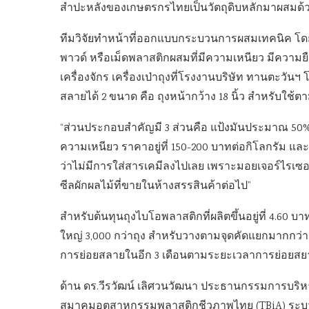
สำปะหลังของเกษตรกรไทยเป็นวัตถุดิบหลักมาผสมด
ทีมวิจัยทำหน้าที่ออกแบบกระบวนการผสมเทคนิค โดยหล
พาวด์ หรือเม็ดพลาสติกผสมที่มีความเหนียว มีความยื
เครื่องจักร เครื่องเป่าถุงที่โรงงานบริษัท ทานตะวันฯ
สลายได้ 2 ขนาด คือ ถุงหน้ากว้าง 18 นิ้ว สำหรับใช้
“ส่วนประกอบสำคัญมี 3 ส่วนคือ แป้งมันประมาณ 50% รา
ความเหนียว ราคาอยู่ที่ 150-200 บาทต่อกิโลกรัม และ 
ว่าไม่มีการใส่สารเคมีลงไปเลย เพราะมอยเจอร์ไรเซอร์
ซีลผักผลไม้ที่ขายในห้างสรรสินค้าต่อไป”
สำหรับต้นทุนถุงไบโอพลาสติกที่ผลิตขึ้นอยู่ที่ 4.60
ใหญ่ 3,000 กว่าถุง สำหรับวางตามจุดคัดแยกมากกว่า
การย่อยสลายในอีก 3 เดือนตามระยะเวลาการย่อยสยา
ด้าน ดร.วีรวัฒน์ เลิศวนวัฒนา ประธานกรรมการบริหา
สมาคมอุตสาหกรรมพลาสติกชีวภาพไทย (TBiA) ระบุว่