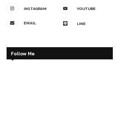
INSTAGRAM
YOUTUBE
EMAIL
LINE
Follow Me