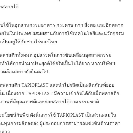
ยสลายได้
หรับใช้ในอุตสาหกรรมอาหาร กระดาษ กาว สิ่งทอ และอีกหลาก
ภายในในประเทศ ผสมผสานกับการใช้เทคโนโลยีและนวัตกรรม
มเป็นอยู่ให้กับชาวไร่ของไทย
ช้พลาสติกทั้งหมด อุปสรรคในการขับเคลื่อนอุตสาหกรรม
ตทำให้การนำมาประยุกต์ใช้จริงเป็นไปได้ยาก หากบริษัทฯ
วดล้อมอย่างยั่งยืนต่อไป
ม็ดพลาสติก TAPIOPLAST และนำไปผลิตเป็นผลิตภัณฑ์ย่อย
นั้น เนื่องจาก TAPIOPLAST มีความเข้ากันได้กับเม็ดพลาสติก
วภาพที่มีคุณภาพดีและย่อยสลายได้ตามธรรมชาติ
ประโยชน์กับพืช ดังนั้นการใช้ TAPIOPLAST เป็นส่วนผสมใน
้นทุนการผลิตลดลง ผู้ประกอบการสามารถแข่งขันด้านราคา
กล่าว