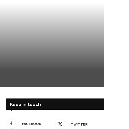
Keep in touch
FACEBOOK
TWITTER