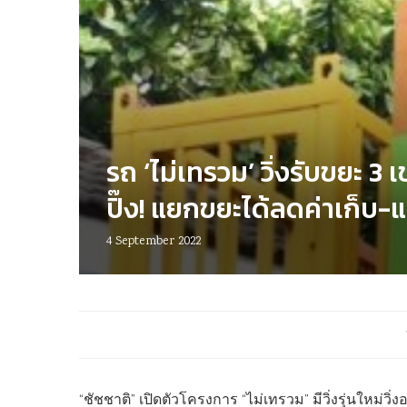
รถ ‘ไม่เทรวม’ วิ่งรับขยะ 3 
ปิ๊ง! แยกขยะได้ลดค่าเก็บ-
4 September 2022
“ชัชชาติ” เปิดตัวโครงการ “ไม่เทรวม” มีวิ่งรุ่นใหม