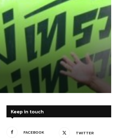
Keep in touch
FACEBOOK
TWITTER