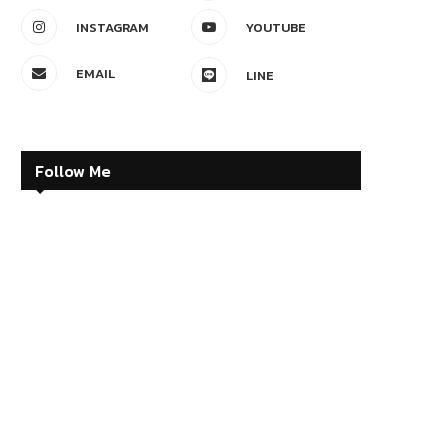
INSTAGRAM
YOUTUBE
EMAIL
LINE
Follow Me