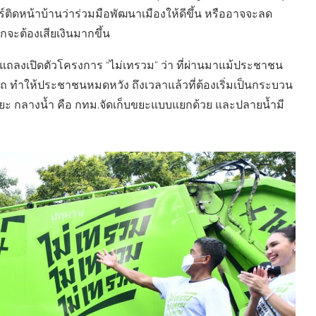
ิดหน้าบ้านว่าร่วมมือพัฒนาเมืองให้ดีขึ้น หรืออาจจะลด
กจะต้องเสียเงินมากขึ้น
.) แถลงเปิดตัวโครงการ “ไม่เทรวม” ว่า ที่ผ่านมาแม้ประชาชน
 ทำให้ประชาชนหมดหวัง ถึงเวลาแล้วที่ต้องเริ่มเป็นกระบวน
ขยะ กลางน้ำ คือ กทม.จัดเก็บขยะแบบแยกด้วย และปลายน้ำมี