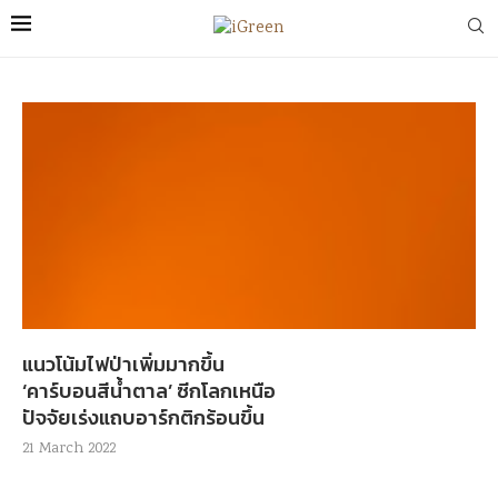
แนวโน้มไฟป่าเพิ่มมากขึ้น
‘คาร์บอนสีน้ำตาล’ ซีกโลกเหนือ
ปัจจัยเร่งแถบอาร์กติกร้อนขึ้น
21 March 2022