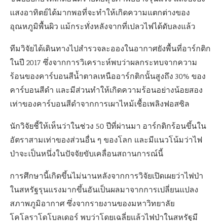
แสงอาทิตย์ได้มากพอที่จะทำให้เกิดความแตกต่างของ
อุณหภูมิพื้นผิว แม้กระทั่งหลังจากที่เปลวไฟได้ดับลงแล้ว
ทีมวิจัยได้เดินทางไปสำรวจละอองในอากาศยังพื้นที่อาร์กติก
ในปี 2017 ซึ่งจากการวิเคราะห์พบว่าผลกระทบจากความ
ร้อนของคาร์บอนสีน้ำตาลเหนืออาร์กติกนั้นสูงถึง 30% ของ
คาร์บอนสีดำ และมีส่วนทำให้เกิดความร้อนอย่างน้อยสอง
เท่าของคาร์บอนสีดำจากการเผาไหม้เชื้อเพลิงฟอสซิล
นักวิจัยชี้ให้เห็นว่าในช่วง 50 ปีที่ผ่านมา อาร์กติกร้อนขึ้นใน
อัตราสามเท่าของส่วนอื่น ๆ ของโลก และมีแนวโน้มว่าไฟ
ป่าจะเป็นหนึ่งในปัจจัยขับเคลื่อนสถานการณ์นี้
การศึกษานี้เกิดขึ้นไม่นานหลังจากการวิจัยเปิดเผยว่าไฟป่า
ในสหรัฐรุนแรงมากขึ้นอันเป็นผลมาจากการเปลี่ยนแปลง
สภาพภูมิอากาศ ซึ่งจากรายงานของมหาวิทยาลัย
โคโลราโดโบลเดอร์ พบว่าโดยเฉลี่ยแล้วไฟป่าในสหรัฐมี