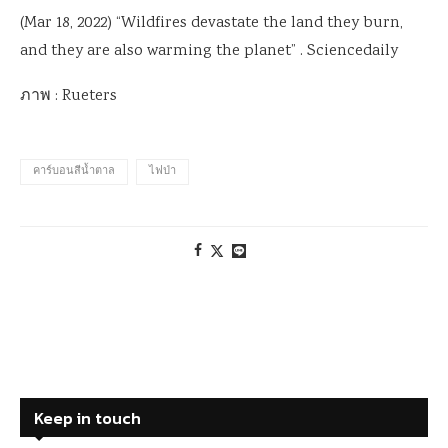
(Mar 18, 2022) “Wildfires devastate the land they burn,
and they are also warming the planet” . Sciencedaily
ภาพ : Rueters
คาร์บอนสีน้ำตาล
ไฟป่า
Keep in touch