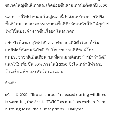
ขนาดใหญ่ขึ้นสี่เท่าและเกิดบ่อยขึ้นสามเท่านับตั้งแต่ปี 2000
นอกจากนี้ไฟป่าขนาดใหญ่เหล่านี้กำลังแพร่กระจายไปยัง
พื้นที่ใหม่ และส่งผลกระทบต่อพื้นที่ซึ่งก่อนหน้านี้ไม่ได้ถูกไฟ
ไหม้เป็นประจำมากขึ้นเรื่อยๆ ในอนาคต
อย่างไรก็ตามฤดูไฟป่าปี 2021 ทำลายสถิติทั่วโลก ทั้งใน
แคลิฟอร์เนียจนถึงไซบีเรีย โดยรายงานที่ตีพิมพ์โดย
สหประชาชาติเมื่อเดือน ก.พ.ที่ผ่านมาเตือนว่าไฟป่ากำลังมี
แนวโน้มเพิ่มขึ้น 50% ภายในปี 2050 ซึ่งไฟเหล่านี้ทำลาย
บ้านเรือน พืช และสัตว์จำนวนมาก
อ้างอิง:
(Mar 18, 2022) “‘Brown carbon’ released during wildfires
is warming the Arctic TWICE as much as carbon from
burning fossil fuels, study finds” . Dailymail