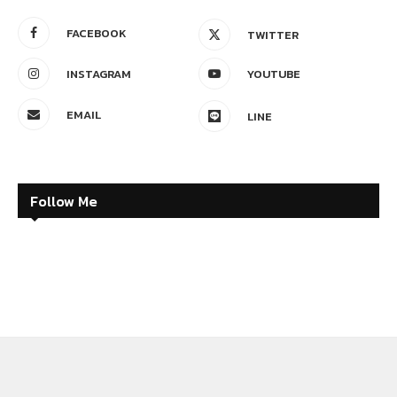
FACEBOOK
TWITTER
INSTAGRAM
YOUTUBE
EMAIL
LINE
Follow Me