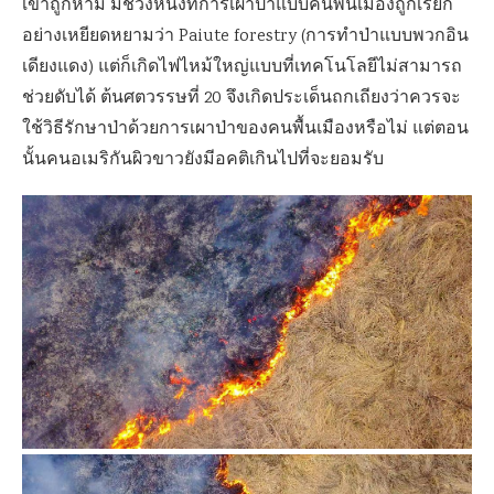
เขาถูกห้าม มีช่วงหนึ่งที่การเผาป่าแบบคนพื้นเมืองถูกเรียก
อย่างเหยียดหยามว่า Paiute forestry (การทำป่าแบบพวกอิน
เดียงแดง) แต่ก็เกิดไฟไหม้ใหญ่แบบที่เทคโนโลยีไม่สามารถ
ช่วยดับได้ ต้นศตวรรษที่ 20 จึงเกิดประเด็นถกเถียงว่าควรจะ
ใช้วิธีรักษาป่าด้วยการเผาป่าของคนพื้นเมืองหรือไม่ แต่ตอน
นั้นคนอเมริกันผิวขาวยังมีอคติเกินไปที่จะยอมรับ