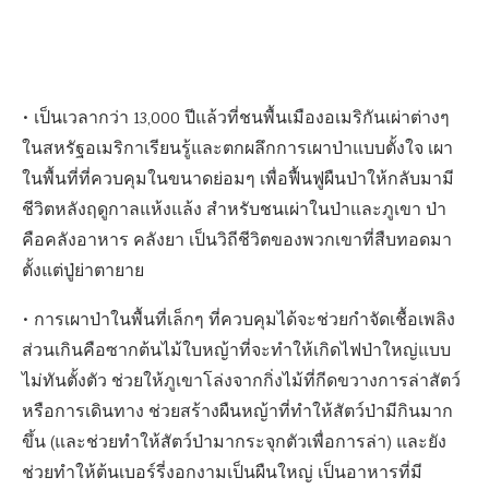
• เป็นเวลากว่า 13,000 ปีแล้วที่ชนพื้นเมืองอเมริกันเผ่าต่างๆ
ในสหรัฐอเมริกาเรียนรู้และตกผลึกการเผาป่าแบบตั้งใจ เผา
ในพื้นที่ที่ควบคุมในขนาดย่อมๆ เพื่อฟื้นฟูผืนป่าให้กลับมามี
ชีวิตหลังฤดูกาลแห้งแล้ง สำหรับชนเผ่าในป่าและภูเขา ป่า
คือคลังอาหาร คลังยา เป็นวิถีชีวิตของพวกเขาที่สืบทอดมา
ตั้งแต่ปู่ย่าตายาย
• การเผาป่าในพื้นที่เล็กๆ ที่ควบคุมได้จะช่วยกำจัดเชื้อเพลิง
ส่วนเกินคือซากต้นไม้ใบหญ้าที่จะทำให้เกิดไฟป่าใหญ่แบบ
ไม่ทันตั้งตัว ช่วยให้ภูเขาโล่งจากกิ่งไม้ที่กีดขวางการล่าสัตว์
หรือการเดินทาง ช่วยสร้างผืนหญ้าที่ทำให้สัตว์ป่ามีกินมาก
ขึ้น (และช่วยทำให้สัตว์ป่ามากระจุกตัวเพื่อการล่า) และยัง
ช่วยทำให้ต้นเบอร์รี่งอกงามเป็นผืนใหญ่ เป็นอาหารที่มี