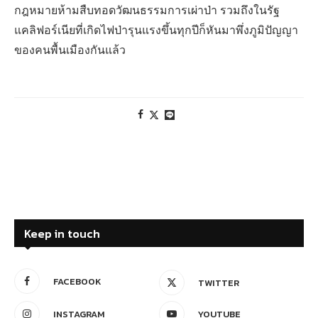
กฎหมายห้ามสืบทอดวัฒนธรรมการเผ่าป่า รวมถึงในรัฐ
แคลิฟอร์เนียที่เกิดไฟป่ารุนแรงขึ้นทุกปีก็หันมาพึ่งภูมิปัญญา
ของคนพื้นเมืองกันแล้ว
Keep in touch
FACEBOOK
TWITTER
INSTAGRAM
YOUTUBE