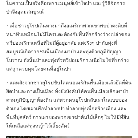
ในความเป็นจริงคือเพราะมนุษย์เข้าใจป่า และรู้วิธีจัดการ
ป่าจึงอุดมสมบูรณ์
• เมื่อชาวยุโรปเดินทางมาถึงอเมริกาพวกเขาพบป่าดงดิบที่
หนาทึบเหมือนไม่มีใครแตะต้องกับพื้นที่รกร้างว่างเปล่าของ
ทวีปอเมริกาเหนือที่ไม่มีผู้อยู่อาศัย แต่จริงๆ ป่ากับทุ่งที่
สมบูรณ์เกิดจากชนพื้นเมืองเผาป่าและทุ่งด้วยภูมิปัญญา
โบราณ ดังนั้นป่าและทุ่งทั่วทวีปอเมริกาเหนือไม่ใช่ที่รกร้าง
แต่ถูกควบคุมโดยคนที่อยู่ในป่า
• แต่หลังจากชาวยุโรปขับไล่คนอเมริกันพื้นเมืองแล้วยึดที่ดิน
ยึดป่าและถางเป็นเมือง ทั้งยังบังคับให้คนพื้นเมืองเลิกเผาป่า
ตามภูมิปัญญาท้องถิ่น แต่พวกคนยุโรปกลับเผาในแบบของ
ตัวเอง โดยเผาเพื่อทำลายป่า ทำลายทุ่งเพื่อสร้างเมือง และ
พื้นที่ปุศสัตว์ การเผาของพวกเขาฆ่าต้นไม้เล็กๆ ไม่ให้มีที่ยืน
ให้เหลือแต่ทุ่งหญ้าไว้เลี้ยงสัตว์