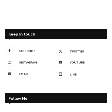
Keep in touch
FACEBOOK
TWITTER
INSTAGRAM
YOUTUBE
EMAIL
LINE
Follow Me