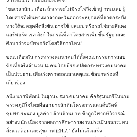
หารือแนวทางเพิ่มเติมอีกครั้ง
“ขอเวลาสัก 3 เดือน ถ้าเราจะไม่มีรถไฟวิ่งเข้าสู่ กทม.เลย ผู้
โดยสารที่เดินทางมาจากตะวันออกจะหยุดแค่ที่ลาดกระบัง
ทางใต้จะหยุดที่ตลิ่งชัน อาจใช้ ขสมก. หรือรถไฟสายสีแดง
แอร์พอร์ต เรล ลิงก์ ในกรณีที่ค่าโดยสารเพิ่มขึ้น รัฐบาลจะ
ศึกษาว่าจะซัพพอร์ตโดยวิธีการไหน”
ขณะเดียวกัน กระทรวงคมนาคมได้ตั้งคณะกรรมการสอบ
ข้อเท็จจริงจำนวน 14 คน โดยมีรองปลัดกระทรวงคมนาคม
เป็นประธาน เพื่อเร่งตรวจสอบสาเหตุและข้อบกพร่องที่
เกี่ยวข้อง
อนึ่ง นายพิพัฒน์ ในฐานะ รมว.คมนาคม คือรัฐมนตรีในนาม
พรรคภูมิใจไทยที่ออกมาผลักดันโครงการแลนด์บริดจ์
ชุมพร-ระนอง มูลค่า 1 ล้านล้านบาท ซึ่งถูกวิพากษ์วิจารณ์
อย่างหนัก เนื่องจากผลการศึกษารายงานประเมินผลกระทบ
สิ่งแวดล้อมและสุขภาพ (EHIA ) ยังไม่แล้วเสร็จ