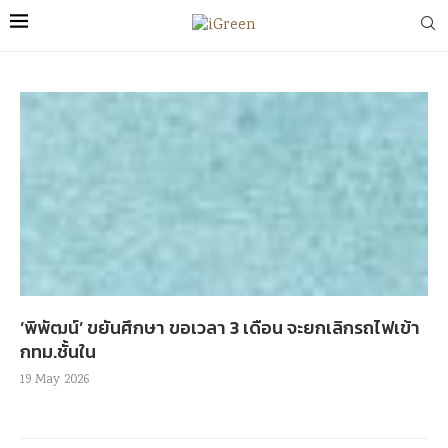
‘พิพัฒน์’ ขยันศึกษา ขอเวลา 3 เดือน จะยกเลิกรถไฟเข้า
กทม.ชั้นใน
19 May 2026