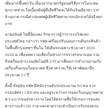
เพิ่มมากขึ้นทุกวัน เนื่องจากนายกรัฐมนตรีสั่งการในระดม
ทุกภาคส่วน ในเบื้องต้นผู้ที่เสียชีวิตจะได้รับเงินเยียวยา 2.39
ล้านบาท กรณีค่าปลงศพผู้เสียชีวิตสามารถเบิกจ่ายได้จริงทุก
บาท
นายอนันต์ โพธิ์นิ่มแดง รักษาการผู้ว่าการรถไฟแห่ง
ประเทศไทย กล่าวว่า รฟท.เตรียมปรับแผนการเดินรถสินค้า
ในพื้นที่กรุงเทพฯ ชั้นใน ให้เดินรถเฉพาะช่วงเวลา 22.00-
04.00 น. เพื่อลดความเสี่ยงในช่วงการจราจรหนาแน่น รวม
ถึงเตรียมนำระบบอัตโนมัติ ATP มาเชื่อมการทำงานร่วมกับ
เครื่องกั้นถนนในอนาคต ซึ่งคาดว่าจะใช้เวลาพัฒนาอีก
ประมาณ 2-3 ปี
ทั้งนี้ ปัจจุบัน รฟท.มีพนักงานขับรถประมาณ 911 คน จาก
กรอบอัตรา 1,200 คน และอยู่ระหว่างการออกใบอนุญาตตาม
พ.ร.บ.การขนส่งทางราง โดยได้ส่งรายชื่อให้กรมการขนส่ง
ทางรางแล้ว 591 ราย และคาดว่าจะดำเนินการรับรองครบ