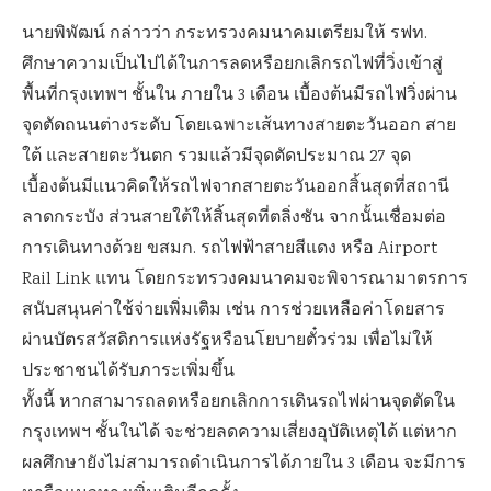
นายพิพัฒน์ กล่าวว่า กระทรวงคมนาคมเตรียมให้ รฟท.
ศึกษาความเป็นไปได้ในการลดหรือยกเลิกรถไฟที่วิ่งเข้าสู่
พื้นที่กรุงเทพฯ ชั้นใน ภายใน 3 เดือน เบื้องต้นมีรถไฟวิ่งผ่าน
จุดตัดถนนต่างระดับ โดยเฉพาะเส้นทางสายตะวันออก สาย
ใต้ และสายตะวันตก รวมแล้วมีจุดตัดประมาณ 27 จุด
เบื้องต้นมีแนวคิดให้รถไฟจากสายตะวันออกสิ้นสุดที่สถานี
ลาดกระบัง ส่วนสายใต้ให้สิ้นสุดที่ตลิ่งชัน จากนั้นเชื่อมต่อ
การเดินทางด้วย ขสมก. รถไฟฟ้าสายสีแดง หรือ Airport
Rail Link แทน โดยกระทรวงคมนาคมจะพิจารณามาตรการ
สนับสนุนค่าใช้จ่ายเพิ่มเติม เช่น การช่วยเหลือค่าโดยสาร
ผ่านบัตรสวัสดิการแห่งรัฐหรือนโยบายตั๋วร่วม เพื่อไม่ให้
ประชาชนได้รับภาระเพิ่มขึ้น
ทั้งนี้ หากสามารถลดหรือยกเลิกการเดินรถไฟผ่านจุดตัดใน
กรุงเทพฯ ชั้นในได้ จะช่วยลดความเสี่ยงอุบัติเหตุได้ แต่หาก
ผลศึกษายังไม่สามารถดำเนินการได้ภายใน 3 เดือน จะมีการ