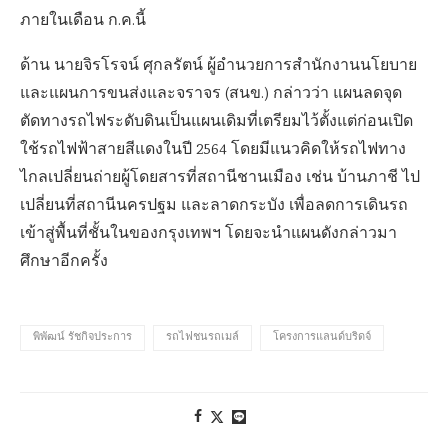
ภายในเดือน ก.ค.นี้
ด้าน นายจิรโรจน์ ศุกลรัตน์ ผู้อำนวยการสำนักงานนโยบาย
และแผนการขนส่งและจราจร (สนข.) กล่าวว่า แผนลดจุด
ตัดทางรถไฟระดับดินเป็นแผนเดิมที่เตรียมไว้ตั้งแต่ก่อนเปิด
ใช้รถไฟฟ้าสายสีแดงในปี 2564 โดยมีแนวคิดให้รถไฟทาง
ไกลเปลี่ยนถ่ายผู้โดยสารที่สถานีชานเมือง เช่น บ้านภาชี ไป
เปลี่ยนที่สถานีนครปฐม และลาดกระบัง เพื่อลดการเดินรถ
เข้าสู่พื้นที่ชั้นในของกรุงเทพฯ โดยจะนำแผนดังกล่าวมา
ศึกษาอีกครั้ง
พิพัฒน์ รัชกิจประการ
รถไฟชนรถเมล์
โครงการแลนด์บริดจ์