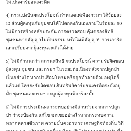
ไม่เป็นคาร์บอนเครดิต
4) การแบ่งปันผลประโยชน์ กำหนดแต่เพียงกรมฯ ได้ร้อยละ
10 ส่วนผู้ลงทุนกับชุมชนให้ไปตกลงกันเองภายในร้อยละ 90
ไม่มีการสร้างหลักประกัน การตรวจสอบ คุ้มครองสิทธิ
ชุมชนหากสัญญาไม่เป็นธรรม หรือไม่มีสัญญา! การเอารัด
เอาเปรียบจากผู้ลงทุนจะเกิดได้ง่าย
5) ไม่มีกำหนดว่า สถานะสิทธิ ผลประโยชน์ ความรับผิดชอบ
ผู้ลงทุน ชุมชน และกรมฯ ในระยะต่อเนื่องหลังจากปลูกป่า
เป็นอย่างไร หากป่าเสื่อมโทรมหรือถูกทำลายด้วยเหตุใดก็
แล้วแต่ ใครจะรับผิดชอบ สินทรัพย์คาร์บอนเครดิตจะยังอยู่
มั้ย ชุมชนและกรมฯ จะถูกผู้ลงทุนฟ้องร้องมั้ย
6) ไม่มีการประเมินผลกระทบอย่างมีส่วนร่วมจากการปลูก
ป่า ว่าจะป้องกัน แก้ไข ชดเชยอย่างไรหากกระทบความ
หลากหลายชีวภาพ ความมั่นคงอาหาร เศรษฐกิจท้องถิ่น วิถี