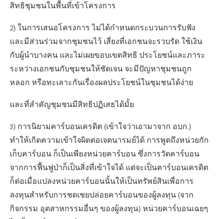
สิทธิชุมชนในพื้นที่เข้าโครงการ
2) ในการเสนอโครงการ ไม่ได้กำหนดกระบวนการรับฟัง
และมีส่วนร่วมจากชุมชนไว้ เสี่ยงที่เอกชนจะรวบรัด ใช้เงิน
กับผู้นำบางคน และไม่เผยขอบเขตสิทธิ ประโยชน์และภาระ
ระหว่างเอกชนกับชุมชนให้ชัดเจน จะมีปัญหาชุมชนถูก
หลอก หรือทะเลาะกันเรื่องผลประโยชน์ในชุมชนได้ง่าย
และที่สำคัญชุมชนมีสิทธิปฏิเสธได้มั้ย
3) การนิยามคาร์บอนเครดิต (เข้าใจว่าเอามาจาก อบก.)
ทำให้เกิดความเข้าใจผิดต่อเจตนารมย์ได้ การพูดถึงหน่วยกัก
เก็บคาร์บอน ก็เป็นเพียงหน่วยคาร์บอน ซึ่งการวัดคาร์บอน
จากการฟื้นฟูป่าก็เป็นสิ่งที่เข้าใจได้ แต่จะเป็นคาร์บอนเครดิต
ก็ต่อเมื่อแปลงหน่วยคาร์บอนนั้นให้เป็นทรัพย์สินเพื่อการ
ลงทุนสำหรับการชดเชยปล่อยคาร์บอนของผู้ลงทุน (จาก
กิจกรรม อุตสาหกรรมอื่นๆ ของผู้ลงทุน) หน่วยคาร์บอนเฉยๆ