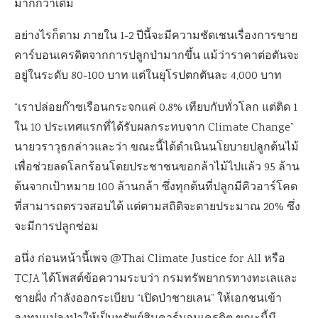
มากกว่าเดิม
อย่างไรก็ตาม ภายใน 1-2 ปีนี้จะมีความชัดเชนเรื่องการขาย
คาร์บอนเครดิตจากการปลูกป่ามากขึ้น แม้ว่าราคาต่อตันจะ
อยู่ในระดับ 80-100 บาท แต่ในยุโรปตกตันละ 4,000 บาท
“เราปล่อยก๊าซเรือนกระจกแค่ 0.8% เทียบกับทั่วโลก แต่ติด 1
ใน 10 ประเทศแรกที่ได้รับผลกระทบจาก Climate Change”
นายวราวุธกล่าวและว่า ขณะนี้ได้ดำเนินนโยบายปลูกต้นไม้
เพื่อช่วยลดโลกร้อนโดยประชาชนขอกล้าไม้ไปแล้ว 95 ล้าน
ต้นจากเป้าหมาย 100 ล้านกล้า ซึ่งทุกต้นที่ปลูกมีคิวอาร์โคด
ที่สามารถตรวจสอบได้ แต่ตามสถิติจะตายประมาณ 20% ซึ่ง
จะมีการปลูกซ่อม
อนึ่ง ก่อนหน้านี้เพจ @Thai Climate Justice for All หรือ
TCJA ได้โพสต์ข้อความระบว่า กรมทรัพยากรทางทะเลและ
ชายฝั่ง กำลังออกระเบียบ “เปิดป่าชายเลน” ให้เอกชนเข้า