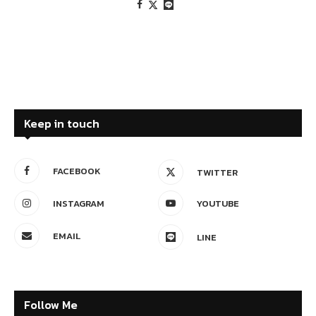
Keep in touch
FACEBOOK
TWITTER
INSTAGRAM
YOUTUBE
EMAIL
LINE
Follow Me