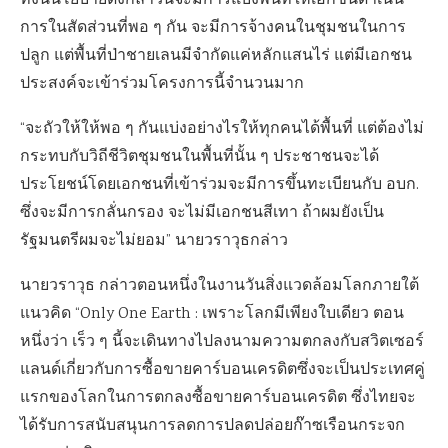
ทั้งนี้นโยบายดังกล่าวนี้จะมีการแบ่งพื้นที่ให้เอกชนดำเนิน
การในสัดส่วนที่พอ ๆ กัน จะมีการจ้างคนในชุมชนในการ
ปลูก แต่พื้นที่ป่าชายเลนมีจำกัดแค่หลักแสนไร่ แต่มีเอกชน
ประสงค์จะเข้าร่วมโครงการนี้จำนวนมาก
“จะถัวให้ให้พอ ๆ กันแบ่งอย่างไรให้ทุกคนได้พื้นที่ แต่ต้องไม่
กระทบกับวิถีชีวิตชุมชนในพื้นที่นั้น ๆ ประชาชนจะได้
ประโยชน์โดยเอกชนที่เข้าร่วมจะมีการขึ้นทะเบียนกับ อบก.
ซึ่งจะมีการกลั่นกรอง จะไม่มีเอกชนสีเทา ถ้าผมยังเป็น
รัฐมนตรีผมจะไม่ยอม” นายวราวุธกล่าว
นายวราวุธ กล่าวตอนหนึ่งในงานวันสิ่งแวดล้อมโลกภายใต้
แนวคิด “Only One Earth : เพราะโลกมีเพียงใบเดียว ตอน
หนึ่งว่า เร็ว ๆ นี้จะเดินทางไปลงนามความตกลงกับสวิตเซอร์
แลนด์เกี่ยวกับการซื้อขายคาร์บอนเครดิตซึ่งจะเป็นประเทศคู่
แรกของโลกในการตกลงซื้อขายคาร์บอนเครดิต ซึ่งไทยจะ
ได้รับการสนับสนุนการลดการปลดปล่อยก๊าซเรือนกระจก