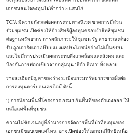
ลงทุนแปลงป่าให้เป็นทรัพย์สินคาร์บอนเครดิต ขณะนี้มี
เอกชนสนใจลงทุนไม่ต่ำกว่า 5 แสนไร่
TCJA มีความกังวลต่อผลกระทบทางนิเวศ ขาดการมีส่วน
ร่วมชุมชน เปิดช่องให้อ้างสิทธิผู้ลงทุนครอบงำสิทธิชุมชน
ต่อฐานทรัพยากร การผลักภาระให้ชุมชน รัฐ สาธารณะต้อง
รับ ถูกเอารัดเอาเปรียบแบ่งผลประโยชน์อย่างไม่เป็นธรรม
และไม่มีการประเมินผลกระทบสิ่งแวดล้อมและสังคม และ
ป้องกันการฟอกเขียวจากกลุ่มทุน “สีดำ สีเทา” ทั้งหลาย
รายละเอียดปัญหาของร่างระเบียบกรมทรัพยากรชายฝั่งต่อ
การลงทุนคาร์บอนเครดิตมี ดังนี้
1) การนิยามพื้นที่โครงการ กรมฯ กันพื้นที่ของตัวเองออก ให้
เหลือแต่พื้นที่ชุมชน
ความไม่ชัดเจนอยู่ที่อำนาจการจัดการพื้นที่ป่าที่ลงทุนของ
เอกชนมีขอบเขตแค่ไหน อาจเปิดช่องให้เอกชนมีสิทธิเหนือ